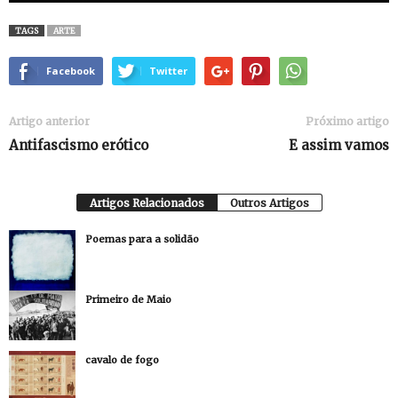
TAGS
ARTE
Facebook
Twitter
Artigo anterior
Próximo artigo
Antifascismo erótico
E assim vamos
Artigos Relacionados
Outros Artigos
Poemas para a solidão
Primeiro de Maio
cavalo de fogo