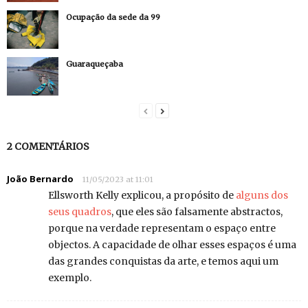
Ocupação da sede da 99
Guaraqueçaba
2 COMENTÁRIOS
João Bernardo
11/05/2023 at 11:01
Ellsworth Kelly explicou, a propósito de
alguns dos
seus quadros
, que eles são falsamente abstractos,
porque na verdade representam o espaço entre
objectos. A capacidade de olhar esses espaços é uma
das grandes conquistas da arte, e temos aqui um
exemplo.