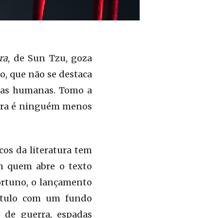
ra
, de Sun Tzu, goza
o, que não se destaca
cias humanas. Tomo a
obra é ninguém menos
cos da literatura tem
em quem abre o texto
portuno, o lançamento
título com um fundo
 de guerra, espadas