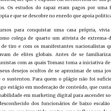
os. Os estudos do rapaz eram pagos por uma f
ropia e que se descobre no enredo que apoia politi
ursos para conquistar uma casa própria, viv
como colega de quarto um ativista de extrema-
 de tiro e com os manifestantes nacionalistas 
vam de elites globais. Antes de se familiariz
unistas com as quais Tomasz toma a iniciativa de
seus desejos ocultos de se aproximar de uma j
e o sustentou. Para quem o plágio não foi sufici
igo estágio em moderação de conteúdo, que custar
a habilidade em marketing digital para ascender s
 desconhecido dos funcionários de baixo escalão