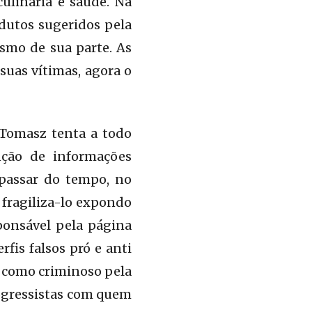
ulinária e saúde. Na
dutos sugeridos pela
smo de sua parte. As
suas vítimas, agora o
 Tomasz tenta a todo
nção de informações
 passar do tempo, no
 fragiliza-lo expondo
sponsável pela página
rfis falsos pró e anti
r como criminoso pela
progressistas com quem