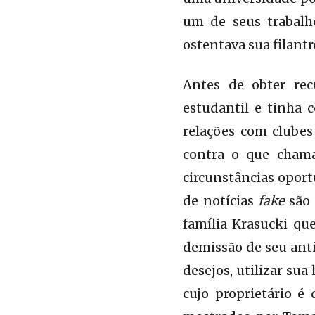
um de seus trabalh
ostentava sua filant
Antes de obter rec
estudantil e tinha 
relações com clubes
contra o que chama
circunstâncias oport
de notícias
fake
são 
família Krasucki qu
demissão de seu ant
desejos, utilizar su
cujo proprietário é