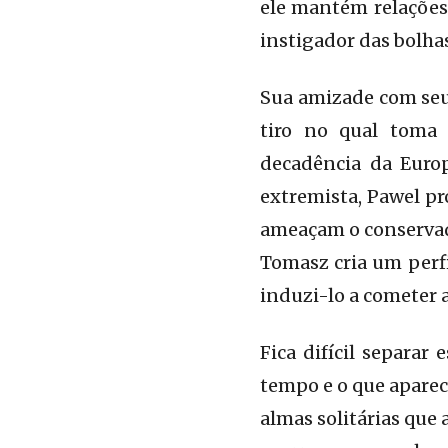
ele mantém relações
instigador das bolha
Sua amizade com seu
tiro no qual toma
decadência da Euro
extremista, Pawel pr
ameaçam o conservado
Tomasz cria um perfi
induzi-lo a cometer
Fica difícil separa
tempo e o que aparec
almas solitárias que 