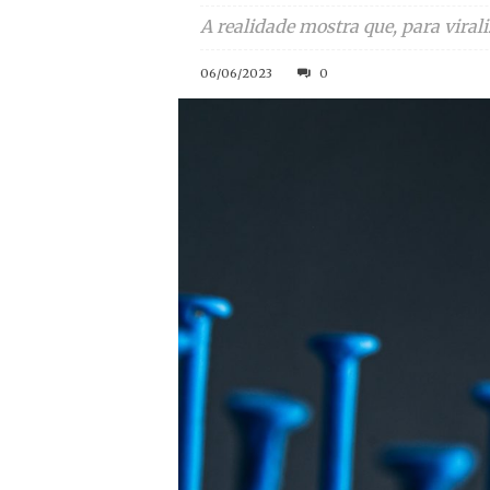
A realidade mostra que, para virali
06/06/2023
0