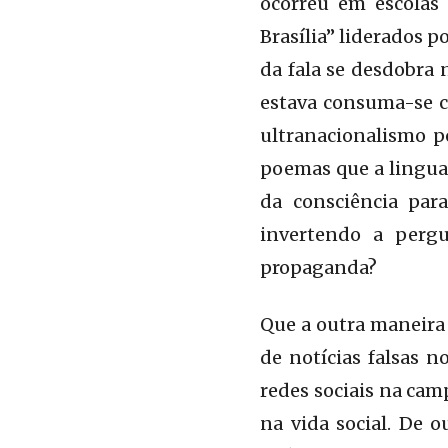
ocorreu em escolas
Brasília” liderados 
da fala se desdobra
estava consuma-se c
ultranacionalismo p
poemas que a lingua
da consciência par
invertendo a pergu
propaganda?
Que a outra maneira
de notícias falsas 
redes sociais na cam
na vida social. De o