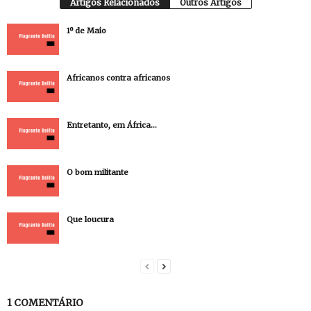
Artigos Relacionados
Outros Artigos
1º de Maio
Africanos contra africanos
Entretanto, em África…
O bom militante
Que loucura
1 COMENTÁRIO