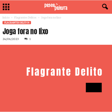
Início
Flagrantes Delitos
Joga fora no lixo
FLAGRANTES DELITOS
Joga fora no lixo
24/06/2023
1