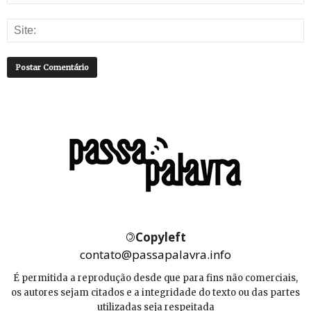
©
Copyleft
contato@passapalavra.info
É permitida a reprodução desde que para fins não comerciais,
os autores sejam citados e a integridade do texto ou das partes
utilizadas seja respeitada