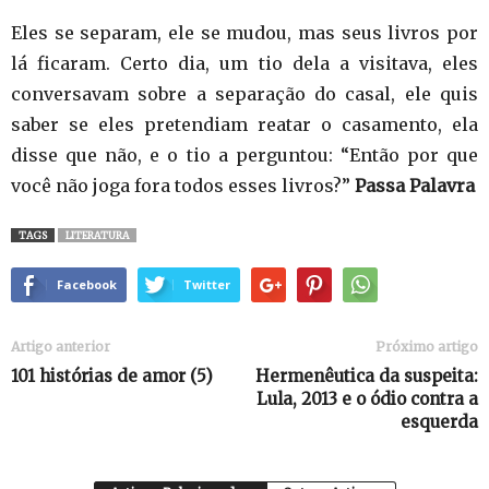
Eles se separam, ele se mudou, mas seus livros por
lá ficaram. Certo dia, um tio dela a visitava, eles
conversavam sobre a separação do casal, ele quis
saber se eles pretendiam reatar o casamento, ela
disse que não, e o tio a perguntou: “Então por que
você não joga fora todos esses livros?”
Passa Palavra
TAGS
LITERATURA
Facebook
Twitter
Artigo anterior
Próximo artigo
101 histórias de amor (5)
Hermenêutica da suspeita:
Lula, 2013 e o ódio contra a
esquerda