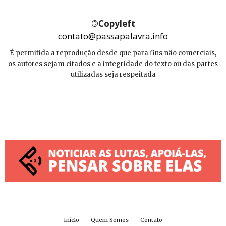
©
Copyleft
contato@passapalavra.info
É permitida a reprodução desde que para fins não comerciais,
os autores sejam citados e a integridade do texto ou das partes
utilizadas seja respeitada
Início
Quem Somos
Contato