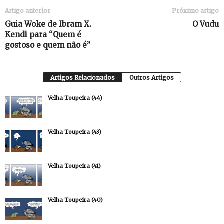
Artigo anterior
Próximo artigo
Guia Woke de Ibram X.
O Vudu
Kendi para “Quem é
gostoso e quem não é”
Artigos Relacionados
Outros Artigos
Velha Toupeira (44)
Velha Toupeira (43)
Velha Toupeira (41)
Velha Toupeira (40)