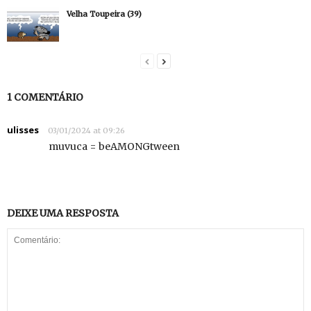
Velha Toupeira (39)
1 COMENTÁRIO
ulisses
03/01/2024 at 09:26
muvuca = beAMONGtween
DEIXE UMA RESPOSTA