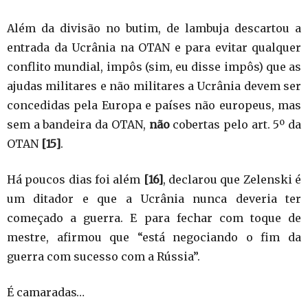
Além da divisão no butim, de lambuja descartou a
entrada da Ucrânia na OTAN e para evitar qualquer
conflito mundial, impôs (sim, eu disse impôs) que as
ajudas militares e não militares a Ucrânia devem ser
concedidas pela Europa e países não europeus, mas
sem a bandeira da OTAN,
não
cobertas pelo art. 5º da
OTAN
[15]
.
Há poucos dias foi além
[16]
, declarou que Zelenski é
um ditador e que a Ucrânia nunca deveria ter
começado a guerra. E para fechar com toque de
mestre, afirmou que “está negociando o fim da
guerra com sucesso com a Rússia”.
É camaradas…