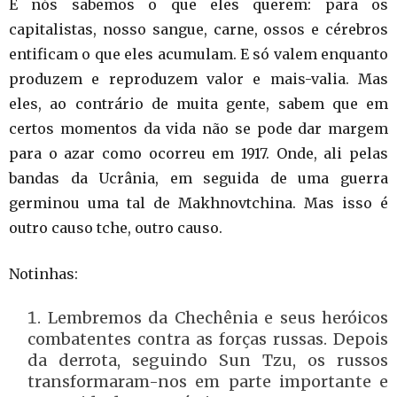
E nós sabemos o que eles querem: para os
capitalistas, nosso sangue, carne, ossos e cérebros
entificam o que eles acumulam. E só valem enquanto
produzem e reproduzem valor e mais-valia. Mas
eles, ao contrário de muita gente, sabem que em
certos momentos da vida não se pode dar margem
para o azar como ocorreu em 1917. Onde, ali pelas
bandas da Ucrânia, em seguida de uma guerra
germinou uma tal de Makhnovtchina. Mas isso é
outro causo tche, outro causo.
Notinhas:
Lembremos da Chechênia e seus heróicos
combatentes contra as forças russas. Depois
da derrota, seguindo Sun Tzu, os russos
transformaram-nos em parte importante e