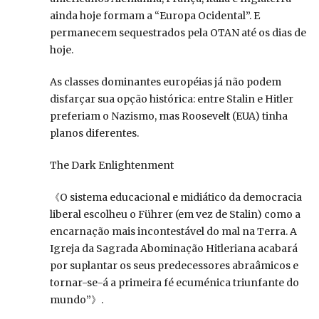
ainda hoje formam a “Europa Ocidental”. E
permanecem sequestrados pela OTAN até os dias de
hoje.
As classes dominantes européias já não podem
disfarçar sua opção histórica: entre Stalin e Hitler
preferiam o Nazismo, mas Roosevelt (EUA) tinha
planos diferentes.
The Dark Enlightenment
《O sistema educacional e midiático da democracia
liberal escolheu o Führer (em vez de Stalin) como a
encarnação mais incontestável do mal na Terra. A
Igreja da Sagrada Abominação Hitleriana acabará
por suplantar os seus predecessores abraâmicos e
tornar-se-á a primeira fé ecuménica triunfante do
mundo”》.