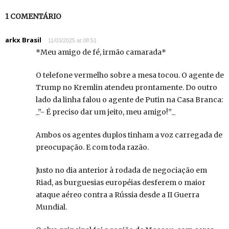
1 COMENTÁRIO
arkx Brasil
11/03/2025 at 08:51
*Meu amigo de fé, irmão camarada*
O telefone vermelho sobre a mesa tocou. O agente de
Trump no Kremlin atendeu prontamente. Do outro
lado da linha falou o agente de Putin na Casa Branca:
_”- É preciso dar um jeito, meu amigo!”_
Ambos os agentes duplos tinham a voz carregada de
preocupação. E com toda razão.
Justo no dia anterior à rodada de negociação em
Riad, as burguesias européias desferem o maior
ataque aéreo contra a Rússia desde a II Guerra
Mundial.