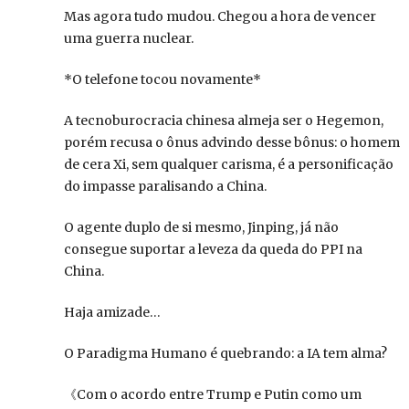
Mas agora tudo mudou. Chegou a hora de vencer
uma guerra nuclear.
*O telefone tocou novamente*
A tecnoburocracia chinesa almeja ser o Hegemon,
porém recusa o ônus advindo desse bônus: o homem
de cera Xi, sem qualquer carisma, é a personificação
do impasse paralisando a China.
O agente duplo de si mesmo, Jinping, já não
consegue suportar a leveza da queda do PPI na
China.
Haja amizade…
O Paradigma Humano é quebrando: a IA tem alma?
《Com o acordo entre Trump e Putin como um