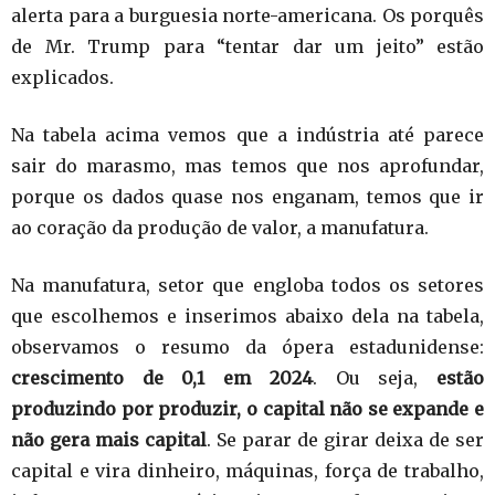
alerta para a burguesia norte-americana. Os porquês
de Mr. Trump para “tentar dar um jeito” estão
explicados.
Na tabela acima vemos que a indústria até parece
sair do marasmo, mas temos que nos aprofundar,
porque os dados quase nos enganam, temos que ir
ao coração da produção de valor, a manufatura.
Na manufatura, setor que engloba todos os setores
que escolhemos e inserimos abaixo dela na tabela,
observamos o resumo da ópera estadunidense:
crescimento de 0,1 em 2024
. Ou seja,
estão
produzindo por produzir, o capital não se expande e
não gera mais capital
. Se parar de girar deixa de ser
capital e vira dinheiro, máquinas, força de trabalho,