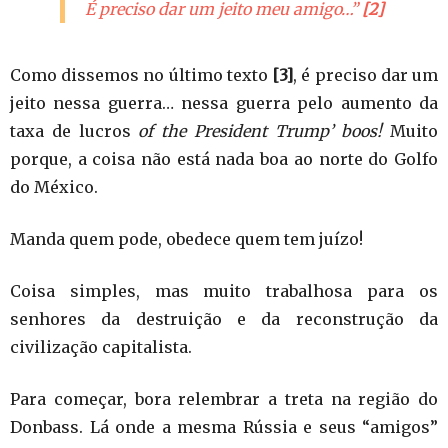
É preciso dar um jeito meu amigo…”
[2]
Como dissemos no último texto
[3]
, é preciso dar um
jeito nessa guerra… nessa guerra pelo aumento da
taxa de lucros
of the President Trump’ boos!
Muito
porque, a coisa não está nada boa ao norte do Golfo
do México.
Manda quem pode, obedece quem tem juízo!
Coisa simples, mas muito trabalhosa para os
senhores da destruição e da reconstrução da
civilização capitalista.
Para começar, bora relembrar a treta na região do
Donbass. Lá onde a mesma Rússia e seus “amigos”