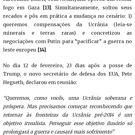
fogo em Gaza
[13]
. Simultaneamente, soltou seus
recados e pôs em prática a mudança no cenário: 1)
queremos compensações da Ucrânia (leia-se
minerais e terras raras) e concretizou as
negociações com Putin para “pacificar” a guerra no
leste europeu
[14]
.
No dia 12 de fevereiro, 23 dias após a posse de
Trump, o novo secretário de defesa dos EUA, Pete
Hegseth, declarou em reunião:
“Queremos, como vocês, uma Ucrânia soberana e
próspera. Mas precisamos começar reconhecendo que
retornar às fronteiras da Ucrânia pré-2014 é um
objetivo irrealista. Perseguir esse objetivo ilusório só
prolongará a guerra e causará mais sofrimento”