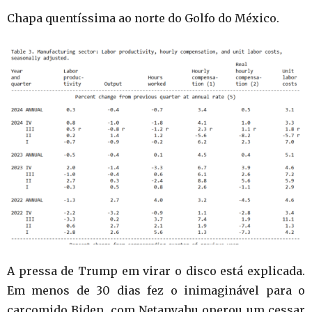
Chapa quentíssima ao norte do Golfo do México.
A pressa de Trump em virar o disco está explicada.
Em menos de 30 dias fez o inimaginável para o
carcomido Biden, com Netanyahu operou um cessar