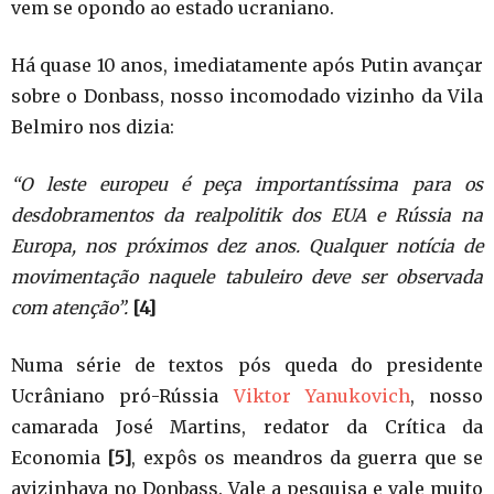
vem se opondo ao estado ucraniano.
Há quase 10 anos, imediatamente após Putin avançar
sobre o Donbass, nosso incomodado vizinho da Vila
Belmiro nos dizia:
“O leste europeu é peça importantíssima para os
desdobramentos da realpolitik dos EUA e Rússia na
Europa, nos próximos dez anos. Qualquer notícia de
movimentação naquele tabuleiro deve ser observada
com atenção”.
[4]
Numa série de textos pós queda do presidente
Ucrâniano pró-Rússia
Viktor Yanukovich
, nosso
camarada José Martins, redator da Crítica da
Economia
[5]
, expôs os meandros da guerra que se
avizinhava no Donbass. Vale a pesquisa e vale muito