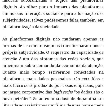
laborais subordinadas à lógica das plataformas
digitais. Ao olhar para o impacto das plataformas
em nossas interações sociais e para a formação das
subjetividades, talvez pudéssemos falar, também, em
plataformização da sociedade.
As plataformas digitais não mudaram apenas as
formas de se comunicar, mas transformaram nossa
própria subjetividade. O sequestro da capacidade de
atenção é um dos sintomas das redes sociais, que
funcionam sob o comando da economia da atenção.
Quanto mais tempo estivermos conectados na
plataforma, mais dados pessoais serão extraídos e
mais lucro será produzido por essas empresas, pois
no jargão corporativo das
bigh techs
“os dados são o
novo petróleo”. Se antes uma dose de dopamina era
liberada ao assistirmos um filme de uma hora e meia