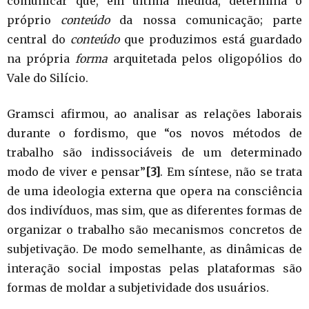
comunicar que, em última medida, determina o
próprio
conteúdo
da nossa comunicação; parte
central do
conteúdo
que produzimos está guardado
na própria
forma
arquitetada pelos oligopólios do
Vale do Silício.
Gramsci afirmou, ao analisar as relações laborais
durante o fordismo, que “os novos métodos de
trabalho são indissociáveis de um determinado
modo de viver e pensar”
[3]
. Em síntese, não se trata
de uma ideologia externa que opera na consciência
dos indivíduos, mas sim, que as diferentes formas de
organizar o trabalho são mecanismos concretos de
subjetivação. De modo semelhante, as dinâmicas de
interação social impostas pelas plataformas são
formas de moldar a subjetividade dos usuários.