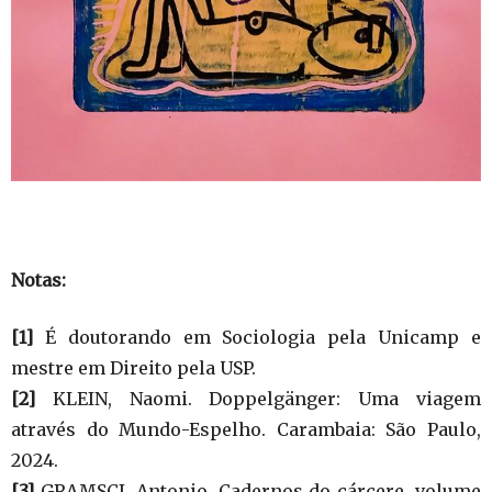
Notas:
[1]
É doutorando em Sociologia pela Unicamp e
mestre em Direito pela USP.
[2]
KLEIN, Naomi. Doppelgänger: Uma viagem
através do Mundo-Espelho. Carambaia: São Paulo,
2024.
[3]
GRAMSCI, Antonio. Cadernos do cárcere, volume