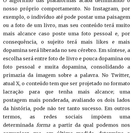
O algoritmo das plataformas acaba delimitando o
nosso próprio comportamento. No Instagram, por
exemplo, o indivíduo até pode postar uma paisagem
ou a foto de um livro, mas seu conteúdo terá muito
mais alcance caso poste uma foto pessoal e, por
consequência, o sujeito terá mais likes e mais
dopamina será liberada no seu cérebro. Em síntese, a
escolha será entre foto de livro e pouca dopamina ou
foto pessoal e muita dopamina, consolidando a
primazia da imagem sobre a palavra. No Twitter,
atual X, o conteúdo tem que ser projetado no formato
lacração para que tenha mais alcance; uma
postagem mais ponderada, avaliando os dois lados
da história, pode não ter tanto sucesso. Em outros
termos, as redes sociais impõem uma
determinada
forma
a partir da qual podemos nos