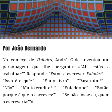
Por João Bernardo
No começo de
Paludes
, André Gide inventou um
personagem que lhe pergunta: «“Ah, estás a
trabalhar?” Respondi: “Estou a escrever
Paludes
”. —
“Isso é o quê?” — “É um livro”. — “Para mim?” —
“Não”. — “Muito erudito?…” — “Enfadonho”. — “Então,
porque é que o escreves?” — “Se não fosse eu, quem
o escreveria?”»