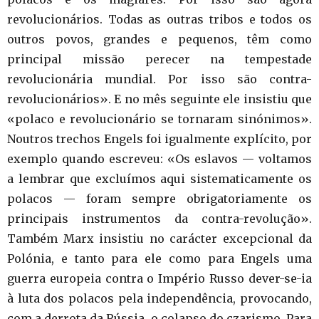
revolucionários. Todas as outras tribos e todos os
outros povos, grandes e pequenos, têm como
principal missão perecer na tempestade
revolucionária mundial. Por isso são contra-
revolucionários». E no mês seguinte ele insistiu que
«polaco e revolucionário se tornaram sinónimos».
Noutros trechos Engels foi igualmente explícito, por
exemplo quando escreveu: «Os eslavos — voltamos
a lembrar que excluímos aqui sistematicamente os
polacos — foram sempre obrigatoriamente os
principais instrumentos da contra-revolução».
Também Marx insistiu no carácter excepcional da
Polónia, e tanto para ele como para Engels uma
guerra europeia contra o Império Russo dever-se-ia
à luta dos polacos pela independência, provocando,
com a derrota da Rússia, o colapso do czarismo. Para