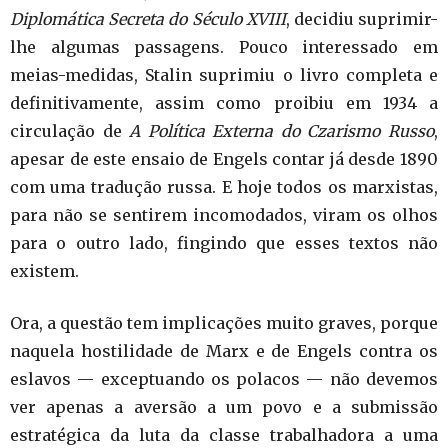
Diplomática Secreta do Século XVIII
, decidiu suprimir-
lhe algumas passagens. Pouco interessado em
meias-medidas, Stalin suprimiu o livro completa e
definitivamente, assim como proibiu em 1934 a
circulação de
A Política Externa do Czarismo Russo
,
apesar de este ensaio de Engels contar já desde 1890
com uma tradução russa. E hoje todos os marxistas,
para não se sentirem incomodados, viram os olhos
para o outro lado, fingindo que esses textos não
existem.
Ora, a questão tem implicações muito graves, porque
naquela hostilidade de Marx e de Engels contra os
eslavos — exceptuando os polacos — não devemos
ver apenas a aversão a um povo e a submissão
estratégica da luta da classe trabalhadora a uma