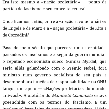
Era isto mesmo a «nação proletária» — ponto de
partida do fascismo e seu conceito central.
Onde ficamos, então, entre a «nação revolucionária»
de Engels e de Marx e a «nação proletária» de Kita e
de Corradini?
Passado meio século que parecera uma eternidade,
passados os fascismos e a segunda guerra mundial,
o reputado economista sueco Gunnar Myrdal, que
seria aliás galardoado com o Prémio Nobel, fora
ministro num governo socialista do seu país e
desempenhara funções de responsabilidade na ONU,
lançou um apelo — «Nações proletárias do mundo,
uni-vos!». A oratória do
Manifesto Comunista
estava
preenchida com os termos do fascismo. E um