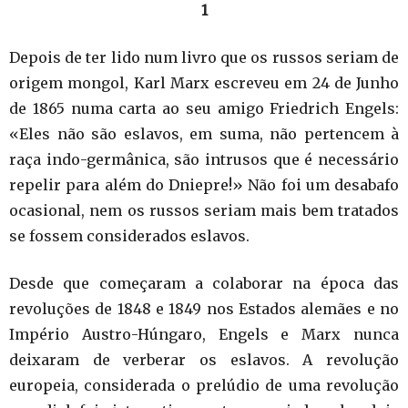
1
Depois de ter lido num livro que os russos seriam de
origem mongol, Karl Marx escreveu em 24 de Junho
de 1865 numa carta ao seu amigo Friedrich Engels:
«Eles não são eslavos, em suma, não pertencem à
raça indo-germânica, são intrusos que é necessário
repelir para além do Dniepre!» Não foi um desabafo
ocasional, nem os russos seriam mais bem tratados
se fossem considerados eslavos.
Desde que começaram a colaborar na época das
revoluções de 1848 e 1849 nos Estados alemães e no
Império Austro-Húngaro, Engels e Marx nunca
deixaram de verberar os eslavos. A revolução
europeia, considerada o prelúdio de uma revolução