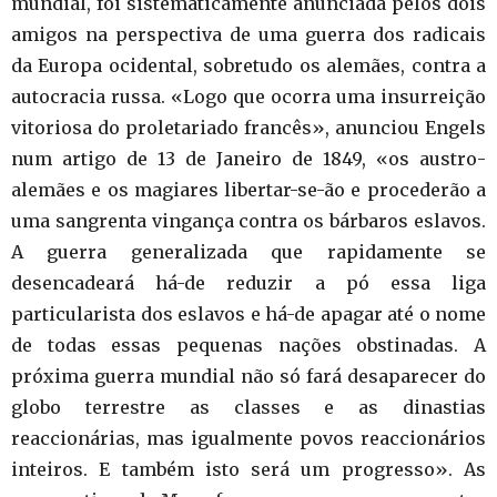
mundial, foi sistematicamente anunciada pelos dois
amigos na perspectiva de uma guerra dos radicais
da Europa ocidental, sobretudo os alemães, contra a
autocracia russa. «Logo que ocorra uma insurreição
vitoriosa do proletariado francês», anunciou Engels
num artigo de 13 de Janeiro de 1849, «os austro-
alemães e os magiares libertar-se-ão e procederão a
uma sangrenta vingança contra os bárbaros eslavos.
A guerra generalizada que rapidamente se
desencadeará há-de reduzir a pó essa liga
particularista dos eslavos e há-de apagar até o nome
de todas essas pequenas nações obstinadas. A
próxima guerra mundial não só fará desaparecer do
globo terrestre as classes e as dinastias
reaccionárias, mas igualmente povos reaccionários
inteiros. E também isto será um progresso». As