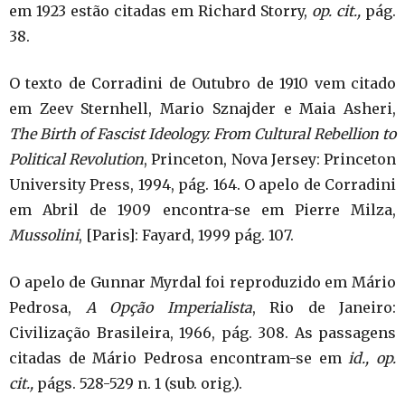
em 1923 estão citadas em Richard Storry,
op. cit.,
pág.
38.
O texto de Corradini de Outubro de 1910 vem citado
em Zeev Sternhell, Mario Sznajder e Maia Asheri,
The Birth of Fascist Ideology. From Cultural Rebellion to
Political Revolution
, Princeton, Nova Jersey: Princeton
University Press, 1994, pág. 164. O apelo de Corradini
em Abril de 1909 encontra-se em Pierre Milza,
Mussolini
, [Paris]: Fayard, 1999 pág. 107.
O apelo de Gunnar Myrdal foi reproduzido em Mário
Pedrosa,
A Opção Imperialista
, Rio de Janeiro:
Civilização Brasileira, 1966, pág. 308. As passagens
citadas de Mário Pedrosa encontram-se em
id., op.
cit.,
págs. 528-529 n. 1 (sub. orig.).