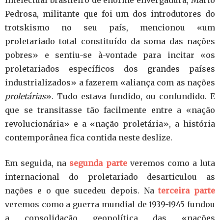
intelectual brasileiro de enorme envergadura, Mário
Pedrosa, militante que foi um dos introdutores do
trotskismo no seu país, mencionou «um
proletariado total constituído da soma das nações
pobres» e sentiu-se à-vontade para incitar «os
proletariados específicos dos grandes países
industrializados» a fazerem «aliança com as nações
proletárias
». Tudo estava fundido, ou confundido. E
que se transitasse tão facilmente entre a «nação
revolucionária» e a «nação proletária», a história
contemporânea fica contida neste deslize.
Em seguida, na
segunda parte
veremos como a luta
internacional do proletariado desarticulou as
nações e o que sucedeu depois. Na
terceira parte
veremos como a guerra mundial de 1939-1945 fundou
a consolidação geopolítica das «nações