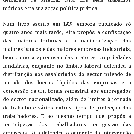
deixaram de orientar Kita nos seus trabalhos
teóricos e na sua acção política prática.
Num livro escrito em 1919, embora publicado só
quatro anos mais tarde, Kita propôs a confiscação
das maiores fortunas e a nacionalização dos
maiores bancos e das maiores empresas industriais,
bem como a apreensão das maiores propriedades
fundiárias, enquanto no âmbito laboral defendeu a
distribuição aos assalariados do sector privado de
metade dos lucros líquidos das empresas e a
concessão de um bónus semestral aos empregados
do sector nacionalizado, além de limites à jornada
de trabalho e vários outros tipos de protecção dos
trabalhadores. E ao mesmo tempo que propôs a
participação dos trabalhadores na gestão das
empresas, Kita defendeu o aumento da intervenção