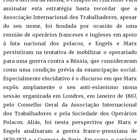
assinalar esta estratégia basta recordar que a
Associação Internacional dos Trabalhadores, apesar
do seu nome, foi fundada por ocasião de uma
reunião de operários franceses e ingleses em apoio
à luta nacional dos polacos, e Engels e Marx
persistiram na tentativa de mobilizar o operariado
para uma guerra contra a Rússia, que consideravam
como uma condição prévia da emancipação social.
Especialmente elucidativo é o discurso em que Marx
expôs amplamente o seu anti-eslavismo numa
sessão organizada em Londres, em Janeiro de 1867,
pelo Conselho Geral da Associação Internacional
dos Trabalhadores e pela Sociedade dos Operários
Polacos. Aliás, foi nesta perspectiva que Marx e
Engels analisaram a guerra franco-prussiana de
1870-1871 e a Comuna de Paris. Em suma, o carácter