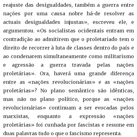
reajuste das desigualdades, também a guerra entre
nações por uma causa nobre há-de resolver as
actuais desigualdades injustas», escreveu ele, e
argumentou. «Os socialistas ocidentais entram em
contradição ao admitirem que o proletariado tem o
direito de recorrer à luta de classes dentro do país e
ao condenarem simultaneamente como militarismo
e agressão a guerra travada pelas nações
proletárias». Ora, haverá uma grande diferença
entre as «nações revolucionárias» e as «nações
proletárias»? No plano semântico são idênticas,
mas não no plano político, porque as «nações
revolucionárias» continuam a ser evocadas pelos
marxistas, enquanto a expressão «nações
proletárias» foi cunhada por fascistas e resume em
duas palavras tudo o que o fascismo representa.