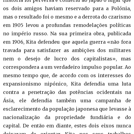
História foi perversa e conferiu ao Japão o lugar que
os dois amigos haviam reservado para a Polónia,
mas o resultado foi o mesmo e a derrota do czarismo
em 1905 levou a profundas remodelações políticas
no império russo. Na sua primeira obra, publicada
em 1906, Kita defendeu que aquela guerra «não fora
travada para satisfazer as ambições dos militares
nem o desejo de lucro dos capitalistas», mas
correspondera a um verdadeiro impulso popular. Ao
mesmo tempo que, de acordo com os interesses do
expansionismo nipónico, Kita defendia uma luta
contra a penetração das potências ocidentais na
Ásia, ele defendia também uma campanha de
esclarecimento da população japonesa que levasse à
nacionalização da propriedade fundiária e do
capital. De então em diante, estes dois eixos nunca