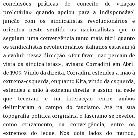
conclusões práticas do conceito de «nação
proletária» quando apelou para a indispensável
junção com os sindicalistas revolucionários e
orientou neste sentido os nacionalistas que o
seguiam, uma convergência tanto mais fácil quanto
os sindicalistas revolucionários italianos estavam já
a evoluir nessa direcção. «Por favor, não percam de
vista os sindicalistas», avisara Corradini em Abril
de 1909. Vindo da direita, Corradini estendeu a mão à
extrema-esquerda, enquanto Kita, vindo da esquerda,
estendeu a mão à extrema-direita, e assim, na rede
que teceram e na interacção entre ambos
delimitaram o campo do fascismo. Até na sua
topografia política originária o fascismo se revelou
como cruzamento, ou convergência, entre os
extremos do leque. Nos dois lados do mundo,