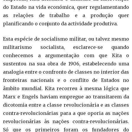
do Estado na vida económica, quer regulamentando
as relações de trabalho e a produção quer
planificando o conjunto da actividade produtiva.
Esta espécie de socialismo militar, ou talvez mesmo
militarismo socialista, esclarece-se quando
conhecemos a argumentação com que Kita o
sustentou na sua obra de 1906, estabelecendo uma
analogia entre o confronto de classes no interior das
fronteiras nacionais e o conflito de Estados no
âmbito mundial. Kita recorreu à mesma lógica que
Marx e Engels haviam empregue ao transitarem da
dicotomia entre a classe revolucionária e as classes
contra-revolucionárias para a que oporia as nações
revolucionárias às nações contra-revolucionárias.
Só que os primeiros foram os fundadores do