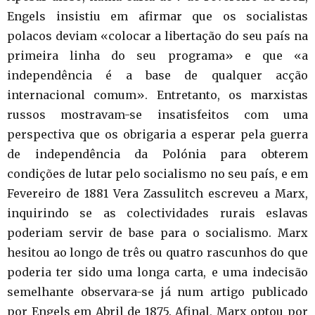
Engels insistiu em afirmar que os socialistas
polacos deviam «colocar a libertação do seu país na
primeira linha do seu programa» e que «a
independência é a base de qualquer acção
internacional comum». Entretanto, os marxistas
russos mostravam-se insatisfeitos com uma
perspectiva que os obrigaria a esperar pela guerra
de independência da Polónia para obterem
condições de lutar pelo socialismo no seu país, e em
Fevereiro de 1881 Vera Zassulitch escreveu a Marx,
inquirindo se as colectividades rurais eslavas
poderiam servir de base para o socialismo. Marx
hesitou ao longo de três ou quatro rascunhos do que
poderia ter sido uma longa carta, e uma indecisão
semelhante observara-se já num artigo publicado
por Engels em Abril de 1875. Afinal, Marx optou por