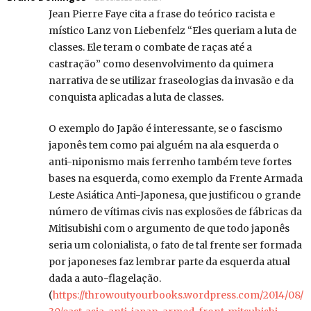
Jean Pierre Faye cita a frase do teórico racista e
místico Lanz von Liebenfelz “Eles queriam a luta de
classes. Ele teram o combate de raças até a
castração” como desenvolvimento da quimera
narrativa de se utilizar fraseologias da invasão e da
conquista aplicadas a luta de classes.
O exemplo do Japão é interessante, se o fascismo
japonês tem como pai alguém na ala esquerda o
anti-niponismo mais ferrenho também teve fortes
bases na esquerda, como exemplo da Frente Armada
Leste Asiática Anti-Japonesa, que justificou o grande
número de vítimas civis nas explosões de fábricas da
Mitisubishi com o argumento de que todo japonês
seria um colonialista, o fato de tal frente ser formada
por japoneses faz lembrar parte da esquerda atual
dada a auto-flagelação.
(
https://throwoutyourbooks.wordpress.com/2014/08/