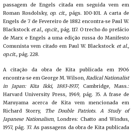
passagem de Engels citada em seguida vem em
Roman Rosdolsky,
op. cit.,
págs. 100-101. A carta de
Engels de 7 de Fevereiro de 1882 encontra-se Paul W.
Blackstock
et al., op.cit.,
pág. 117. O trecho do prefácio
de Marx e Engels a uma edição russa do Manifesto
Comunista vem citado em Paul W. Blackstock
et al.,
op.cit.,
pág. 228.
A citação da obra de Kita publicada em 1906
encontra-se em George M. Wilson,
Radical Nationalist
in Japan: Kita Ikki, 1883-1937
, Cambridge, Mass.:
Harvard University Press, 1969, pág. 35. A frase de
Maruyama acerca de Kita vem mencionada em
Richard Storry,
The Double Patriots. A Study of
Japanese Nationalism
, Londres: Chatto and Windus,
1957, pág. 37. As passagens da obra de Kita publicada