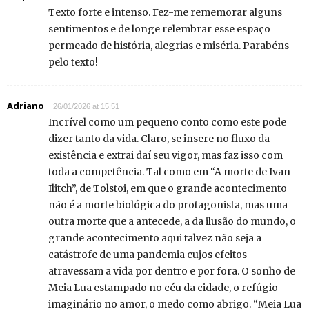
Texto forte e intenso. Fez-me rememorar alguns
sentimentos e de longe relembrar esse espaço
permeado de história, alegrias e miséria. Parabéns
pelo texto!
Adriano
26/01/2026 at 15:51
Incrível como um pequeno conto como este pode
dizer tanto da vida. Claro, se insere no fluxo da
existência e extrai daí seu vigor, mas faz isso com
toda a competência. Tal como em “A morte de Ivan
Ilitch”, de Tolstoi, em que o grande acontecimento
não é a morte biológica do protagonista, mas uma
outra morte que a antecede, a da ilusão do mundo, o
grande acontecimento aqui talvez não seja a
catástrofe de uma pandemia cujos efeitos
atravessam a vida por dentro e por fora. O sonho de
Meia Lua estampado no céu da cidade, o refúgio
imaginário no amor, o medo como abrigo. “Meia Lua