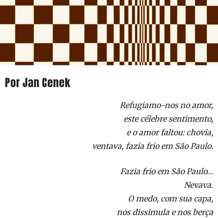
Por Jan Cenek
Refugiamo-nos no amor,
este célebre sentimento,
e o amor faltou: chovia,
ventava, fazia frio em São Paulo.
Fazia frio em São Paulo…
Nevava.
O medo, com sua capa,
nos dissimula e nos berça