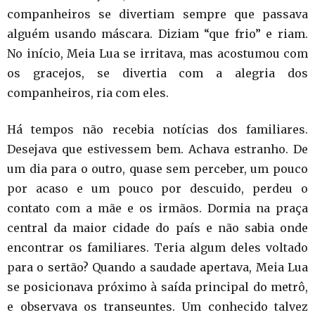
companheiros se divertiam sempre que passava
alguém usando máscara. Diziam “que frio” e riam.
No início, Meia Lua se irritava, mas acostumou com
os gracejos, se divertia com a alegria dos
companheiros, ria com eles.
Há tempos não recebia notícias dos familiares.
Desejava que estivessem bem. Achava estranho. De
um dia para o outro, quase sem perceber, um pouco
por acaso e um pouco por descuido, perdeu o
contato com a mãe e os irmãos. Dormia na praça
central da maior cidade do país e não sabia onde
encontrar os familiares. Teria algum deles voltado
para o sertão? Quando a saudade apertava, Meia Lua
se posicionava próximo à saída principal do metrô,
e observava os transeuntes. Um conhecido talvez