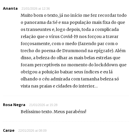
Ananta
21/01/2026 at 12:36
Muito bom o texto, já no início me fez recordar todo
o panorama da Sé e sua população mais fixa do que
os transeuntes e, logo depois, toda a complicada
relação que o vírus Covid-19 nos forçou a travar
forçosamente, com o medo (fazendo par com o
trecho do poema de Drummond na epígrafe). Além
disso, a beleza do olhar as mais belas estrelas que
foram perceptíveis no momento do lockddown que
obrigou a poluição baixar seus índices e eu lá
olhando o céu admirada com tamanha beleza só
vista nas praias e cidades do interior…
Rosa Negra
21/01/2026 at 15:28
Belíssimo texto. Meus parabéns!
Carpe
22/01/2026 at 08:09