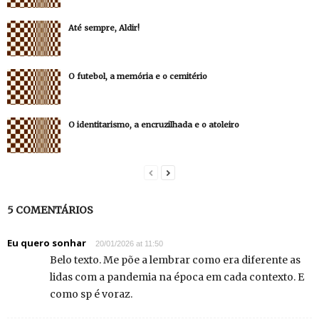
Até sempre, Aldir!
O futebol, a memória e o cemitério
O identitarismo, a encruzilhada e o atoleiro
5 COMENTÁRIOS
Eu quero sonhar
20/01/2026 at 11:50
Belo texto. Me põe a lembrar como era diferente as
lidas com a pandemia na época em cada contexto. E
como sp é voraz.