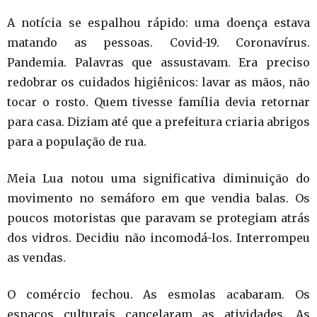
A notícia se espalhou rápido: uma doença estava
matando as pessoas. Covid-19. Coronavírus.
Pandemia. Palavras que assustavam. Era preciso
redobrar os cuidados higiênicos: lavar as mãos, não
tocar o rosto. Quem tivesse família devia retornar
para casa. Diziam até que a prefeitura criaria abrigos
para a população de rua.
Meia Lua notou uma significativa diminuição do
movimento no semáforo em que vendia balas. Os
poucos motoristas que paravam se protegiam atrás
dos vidros. Decidiu não incomodá-los. Interrompeu
as vendas.
O comércio fechou. As esmolas acabaram. Os
espaços culturais cancelaram as atividades. As