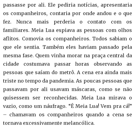
passasse por ali. Ele pediria notícias, apresentaria
os companheiros, contaria por onde andou e o que
fez. Nunca mais perderia o contato com os
familiares. Meia Lua espiava as pessoas com olhos
aflitos. Comovia os companheiros. Todos sabiam o
que ele sentia. Também eles haviam passado pela
mesma fase. Quem vinha morar na praça central da
cidade costumava passar horas observando as
pessoas que saíam do metrô. A cena era ainda mais
triste no tempo da pandemia. As poucas pessoas que
passavam por ali usavam máscaras, como se não
quisessem ser reconhecidas. Meia Lua mirava o
vazio, como um náufrago. “Ê Meia Lua! Vem pra cá!”
– chamavam os companheiros quando a cena se
tornava excessivamente melancólica.