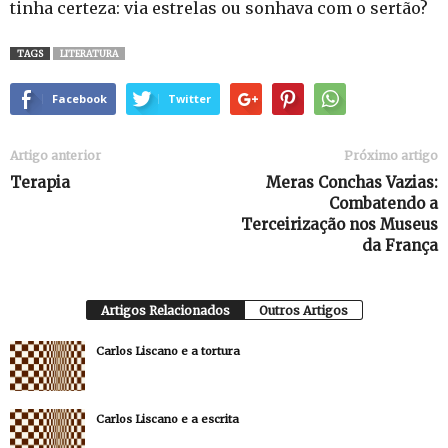
tinha certeza: via estrelas ou sonhava com o sertão?
TAGS
LITERATURA
Facebook
Twitter
Artigo anterior
Próximo artigo
Terapia
Meras Conchas Vazias:
Combatendo a
Terceirização nos Museus
da França
Artigos Relacionados
Outros Artigos
Carlos Liscano e a tortura
Carlos Liscano e a escrita