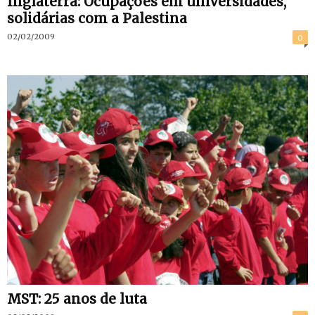
Inglaterra: Ocupações em universidades,
solidárias com a Palestina
02/02/2009
0
MST: 25 anos de luta