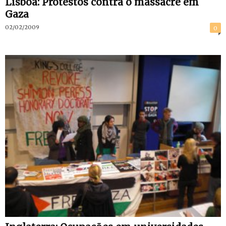
Lisboa: Protestos contra o massacre em
Gaza
02/02/2009
0