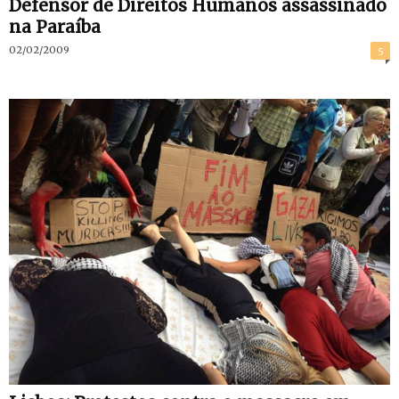
Defensor de Direitos Humanos assassinado
na Paraíba
02/02/2009
5