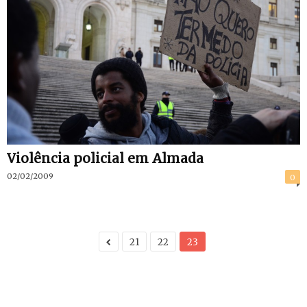
Violência policial em Almada
02/02/2009
0
21
22
23