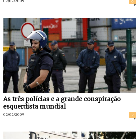
02/02/2009
0
As três polícias e a grande conspiração
esquerdista mundial
02/02/2009
2