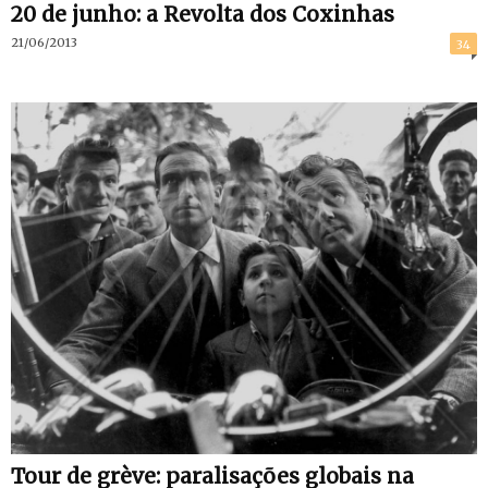
20 de junho: a Revolta dos Coxinhas
21/06/2013
34
Tour de grève: paralisações globais na