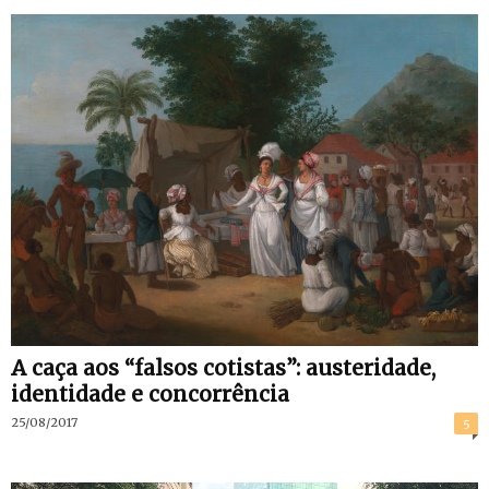
A caça aos “falsos cotistas”: austeridade,
identidade e concorrência
25/08/2017
5