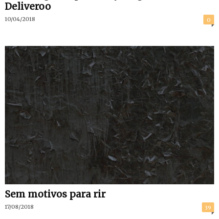
Deliveroo
10/04/2018
0
Sem motivos para rir
17/08/2018
39