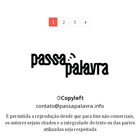
1
2
3
©
Copyleft
contato@passapalavra.info
É permitida a reprodução desde que para fins não comerciais,
os autores sejam citados e a integridade do texto ou das partes
utilizadas seja respeitada