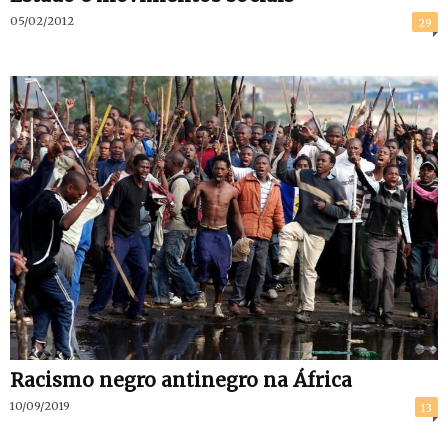
05/02/2012
29
Racismo negro antinegro na África
10/09/2019
13