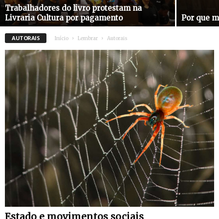
Trabalhadores do livro protestam na
Livraria Cultura por pagamento
Por que m
AUTORAIS
Início
Lembrar
Autorais
Estado e movimentos sociais