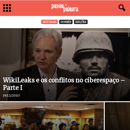
AUTORAIS
DOSSIÊS
EDIÇÕES
WikiLeaks e os conflitos no ciberespaço –
Parte I
19/12/2010