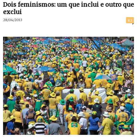
Dois feminismos: um que inclui e outro que
exclui
28/04/2013
82