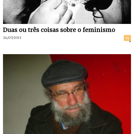
Duas ou três coisas sobre o feminismo
24/07/2013
91