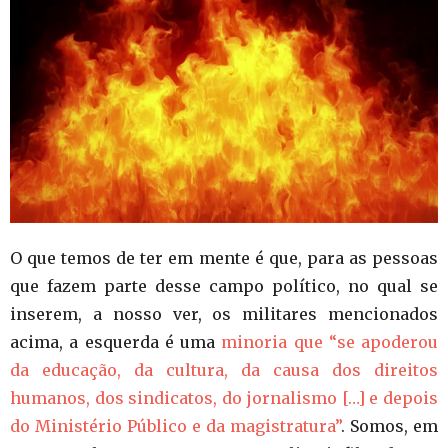
O que temos de ter em mente é que, para as pessoas
que fazem parte desse campo político, no qual se
inserem, a nosso ver, os militares mencionados
acima, a esquerda é uma
minoria que “se apoderou
da educação, da cultura, da causa dos direitos
humanos, dos sindicatos, do jornalismo […] e depois
do Ministério Público e da magistratura”
. Somos, em