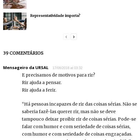
Representatividade importa?
39 COMENTÁRIOS
Mensageiro da URSAL
17/08/2018 at 03:32
E precisamos de motivos para rir?
Rir ajuda a pensar.
Rir ajuda a ferir.
“Há pessoas incapazes de rir das coisas sérias. Não se
saberia fazê-las querer rir, mas não se deve
tampouco deixar proibir rir de coisas sérias. Pode-se
falar com humor e com seriedade de coisas sérias,
com humor e com seriedade de coisas engraçadas.