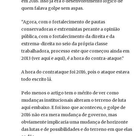
em 2016. Isso já era o desenvolvimento lógico de
quem falava golpe sem aspas.
“Agora, com o fortalecimento de pautas
conservadoras e extremistas perante a opinião
pública, com o fortalecimento da direita e da
extrema-direita no seio da própria classe
trabalhadora, processo este que começou ainda em
2013 (ver aqui e aqui), é a hora do contra-ataque.”
A hora do contrataque foi 2016, pois o ataque estava
todo escrito lá.
Pelo menos o artigo tem o mérito de ver como
mudanças institucionais alteram o terreno de luta
aqui embaixo. E foi isso que aconteceu, o golpe de
2016 não era mera mudança de governo, mas
obviamente implicaria uma mudança de horizonte
das lutas e de possibilidades e do terreno em que elas