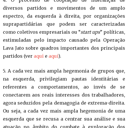
4. O processo de cooptação de lideranças de
diversos partidos e movimentos de um amplo
espectro, da esquerda à direita, por organizações
suprapartidárias que podem ser caracterizadas
como coletivos empresariais ou “
start ups
” políticas,
estimuladas pelo impacto causado pela Operação
Lava Jato sobre quadros importantes dos principais
partidos (ver
aqui
e
aqui
).
5. A cada vez mais ampla hegemonia de grupos que,
na esquerda, privilegiam pautas identitárias e
referentes a comportamentos, ao invés de se
conectarem aos reais interesses dos trabalhadores,
agora seduzidos pela demagogia de extrema-direita.
Ou seja, a cada vez mais ampla hegemonia de uma
esquerda que se recusa a centrar sua análise e sua
atuação no âmbito do combate à exploração dos