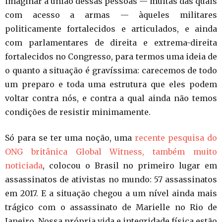
imaginar a união dessas pessoas — muitas das quais
com acesso a armas — àqueles militares
politicamente fortalecidos e articulados, e ainda
com parlamentares de direita e extrema-direita
fortalecidos no Congresso, para termos uma ideia de
o quanto a situação é gravíssima: carecemos de todo
um preparo e toda uma estrutura que eles podem
voltar contra nós, e contra a qual ainda não temos
condições de resistir minimamente.
Só para se ter uma noção, uma
recente pesquisa do
ONG britânica Global Witness, também muito
noticiada
, colocou o Brasil no primeiro lugar em
assassinatos de ativistas no mundo: 57 assassinatos
em 2017. E a situação chegou a um nível ainda mais
trágico com o assassinato de Marielle no Rio de
Janeiro. Nossa própria vida e integridade física estão