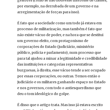
gestores (como se não houvesse interesse de classes,
por exemplo, na derrubada de um governo e na
arregimentação de forças para isso).
É fato que a sociedade como um todo já estava em
processo de militarização, mas também é fato que
não existe vácuo de poder, e na hora que se destitui
um governo eleito, com protagonismo de
corporações do Estado (judiciário, ministério
público, polícia e parlamento), num processo que
para tal ajudou a minar a legitimidade e credibilidade
das instituições e categorias representativas
burguesas, à direita, esse vácuo tende a ser ocupado
por essas corporações, ou outras. Temos então o
Judiciário e os militares ganhando espaço no Estado
e nos governos, com todo o antiesquerdismo que
deu o tom ideológico do golpe.
É disso que o artigo trata. Mas isso já estava escrito