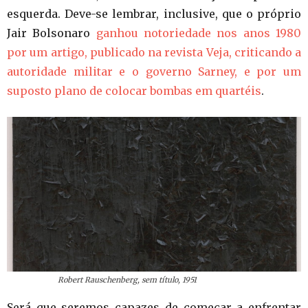
esquerda. Deve-se lembrar, inclusive, que o próprio
Jair Bolsonaro
ganhou notoriedade nos anos 1980
por um artigo, publicado na revista Veja, criticando a
autoridade militar e o governo Sarney, e por um
suposto plano de colocar bombas em quartéis
.
Robert Rauschenberg, sem título, 1951
Será que seremos capazes de começar a enfrentar