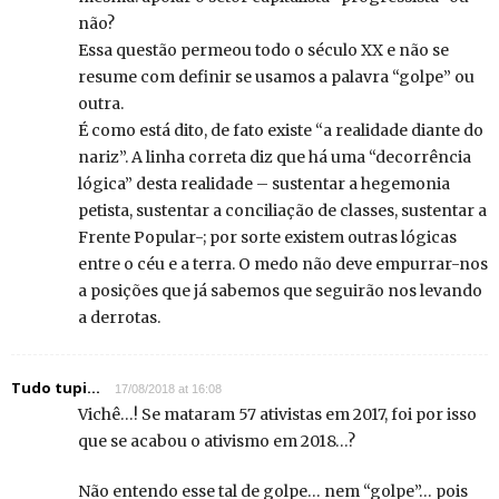
não?
Essa questão permeou todo o século XX e não se
resume com definir se usamos a palavra “golpe” ou
outra.
É como está dito, de fato existe “a realidade diante do
nariz”. A linha correta diz que há uma “decorrência
lógica” desta realidade – sustentar a hegemonia
petista, sustentar a conciliação de classes, sustentar a
Frente Popular-; por sorte existem outras lógicas
entre o céu e a terra. O medo não deve empurrar-nos
a posições que já sabemos que seguirão nos levando
a derrotas.
Tudo tupi...
17/08/2018 at 16:08
Vichê…! Se mataram 57 ativistas em 2017, foi por isso
que se acabou o ativismo em 2018…?
Não entendo esse tal de golpe… nem “golpe”… pois