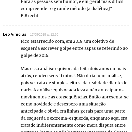
Para as pessoas sem humor, é em geral mais difícil
compreender o grande método [a dialética]”.
B.Brecht
Leo Vinicius
17/08/2018 at 12:30
Fico estarrecido com, em 2018, um coletivo de
esquerda escrever golpe entre aspas se referindo ao
golpe de 2016.
Mas essa análise equivocada feita dois anos ou mais
atrás, rendeu seus “frutos”. Não diria nem análise,
pois se trata de simples leitura da realidade diante do
nariz. A análise equivocada leva a não antecipar os
movimentos e as consequências. Então apresenta-se
como novidade e desespero uma situação
antecipada e óbvia em linhas gerais para uma parte
da esquerda e extrema-esquerda, enquanto aqui era
tratado indiferentemente como mera disputa entre