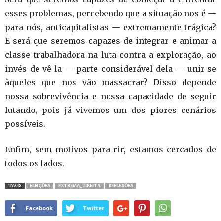
esses problemas, percebendo que a situação nos é —
para nós, anticapitalistas — extremamente trágica?
E será que seremos capazes de integrar e animar a
classe trabalhadora na luta contra a exploração, ao
invés de vê-la — parte considerável dela — unir-se
àqueles que nos vão massacrar? Disso depende
nossa sobrevivência e nossa capacidade de seguir
lutando, pois já vivemos um dos piores cenários
possíveis.
Enfim, sem motivos para rir, estamos cercados de
todos os lados.
TAGS
ELEIÇÕES
EXTREMA_DIREITA
REFLEXÕES
Facebook
Twitter