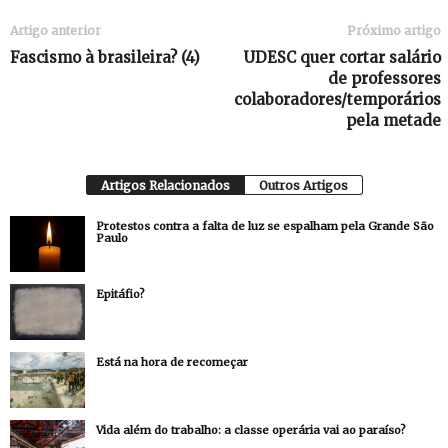
Artigo anterior
Próximo artigo
Fascismo à brasileira? (4)
UDESC quer cortar salário
de professores
colaboradores/temporários
pela metade
Artigos Relacionados
Outros Artigos
Protestos contra a falta de luz se espalham pela Grande São
Paulo
Epitáfio?
Está na hora de recomeçar
Vida além do trabalho: a classe operária vai ao paraíso?