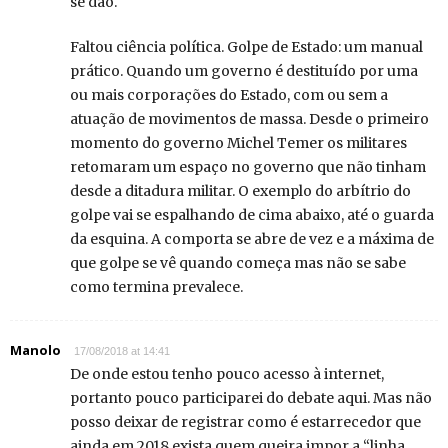
se dão.
Faltou ciência política. Golpe de Estado: um manual
prático. Quando um governo é destituído por uma
ou mais corporações do Estado, com ou sem a
atuação de movimentos de massa. Desde o primeiro
momento do governo Michel Temer os militares
retomaram um espaço no governo que não tinham
desde a ditadura militar. O exemplo do arbítrio do
golpe vai se espalhando de cima abaixo, até o guarda
da esquina. A comporta se abre de vez e a máxima de
que golpe se vê quando começa mas não se sabe
como termina prevalece.
Manolo
17/08/2018 at 14:41
De onde estou tenho pouco acesso à internet,
portanto pouco participarei do debate aqui. Mas não
posso deixar de registrar como é estarrecedor que
ainda em 2018 exista quem queira impor a “linha