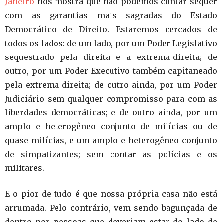
Janeiro
nos mostra que não podemos contar sequer
com as garantias mais sagradas do Estado
Democrático de Direito. Estaremos cercados de
todos os lados: de um lado, por um Poder Legislativo
sequestrado pela direita e a extrema-direita; de
outro, por um Poder Executivo também capitaneado
pela extrema-direita; de outro ainda, por um Poder
Judiciário sem qualquer compromisso para com as
liberdades democráticas; e de outro ainda, por um
amplo e heterogêneo conjunto de milícias ou de
quase milícias, e um amplo e heterogêneo conjunto
de simpatizantes; sem contar as polícias e os
militares.
E o pior de tudo é que nossa própria casa não está
arrumada. Pelo contrário, vem sendo bagunçada de
dentro por pessoas que deveriam estar do lado de