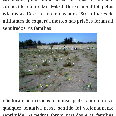
conhecido como lanet-abad (lugar maldito) pelos
islamistas. Desde o início dos anos ’80, milhares de
militantes de esquerda mortos nas prisões foram ali
sepultados. As famílias
não foram autorizadas a colocar pedras tumulares e
qualquer tentativa nesse sentido foi violentamente
reprimida. As pedras foram partidas e as famílias