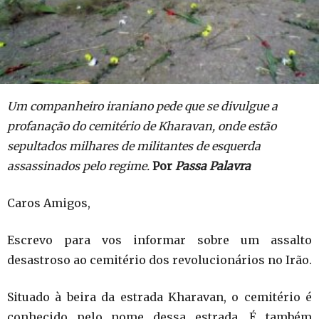
Um companheiro iraniano pede que se divulgue a
profanação do cemitério de Kharavan, onde estão
sepultados milhares de militantes de esquerda
assassinados pelo regime.
Por
Passa Palavra
Caros Amigos,
Escrevo para vos informar sobre um assalto
desastroso ao cemitério dos revolucionários no Irão.
Situado à beira da estrada Kharavan, o cemitério é
conhecido pelo nome dessa estrada. É também