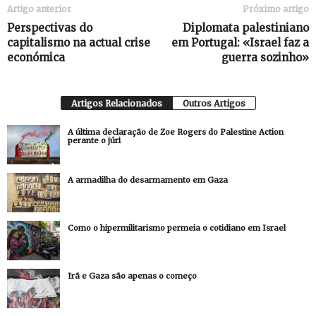
Artigo anterior
Próximo artigo
Perspectivas do
Diplomata palestiniano
capitalismo na actual crise
em Portugal: «Israel faz a
económica
guerra sozinho»
Artigos Relacionados
Outros Artigos
A última declaração de Zoe Rogers do Palestine Action
perante o júri
A armadilha do desarmamento em Gaza
Como o hipermilitarismo permeia o cotidiano em Israel
Irã e Gaza são apenas o começo