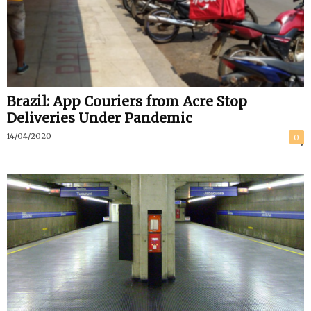
Brazil: App Couriers from Acre Stop
Deliveries Under Pandemic
14/04/2020
0