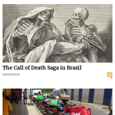
The Call of Death Saga in Brazil
04/05/2020
0