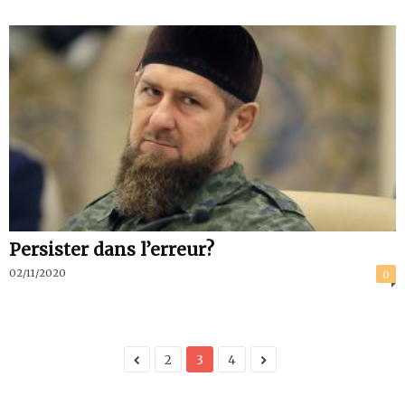
Persister dans l’erreur?
02/11/2020
0
2
3
4