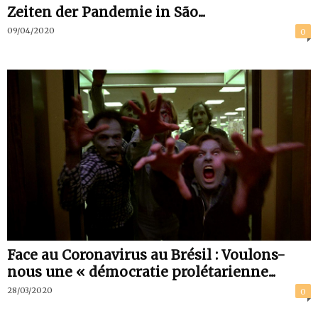
Zeiten der Pandemie in São...
09/04/2020
0
Face au Coronavirus au Brésil : Voulons-
nous une « démocratie prolétarienne...
28/03/2020
0