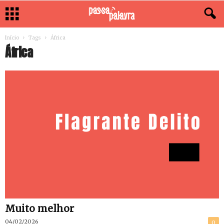
Início
Tags
África
África
Muito melhor
04/02/2026
0