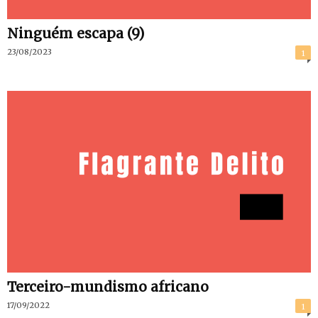
Ninguém escapa (9)
23/08/2023
1
Terceiro-mundismo africano
17/09/2022
1