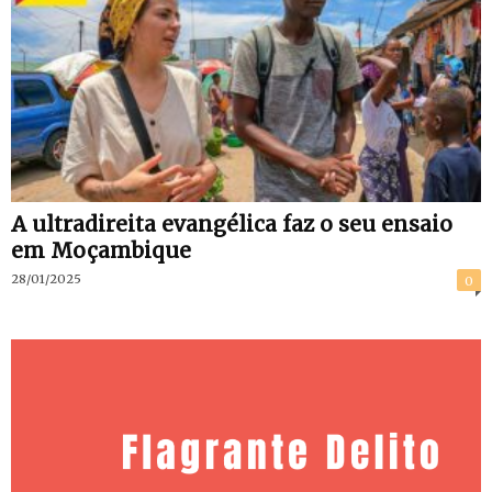
A ultradireita evangélica faz o seu ensaio
em Moçambique
28/01/2025
0