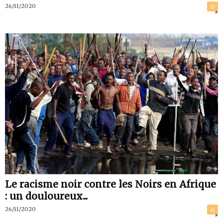
26/11/2020
0
Le racisme noir contre les Noirs en Afrique
: un douloureux...
26/11/2020
0