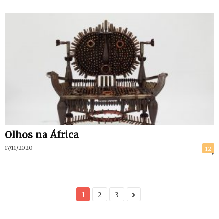
Olhos na África
17/11/2020
12
1
2
3