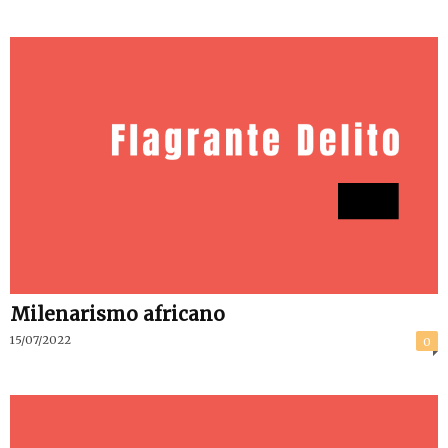
Milenarismo africano
15/07/2022
0