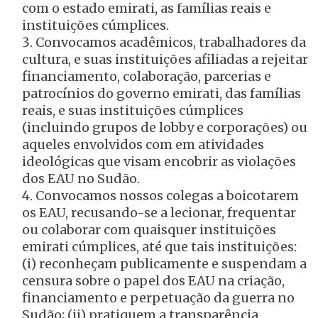
com o estado emirati, as famílias reais e
instituições cúmplices.
Convocamos acadêmicos, trabalhadores da
cultura, e suas instituições afiliadas a rejeitar
financiamento, colaboração, parcerias e
patrocínios do governo emirati, das famílias
reais, e suas instituições cúmplices
(incluindo grupos de lobby e corporações) ou
aqueles envolvidos com em atividades
ideológicas que visam encobrir as violações
dos EAU no Sudão.
Convocamos nossos colegas a boicotarem
os EAU, recusando-se a lecionar, frequentar
ou colaborar com quaisquer instituições
emirati cúmplices, até que tais instituições:
(i) reconheçam publicamente e suspendam a
censura sobre o papel dos EAU na criação,
financiamento e perpetuação da guerra no
Sudão; (ii) pratiquem a transparência