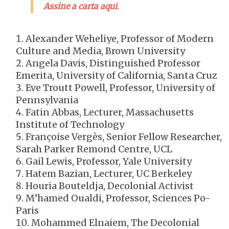
Assine a carta aqui
.
Alexander Weheliye, Professor of Modern
Culture and Media, Brown University
Angela Davis, Distinguished Professor
Emerita, University of California, Santa Cruz
Eve Troutt Powell, Professor, University of
Pennsylvania
Fatin Abbas, Lecturer, Massachusetts
Institute of Technology
Françoise Vergès, Senior Fellow Researcher,
Sarah Parker Remond Centre, UCL
Gail Lewis, Professor, Yale University
Hatem Bazian, Lecturer, UC Berkeley
Houria Bouteldja, Decolonial Activist
M’hamed Oualdi, Professor, Sciences Po-
Paris
Mohammed Elnaiem, The Decolonial