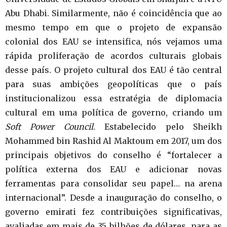
Abu Dhabi. Similarmente, não é coincidência que ao
mesmo tempo em que o projeto de expansão
colonial dos EAU se intensifica, nós vejamos uma
rápida proliferação de acordos culturais globais
desse país. O projeto cultural dos EAU é tão central
para suas ambições geopolíticas que o país
institucionalizou essa estratégia de diplomacia
cultural em uma política de governo, criando um
Soft Power Council
. Estabelecido pelo Sheikh
Mohammed bin Rashid Al Maktoum em 2017, um dos
principais objetivos do conselho é “fortalecer a
política externa dos EAU e adicionar novas
ferramentas para consolidar seu papel… na arena
internacional”. Desde a inauguração do conselho, o
governo emirati fez contribuições significativas,
avaliadas em mais de 35 bilhões de dólares, para as