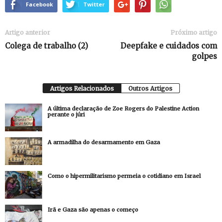
Facebook
Twitter
Artigo anterior
Próximo artigo
Colega de trabalho (2)
Deepfake e cuidados com
golpes
Artigos Relacionados
Outros Artigos
A última declaração de Zoe Rogers do Palestine Action
perante o júri
A armadilha do desarmamento em Gaza
Como o hipermilitarismo permeia o cotidiano em Israel
Irã e Gaza são apenas o começo