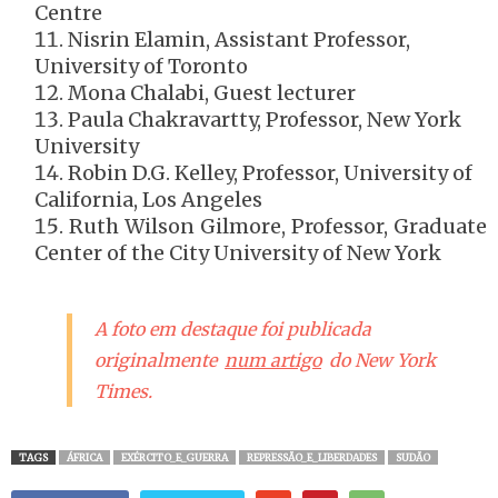
Centre
Nisrin Elamin, Assistant Professor,
University of Toronto
Mona Chalabi, Guest lecturer
Paula Chakravartty, Professor, New York
University
Robin D.G. Kelley, Professor, University of
California, Los Angeles
Ruth Wilson Gilmore, Professor, Graduate
Center of the City University of New York
A foto em destaque foi publicada
originalmente
num artigo
do New York
Times.
TAGS
ÁFRICA
EXÉRCITO_E_GUERRA
REPRESSÃO_E_LIBERDADES
SUDÃO