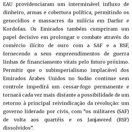
EAU providenciaram um interminável influxo de
dinheiro, armas e cobertura política, permitindo os
genocídios e massacres da milícia em Darfur e
Kordofan. Os Emirados também cumpriram um
papel decisivo em prolongar o combate através do
comércio ilícito de ouro com a SAF e a RSF,
fornecendo a seus empreendimentos de guerra
linhas de financiamento vitais pelo futuro próximo.
Permitir que o subimperialismo implacável dos
Emirados Árabes Unidos no Sudão continue sem
controle impedirá um cessar-fogo permanente e
tornará cada vez mais distante a possibilidade de um
retorno à principal reivindicação da revolução: um
governo liderado por civis, com “os militares (SAF)
de volta aos quartéis e os Janjaweed (RSF)
dissolvidos”.