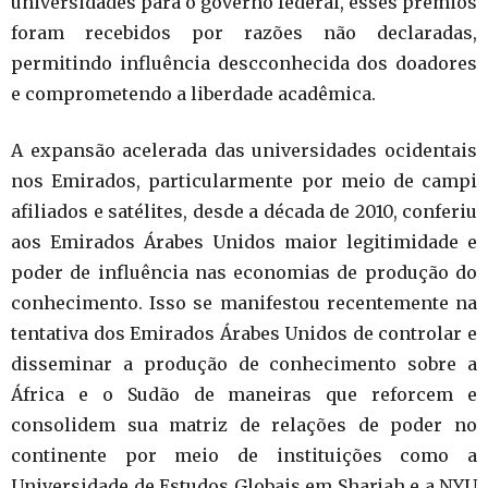
universidades para o governo federal, esses prêmios
foram recebidos por razões não declaradas,
permitindo influência descconhecida dos doadores
e comprometendo a liberdade acadêmica.
A expansão acelerada das universidades ocidentais
nos Emirados, particularmente por meio de campi
afiliados e satélites, desde a década de 2010, conferiu
aos Emirados Árabes Unidos maior legitimidade e
poder de influência nas economias de produção do
conhecimento. Isso se manifestou recentemente na
tentativa dos Emirados Árabes Unidos de controlar e
disseminar a produção de conhecimento sobre a
África e o Sudão de maneiras que reforcem e
consolidem sua matriz de relações de poder no
continente por meio de instituições como a
Universidade de Estudos Globais em Sharjah e a NYU