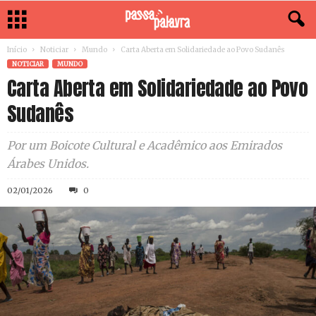
Início
Noticiar
Mundo
Carta Aberta em Solidariedade ao Povo Sudanês
NOTICIAR
MUNDO
Carta Aberta em Solidariedade ao Povo
Sudanês
Por um Boicote Cultural e Acadêmico aos Emirados
Árabes Unidos.
02/01/2026
0