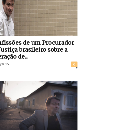
fissões de um Procurador
Justiça brasileiro sobre a
ração de...
/2015
0