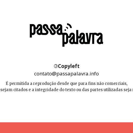
©
Copyleft
contato@passapalavra.info
É permitida a reprodução desde que para fins não comerciais,
 sejam citados e a integridade do texto ou das partes utilizadas seja