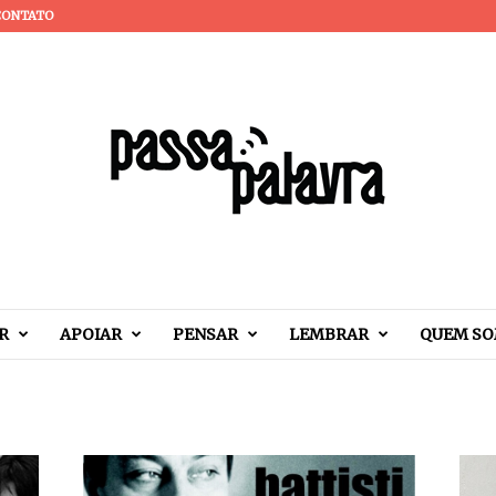
CONTATO
R
APOIAR
PENSAR
LEMBRAR
QUEM S