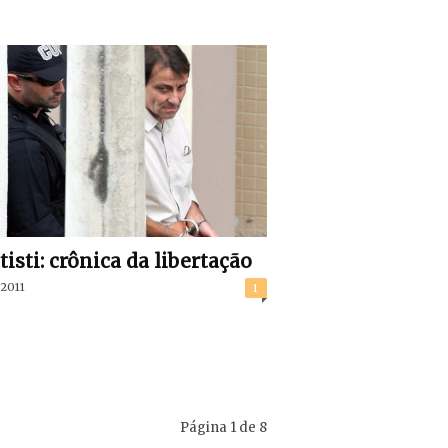
tisti: crônica da libertação
/2011
1
Página 1 de 8