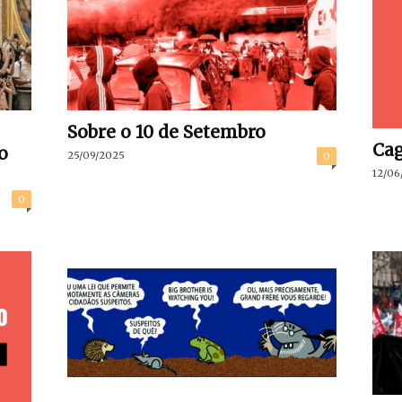
Sobre o 10 de Setembro
Cag
o
25/09/2025
0
12/06
0