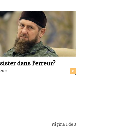
sister dans l’erreur?
/2020
0
Página 1 de 3