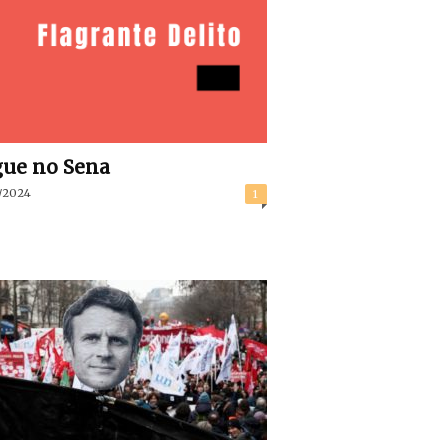
ue no Sena
/2024
1