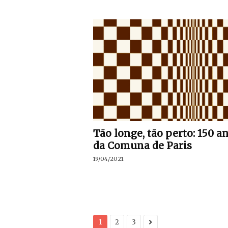
Tão longe, tão perto: 150 a
da Comuna de Paris
19/04/2021
1
2
3