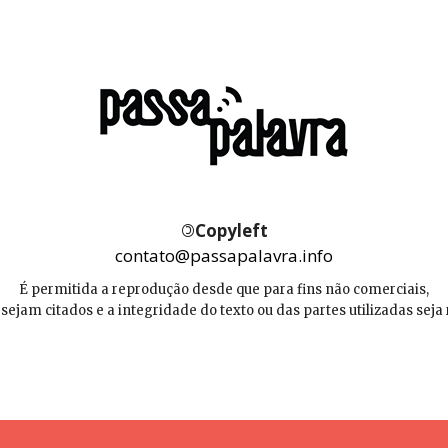
©
Copyleft
contato@passapalavra.info
É permitida a reprodução desde que para fins não comerciais,
 sejam citados e a integridade do texto ou das partes utilizadas seja