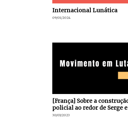
Internacional Lunática
09/01/2024
[França] Sobre a construçã
policial ao redor de Serge e o
30/03/2023