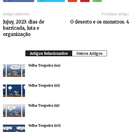
Artigo anterior
Próximo artigo
Jujuy, 2023: dias de
O deserto e os monstros. 4
barricada, luta e
organização
Artigos Relacionados
Outros Artigos
Velha Toupeira (44)
Velha Toupeira (43)
Velha Toupeira (41)
Velha Toupeira (40)