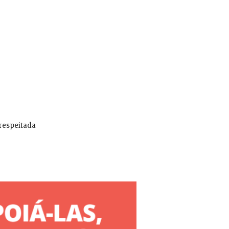
 respeitada