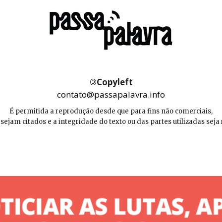
©
Copyleft
contato@passapalavra.info
É permitida a reprodução desde que para fins não comerciais,
 sejam citados e a integridade do texto ou das partes utilizadas seja