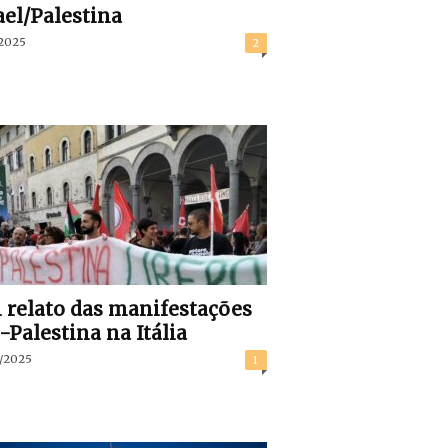
ael/Palestina
/2025
2
relato das manifestações
-Palestina na Itália
/2025
1