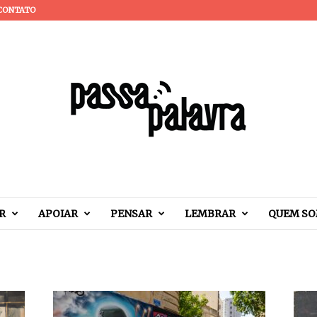
CONTATO
R
APOIAR
PENSAR
LEMBRAR
QUEM S