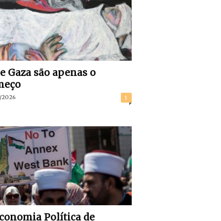
 e Gaza são apenas o
meço
/2026
1
conomia Política de