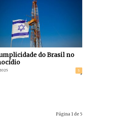
umplicidade do Brasil no
ocídio
/2025
5
Página 1 de 5