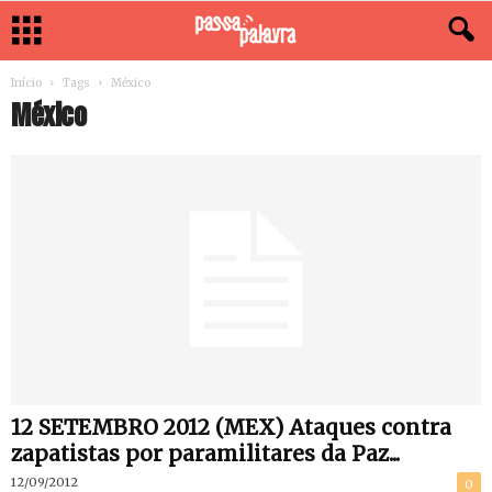
Início
Tags
México
México
12 SETEMBRO 2012 (MEX) Ataques contra
zapatistas por paramilitares da Paz...
12/09/2012
0