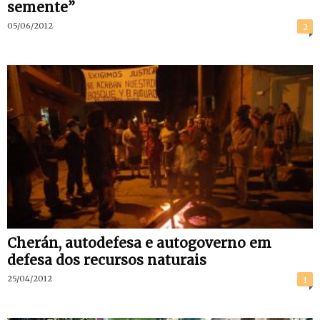
semente”
05/06/2012
2
Cherán, autodefesa e autogoverno em
defesa dos recursos naturais
25/04/2012
1