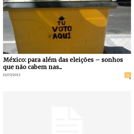
México: para além das eleições – sonhos
que não cabem nas...
11/07/2012
0