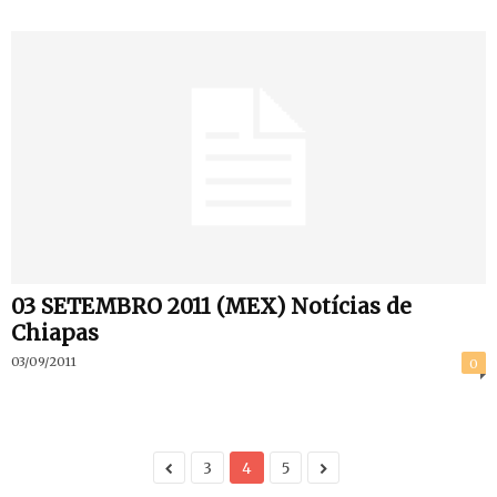
03 SETEMBRO 2011 (MEX) Notícias de
Chiapas
03/09/2011
0
3
4
5