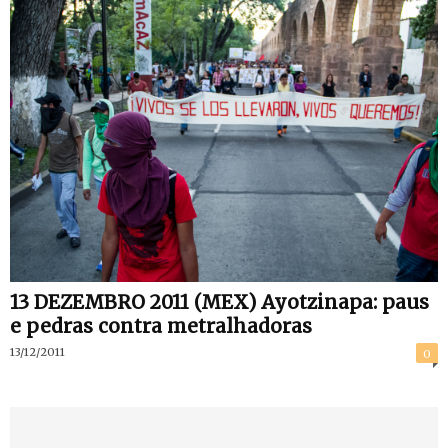
13 DEZEMBRO 2011 (MEX) Ayotzinapa: paus
e pedras contra metralhadoras
13/12/2011
0