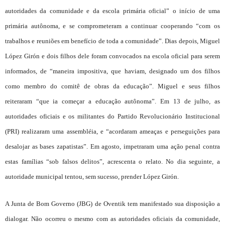
autoridades da comunidade e da escola primária oficial” o início de uma
primária autônoma, e se comprometeram a continuar cooperando “com os
trabalhos e reuniões em benefício de toda a comunidade”. Dias depois, Miguel
López Girón e dois filhos dele foram convocados na escola oficial para serem
informados, de “maneira impositiva, que haviam, designado um dos filhos
como membro do comitê de obras da educação”. Miguel e seus filhos
reiteraram “que ia começar a educação autônoma”. Em 13 de julho, as
autoridades oficiais e os militantes do Partido Revolucionário Institucional
(PRI) realizaram uma assembléia, e “acordaram ameaças e perseguições para
desalojar as bases zapatistas”. Em agosto, impetraram uma ação penal contra
estas famílias “sob falsos delitos”, acrescenta o relato. No dia seguinte, a
autoridade municipal tentou, sem sucesso, prender López Girón.
A Junta de Bom Governo (JBG) de Oventik tem manifestado sua disposição a
dialogar. Não ocorreu o mesmo com as autoridades oficiais da comunidade,