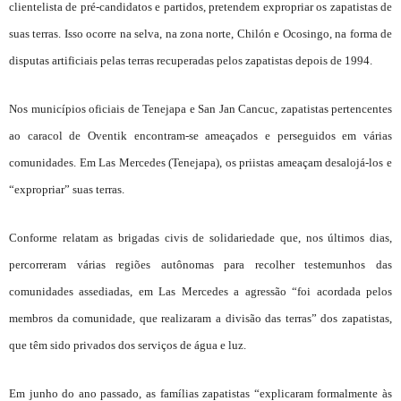
clientelista de pré-candidatos e partidos, pretendem expropriar os zapatistas de
suas terras. Isso ocorre na selva, na zona norte, Chilón e Ocosingo, na forma de
disputas artificiais pelas terras recuperadas pelos zapatistas depois de 1994.
Nos municípios oficiais de Tenejapa e San Jan Cancuc, zapatistas pertencentes
ao caracol de Oventik encontram-se ameaçados e perseguidos em várias
comunidades. Em Las Mercedes (Tenejapa), os priistas ameaçam desalojá-los e
“expropriar” suas terras.
Conforme relatam as brigadas civis de solidariedade que, nos últimos dias,
percorreram várias regiões autônomas para recolher testemunhos das
comunidades assediadas, em Las Mercedes a agressão “foi acordada pelos
membros da comunidade, que realizaram a divisão das terras” dos zapatistas,
que têm sido privados dos serviços de água e luz.
Em junho do ano passado, as famílias zapatistas “explicaram formalmente às