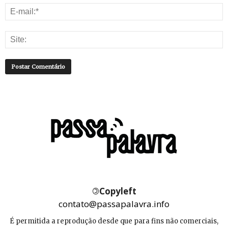
©
Copyleft
contato@passapalavra.info
É permitida a reprodução desde que para fins não comerciais,