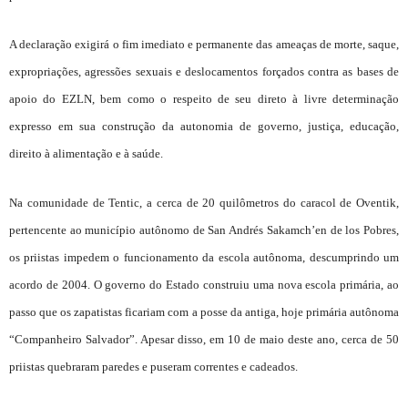
A declaração exigirá o fim imediato e permanente das ameaças de morte, saque,
expropriações, agressões sexuais e deslocamentos forçados contra as bases de
apoio do EZLN, bem como o respeito de seu direto à livre determinação
expresso em sua construção da autonomia de governo, justiça, educação,
direito à alimentação e à saúde.
Na comunidade de Tentic, a cerca de 20 quilômetros do caracol de Oventik,
pertencente ao município autônomo de San Andrés Sakamch’en de los Pobres,
os priistas impedem o funcionamento da escola autônoma, descumprindo um
acordo de 2004. O governo do Estado construiu uma nova escola primária, ao
passo que os zapatistas ficariam com a posse da antiga, hoje primária autônoma
“Companheiro Salvador”. Apesar disso, em 10
de maio deste ano, cerca de 50
priistas quebraram paredes e puseram correntes e cadeados.