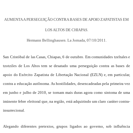
AUMENTA A PERSEGUIÇÃO CONTRA BASES DE APOIO ZAPATISTAS EM
LOS ALTOS DE CHIAPAS.
Hermann Bellinghausen. La Jornada, 07/10/2011.
San Cristóbal de las Casas, Chiapas, 6 de outubro. Em comunidades tzeltales e
tzotziles de Los Altos tem se desatado uma perseguição contra as bases de
apoio do Exército Zapatista de Libertação Nacional (EZLN) e, em particular,
contra a educação autônoma. As hostilidades, desencadeadas pela primeira vez
em junho e julho de 2010, se tornam mais duras agora como sintoma de uma
iminente febre eleitoral que, na região, está adquirindo um claro caráter contra-
insurrecional.
Alegando diferentes pretextos, grupos ligados ao governo, sob influência