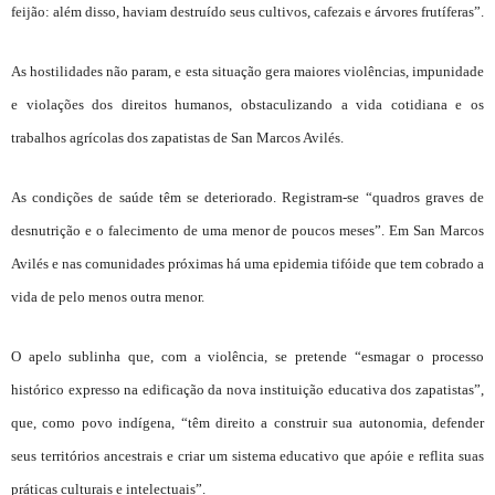
feijão: além disso, haviam destruído seus cultivos, cafezais e árvores frutíferas”.
As hostilidades não param, e esta situação gera maiores violências, impunidade
e violações dos direitos humanos, obstaculizando a vida cotidiana e os
trabalhos agrícolas dos zapatistas de San Marcos Avilés.
As condições de saúde têm se deteriorado. Registram-se “quadros graves de
desnutrição e o falecimento de uma menor de poucos meses”. Em San Marcos
Avilés e nas comunidades próximas há uma epidemia tifóide que tem cobrado a
vida de pelo menos outra menor.
O apelo sublinha que, com a violência, se pretende “esmagar o processo
histórico expresso na edificação da nova instituição educativa dos zapatistas”,
que, como povo indígena, “têm direito a construir sua autonomia, defender
seus territórios ancestrais e criar um sistema educativo que apóie e reflita suas
práticas culturais e intelectuais”.