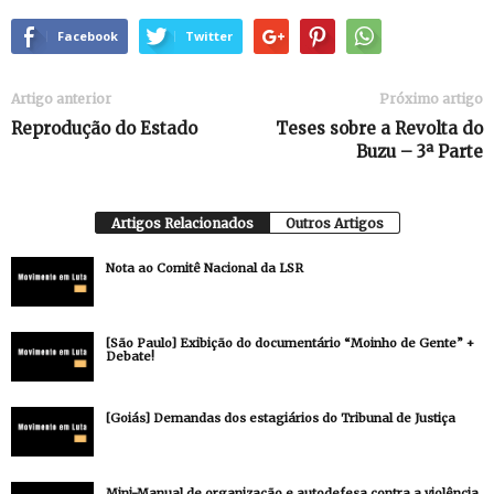
Facebook
Twitter
Artigo anterior
Próximo artigo
Reprodução do Estado
Teses sobre a Revolta do
Buzu – 3ª Parte
Artigos Relacionados
Outros Artigos
Nota ao Comitê Nacional da LSR
[São Paulo] Exibição do documentário “Moinho de Gente” +
Debate!
[Goiás] Demandas dos estagiários do Tribunal de Justiça
Mini-Manual de organização e autodefesa contra a violência