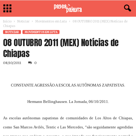
Início
Noticiar
Movimentos em Luta
08 OUTUBRO 2011 (MEX) Notícias de
Chiapas
NOTICIAR
MOVIMENTOS EM LUTA
08 OUTUBRO 2011 (MEX) Notícias de
Chiapas
08/10/2011
0
CONSTANTE AGRESSÃO A ESCOLAS AUTÔNOMAS ZAPATISTAS.
Hermann Bellinghausen. La Jornada, 06/10/2011.
As escolas autônomas zapatistas de comunidades de Los Altos de Chiapas,
como San Marcos Avilés, Tentic e Las Mercedes, “são seguidamente agredidas