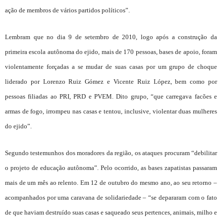
ação de membros de vários partidos políticos”.
Lembram que no dia 9 de setembro de 2010, logo após a construção da
primeira escola autônoma do ejido, mais de 170 pessoas, bases de apoio, foram
violentamente forçadas a se mudar de suas casas por um grupo de choque
liderado por Lorenzo Ruiz Gómez e Vicente Ruiz López, bem como por
pessoas filiadas ao PRI, PRD e PVEM. Dito grupo, “que carregava facões e
armas de fogo, irrompeu nas casas e tentou, inclusive, violentar duas mulheres
do ejido”.
Segundo testemunhos dos moradores da região, os ataques procuram “debilitar
o projeto de educação autônoma”. Pelo ocorrido, as bases zapatistas passaram
mais de um mês ao relento. Em 12 de outubro do mesmo ano, ao seu retorno –
acompanhados por uma caravana de solidariedade – “se depararam com o fato
de que haviam destruído suas casas e saqueado seus pertences, animais, milho e