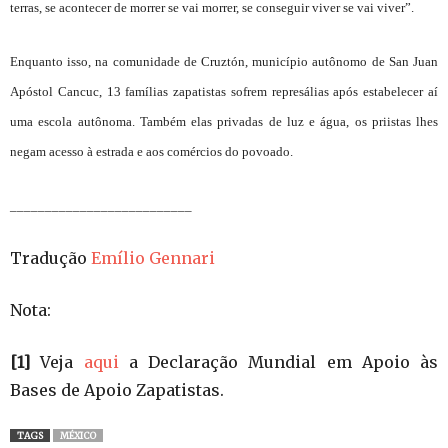
terras, se acontecer de morrer se vai morrer, se conseguir viver se vai viver”.
Enquanto isso, na comunidade de Cruztón, município autônomo de San Juan
Apóstol Cancuc, 13 famílias zapatistas sofrem represálias após estabelecer aí
uma escola autônoma. Também elas privadas de luz e água, os priistas lhes
negam acesso à estrada e aos comércios do povoado.
__________________________
Tradução
Emílio Gennari
Nota:
[1]
Veja
aqui
a Declaração Mundial em Apoio às
Bases de Apoio Zapatistas.
TAGS
MÉXICO