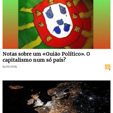
Notas sobre um «Guião Político». O
capitalismo num só país?
14/01/2014
6