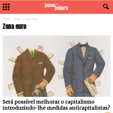
Início
Tags
Zona euro
Zona euro
Será possível melhorar o capitalismo
introduzindo-lhe medidas anticapitalistas?