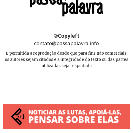
©
Copyleft
contato@passapalavra.info
É permitida a reprodução desde que para fins não comerciais,
os autores sejam citados e a integridade do texto ou das partes
utilizadas seja respeitada