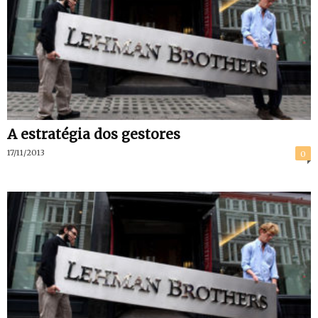
A estratégia dos gestores
17/11/2013
0