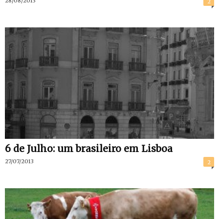
28/08/2013
2
6 de Julho: um brasileiro em Lisboa
27/07/2013
2