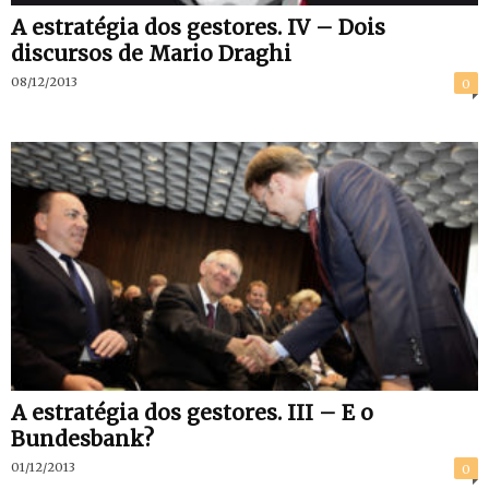
A estratégia dos gestores. IV – Dois
discursos de Mario Draghi
08/12/2013
0
A estratégia dos gestores. III – E o
Bundesbank?
01/12/2013
0