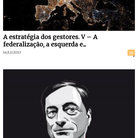
A estratégia dos gestores. V – A
federalização, a esquerda e...
16/12/2013
18