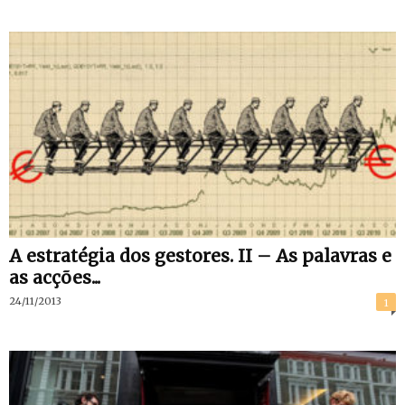
A estratégia dos gestores. II – As palavras e
as acções...
24/11/2013
1