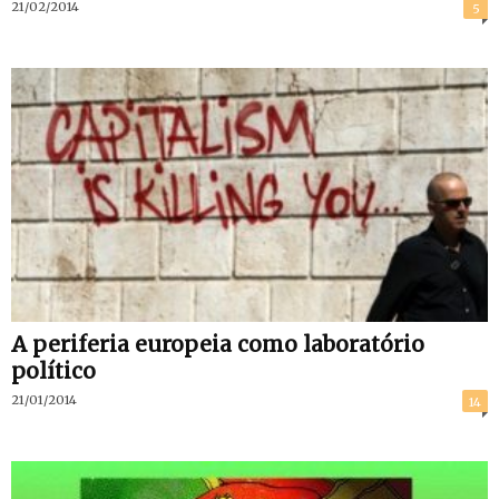
21/02/2014
5
A periferia europeia como laboratório
político
21/01/2014
14