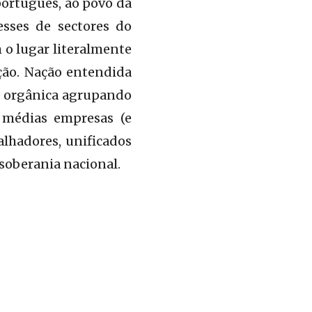
português, ao povo da
sses de sectores do
 o lugar literalmente
ção. Nação entendida
 orgânica agrupando
 médias empresas (e
alhadores, unificados
 soberania nacional.