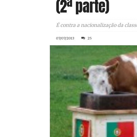
(2ª parte)
É contra a nacionalização da class
07/07/2013
25