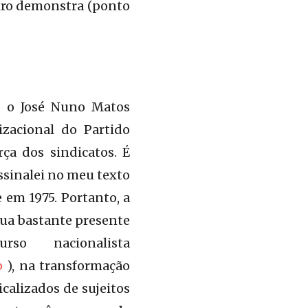
eiro demonstra (ponto
, o José Nuno Matos
zacional do Partido
ça dos sindicatos. É
assinalei no meu texto
 em 1975. Portanto, a
inua bastante presente
o nacionalista
p
), na transformação
calizados de sujeitos