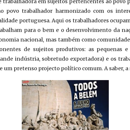
e trabalhadora em sujeitos pertencentes ao povo 
ao povo trabalhador harmonizado com os intere
lidade portuguesa. Aqui os trabalhadores ocupam
rabalham para o bem e o desenvolvimento da na
conomia nacional, mas também como comunidade
nentes de sujeitos produtivos: as pequenas e
nde indústria, sobretudo exportadora) e os trab
e um pretenso projecto político comum. A saber, a