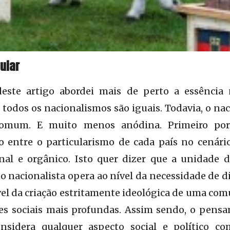
uiar
este artigo abordei mais de perto a essência 
todos os nacionalismos são iguais. Todavia, o na
 comum. E muito menos anódina. Primeiro po
ão entre o particularismo de cada país no cenári
nal e orgânico. Isto quer dizer que a unidade de
nacionalista opera ao nível da necessidade de d
vel da criação estritamente ideológica de uma co
es sociais mais profundas. Assim sendo, o pensa
nsidera qualquer aspecto social e político 