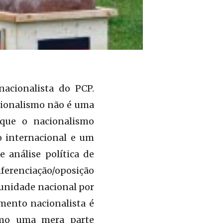
nacionalista do PCP.
cionalismo não é uma
rque o nacionalismo
o internacional e um
 análise política de
iferenciação/oposição
munidade nacional por
mento nacionalista é
como uma mera parte