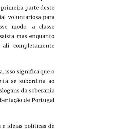
primeira parte deste
cial voluntariosa para
sse modo, a classe
assista mas enquanto
é ali completamente
, isso significa que o
ita se subordina ao
 slogans da soberania
ibertação de Portugal
e ideias políticas de