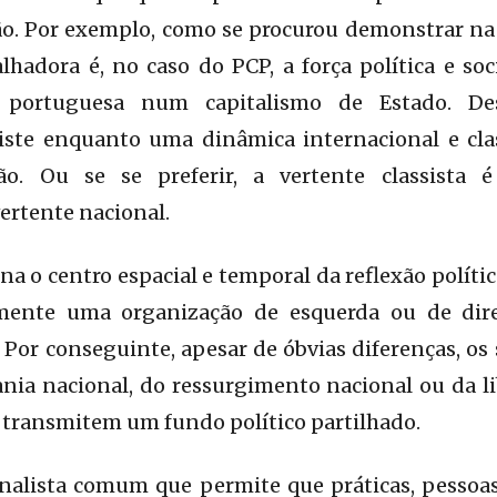
. Por exemplo, como se procurou demonstrar na 
balhadora é, no caso do PCP, a força política e so
 portuguesa num capitalismo de Estado. De
iste enquanto uma dinâmica internacional e cl
. Ou se se preferir, a vertente classista 
ertente nacional.
rna o centro espacial e temporal da reflexão política
amente uma organização de esquerda ou de dire
 Por conseguinte, apesar de óbvias diferenças, os
nia nacional, do ressurgimento nacional ou da l
 C transmitem um fundo político partilhado.
nalista comum que permite que práticas, pessoas 