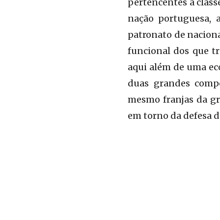
pertencentes à class
nação portuguesa, 
patronato de naciona
funcional dos que t
aqui além de uma e
duas grandes compo
mesmo franjas da gra
em torno da defesa d