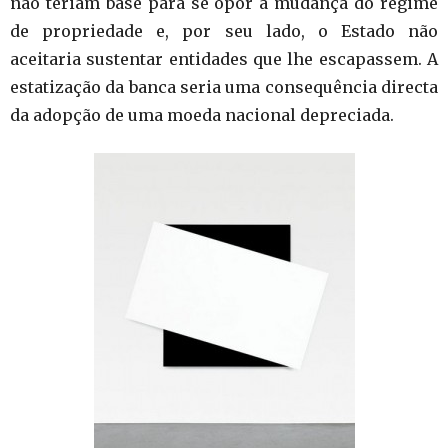
não teriam base para se opor à mudança do regime
de propriedade e, por seu lado, o Estado não
aceitaria sustentar entidades que lhe escapassem. A
estatização da banca seria uma consequência directa
da adopção de uma moeda nacional depreciada.