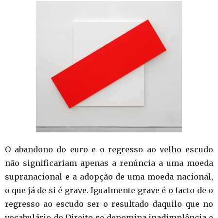
O abandono do euro e o regresso ao velho escudo
não significariam apenas a renúncia a uma moeda
supranacional e a adopção de uma moeda nacional,
o que já de si é grave. Igualmente grave é o facto de o
regresso ao escudo ser o resultado daquilo que no
vocabulário do Direito se denomina inadimplência e