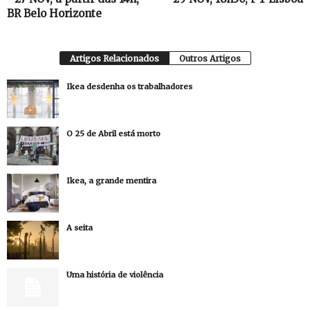
BR Belo Horizonte
Artigos Relacionados
Outros Artigos
Ikea desdenha os trabalhadores
O 25 de Abril está morto
Ikea, a grande mentira
A seita
Uma história de violência