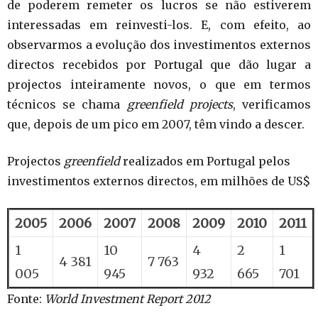
de poderem remeter os lucros se não estiverem
interessadas em reinvesti-los. E, com efeito, ao
observarmos a evolução dos investimentos externos
directos recebidos por Portugal que dão lugar a
projectos inteiramente novos, o que em termos
técnicos se chama
greenfield projects
, verificamos
que, depois de um pico em 2007, têm vindo a descer.
Projectos
greenfield
realizados em Portugal pelos
investimentos externos directos, em milhões de US$
2005
2006
2007
2008
2009
2010
2011
1
10
4
2
1
4 381
7 763
005
945
932
665
701
Fonte:
World Investment Report 2012