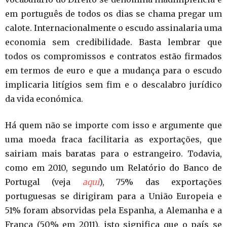
em português de todos os dias se chama pregar um
calote. Internacionalmente o escudo assinalaria uma
economia sem credibilidade. Basta lembrar que
todos os compromissos e contratos estão firmados
em termos de euro e que a mudança para o escudo
implicaria litígios sem fim e o descalabro jurídico
da vida económica.
Há quem não se importe com isso e argumente que
uma moeda fraca facilitaria as exportações, que
sairiam mais baratas para o estrangeiro. Todavia,
como em 2010, segundo um Relatório do Banco de
Portugal (veja
aqui
), 75% das exportações
portuguesas se dirigiram para a União Europeia e
51% foram absorvidas pela Espanha, a Alemanha e a
França (50% em 2011), isto significa que o país se