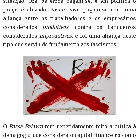
situação. Ora, os erros pagam-se, e em política o
preço é elevado. Neste caso pagam-se com uma
aliança entre os trabalhadores e os empresários
considerados
produtivos
, contra os banqueiros
considerados
improdutivos
, e foi uma aliança deste
tipo que serviu de fundamento aos fascismos.
O
Passa Palavra
tem repetidamente feito a crítica à
demagogia que considera o capital financeiro como