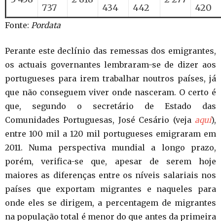
737
434
442
420
Fonte:
Pordata
Perante este declínio das remessas dos emigrantes,
os actuais governantes lembraram-se de dizer aos
portugueses para irem trabalhar noutros países, já
que não conseguem viver onde nasceram. O certo é
que, segundo o secretário de Estado das
Comunidades Portuguesas, José Cesário (veja
aqui
),
entre 100 mil a 120 mil portugueses emigraram em
2011. Numa perspectiva mundial a longo prazo,
porém, verifica-se que, apesar de serem hoje
maiores as diferenças entre os níveis salariais nos
países que exportam migrantes e naqueles para
onde eles se dirigem, a percentagem de migrantes
na população total é menor do que antes da primeira