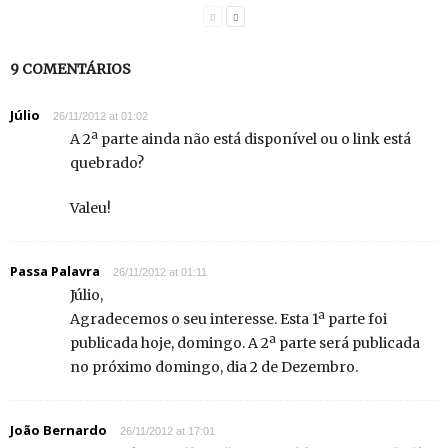
9 COMENTÁRIOS
Júlio
26/11/2012 at 01:02
A 2ª parte ainda não está disponível ou o link está
quebrado?
Valeu!
Passa Palavra
26/11/2012 at 01:11
Júlio,
Agradecemos o seu interesse. Esta 1ª parte foi
publicada hoje, domingo. A 2ª parte será publicada
no próximo domingo, dia 2 de Dezembro.
João Bernardo
26/11/2012 at 17:01