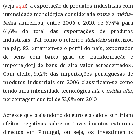
(veja
aqui
), a exportação de produtos industriais com
intensidade tecnológica considerada
baixa
e
média-
baixa
aumentou, entre 2006 e 2010, de 57,4% para
61,6% do total das exportações de produtos
industriais. Tal como o referido
Relatório
sintetizou
na pág. 82, «mantém-se o perfil do país, exportador
de bens com baixo grau de transformação e
importa[dor] de bens de alto valor acrescentado».
Com efeito, 55,2% das importações portuguesas de
produtos industriais em 2006 classificam-se como
tendo uma intensidade tecnológica
alta
e
média-alta
,
percentagem que foi de 52,9% em 2010.
Acresce que o abandono do euro e o calote surtiriam
efeitos negativos sobre os investimentos externos
directos em Portugal, ou seja, os investimentos