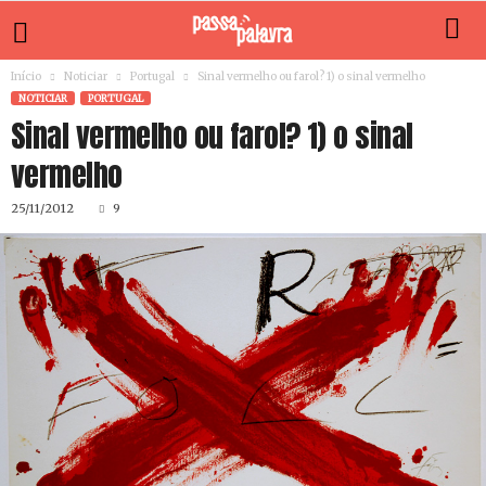
Início
Noticiar
Portugal
Sinal vermelho ou farol? 1) o sinal vermelho
NOTICIAR
PORTUGAL
Sinal vermelho ou farol? 1) o sinal
vermelho
25/11/2012
9