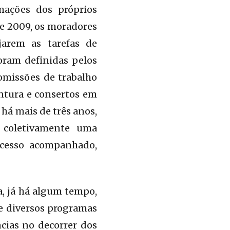
mações dos próprios
de 2009, os moradores
jarem as tarefas de
oram definidas pelos
omissões de trabalho
ntura e consertos em
 há mais de três anos,
o coletivamente uma
ocesso acompanhado,
, já há algum tempo,
e diversos programas
ncias no decorrer dos