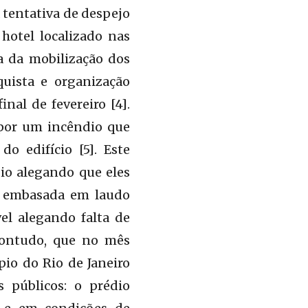
 tentativa de despejo
hotel localizado nas
a da mobilização dos
uista e organização
nal de fevereiro [4].
 por um incêndio que
 edifício [5]. Este
dio alegando que eles
o, embasada em laudo
el alegando falta de
 contudo, que no mês
io do Rio de Janeiro
 públicos: o prédio