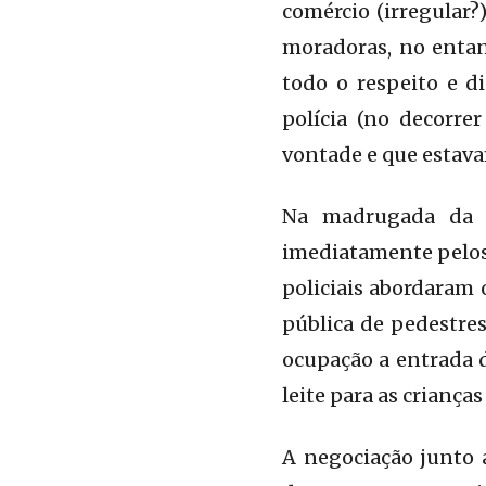
comércio (irregular?
moradoras, no entan
todo o respeito e d
polícia (no decorre
vontade e que estava
Na madrugada da o
imediatamente pelos
policiais abordaram 
pública de pedestres
ocupação a entrada d
leite para as crianças
A negociação junto 