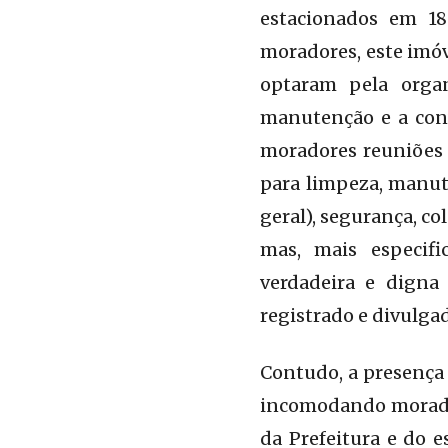
estacionados em 18
moradores, este imóv
optaram pela organ
manutenção e a conv
moradores reuniões 
para limpeza, manut
geral), segurança, co
mas, mais especifi
verdadeira e digna
registrado e divulgad
Contudo, a presença
incomodando morador
da Prefeitura e do e