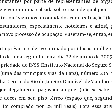
onstantes por parte de representantes de órgã
e viver em uma calçada sob o risco de qualquer 
tes ou “vizinhos incomodados com a situação” (le
onsumidores, especialmente hoteleiros e afins),
 novo processo de ocupação. Puseram-se, então, e
o prévio, o coletivo formado por idosos, mulhere
 de uma segunda-feira, dia 22 de junho de 2009,
opriedade do INSS (Instituto Nacional do Seguro So
uma das principais vias da Lapa), número 234,
a, Centro do Rio de Janeiro. O imóvel, de 7 andares
 que ilegalmente pagavam aluguel (não se sabe
 doces em seu piso térreo (espaço que, segund
oi comprado por 28 mil reais). Fora essa ati