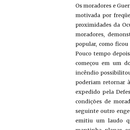
Os moradores e Guerr
motivada por freqüe
proximidades da Ocu
moradores, demonst
popular, como ficou 
Pouco tempo depois,
começou em um dos 
incêndio possibilito
poderiam retornar à
expedido pela Defes
condições de moradi
seguinte outro enge
emitiu um laudo qu