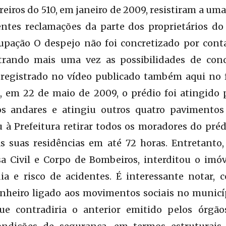
eiros do 510, em janeiro de 2009, resistiram a uma
ntes reclamações da parte dos proprietários do 
pação O despejo não foi concretizado por cont
rando mais uma vez as possibilidades de conq
registrado no vídeo publicado também aqui no fi
 em 22 de maio de 2009, o prédio foi atingido
andares e atingiu outros quatro pavimentos do
u à Prefeitura retirar todos os moradores do pré
s suas residências em até 72 horas. Entretant
a Civil e Corpo de Bombeiros, interditou o imóv
a e risco de acidentes. É interessante notar,
nheiro ligado aos movimentos sociais no municíp
e contradiria o anterior emitido pelos órgãos