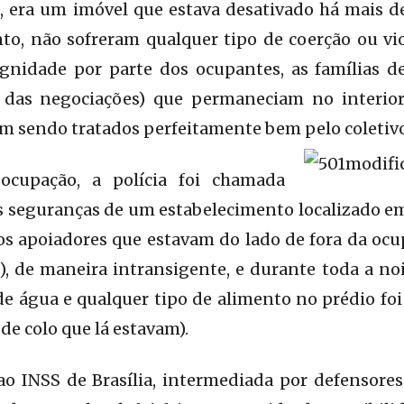
), era um imóvel que estava desativado há mais de
to, não sofreram qualquer tipo de coerção ou vio
ignidade por parte dos ocupantes, as famílias de
r das negociações) que permaneciam no interior
m sendo tratados perfeitamente bem pelo coletivo
cupação, a polícia foi chamada
 seguranças de um estabelecimento localizado em 
os apoiadores que estavam do lado de fora da ocup
), de maneira intransigente, e durante toda a noi
e água e qualquer tipo de alimento no prédio fo
 de colo que lá estavam).
ao INSS de Brasília, intermediada por defensores