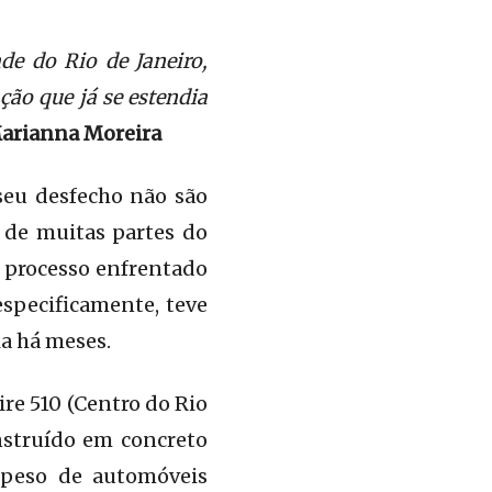
de do Rio de Janeiro,
ção que já se estendia
Marianna Moreira
seu desfecho não são
 de muitas partes do
O processo enfrentado
especificamente, teve
ia há meses.
re 510 (Centro do Rio
onstruído em concreto
 peso de automóveis