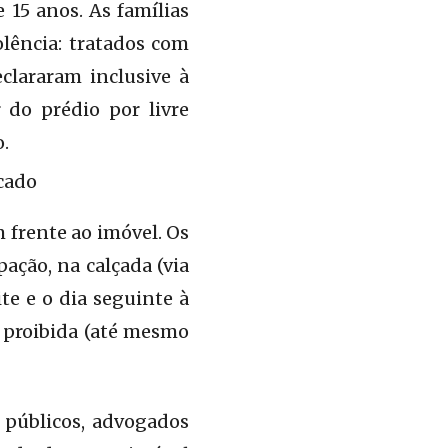
 15 anos. As famílias
lência: tratados com
clararam inclusive à
 do prédio por livre
.
frente ao imóvel. Os
ação, na calçada (via
te e o dia seguinte à
i proibida (até mesmo
 públicos, advogados