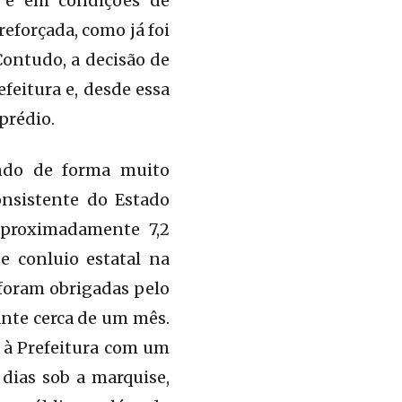
, e em condições de
eforçada, como já foi
Contudo, a decisão de
feitura e, desde essa
prédio.
endo de forma muito
consistente do Estado
aproximadamente 7,2
 conluio estatal na
 foram obrigadas pelo
nte cerca de um mês.
 à Prefeitura com um
 dias sob a marquise,