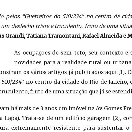
o pelos “Guerreiros do 510/234” no centro da cida
 um desfecho triste e truculento, fruto de uma situa
s Grandi, Tatiana Tramontani, Rafael Almeida e 
As ocupações de sem-teto, seu contexto e 
novidades para a realidade rural ou urbana
stram os vários artigos já publicados aqui [1]. 
 510/234” no centro da cidade do Rio de Janeiro, 
truculento, fruto de uma situação que já se estend
m há mais de 3 anos um imóvel na Av. Gomes Frei
da Lapa). Trata-se de um edifício garagem [2], c
ura extremamente resistente para sustentar o