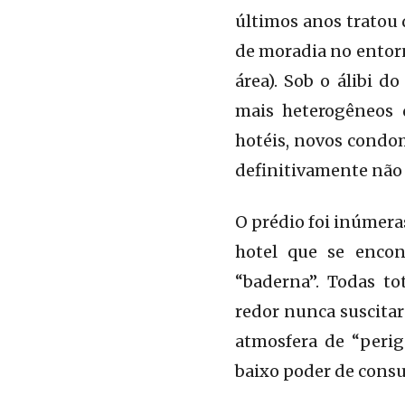
últimos anos tratou 
de moradia no entorn
área). Sob o álibi 
mais heterogêneos d
hotéis, novos condo
definitivamente não 
O prédio foi inúmera
hotel que se encon
“baderna”. Todas to
redor nunca suscitar
atmosfera de “perig
baixo poder de consu