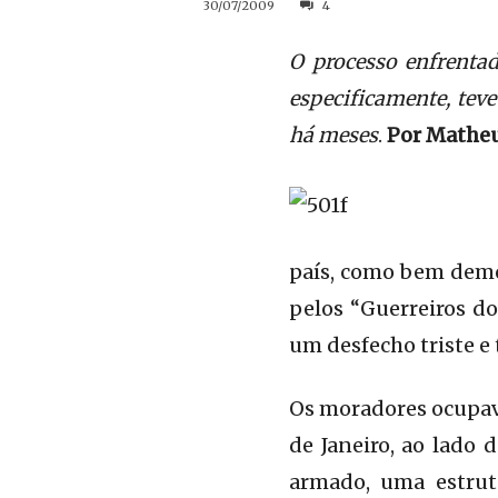
30/07/2009
4
O processo enfrentad
especificamente, teve
há meses
.
Por Matheu
país, como bem demon
pelos “Guerreiros do
um desfecho triste e 
Os moradores ocupava
de Janeiro, ao lado 
armado, uma estrut