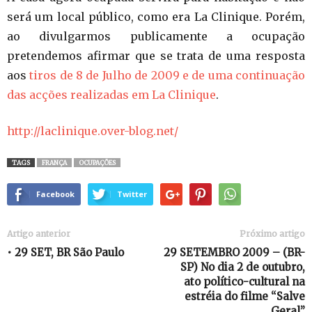
será um local público, como era La Clinique. Porém,
ao divulgarmos publicamente a ocupação
pretendemos afirmar que se trata de uma resposta
aos
tiros de 8 de Julho de 2009 e de uma continuação
das acções realizadas em La Clinique
.
http://laclinique.over-blog.net/
TAGS
FRANÇA
OCUPAÇÕES
Facebook
Twitter
Artigo anterior
Próximo artigo
• 29 SET, BR São Paulo
29 SETEMBRO 2009 – (BR-
SP) No dia 2 de outubro,
ato político-cultural na
estréia do filme “Salve
Geral”