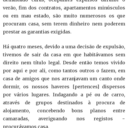
verão, fim dos contratos, apartamentos minúsculos
ou em mau estado, são muito numerosos os que
procuram casa, sem terem dinheiro nem poderem
prestar as garantias exigidas.
Há quatro meses, devido a uma decisão de expulsão,
tivemos de sair da casa em que habitávamos sem
direito nem título legal. Desde então temos vivido
por aqui e por ali, como tantos outros o fazem, em
casa de amigos que nos arranjavam um canto onde
dormir, os nossos haveres [pertences] dispersos
por vários lugares. Indagando a pé ou de carro,
através de grupos destinados à procura de
alojamento, concebendo bons planos entre
camaradas, averiguando nos registos −
procurávamos casa.