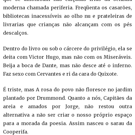
moderna chamada periferia. Freqüenta os casarões,
bibliotecas inacessíveis ao olho nu e prateleiras de
livrarias que crianças não alcançam com os pés
descalços.
Dentro do livro ou sob o cárcere do privilégio, ela se
deita com Victor Hugo, mas não com os Miseráveis.
Beija a boca de Dante, mas não desce até o inferno.
Faz sexo com Cervantes e ri da cara do Quixote.
É triste, mas A rosa do povo não floresce no jardim
plantado por Drummond. Quanto a nós, Capitães da
areia e amados por Jorge, não restou outra
alternativa a não ser criar o nosso próprio espaço
para a morada da poesia. Assim nasceu o sarau da
Cooperifa.