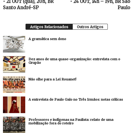
• 21 OUT (qua), 20h, BR
• 24 OUT, 14h – 19h, BR São
Santo André-SP
Paulo
Artigos Relacionados
Outros Artigos
A gramática sem dono
Dez anos de uma quase-organização: entrevista com o
Grupão
Não olhe para a Lei Rouanet!
A entrevista de Paulo Galo no Três Irmãos: notas críticas
Professores e indígenas na Paulista: relato de uma
mobilização fora do roteiro