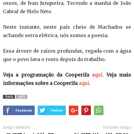
ossos, de Ivan Junqueira, Tecendo a manhã de João
Cabral de Melo Neto.
Neste instante, neste país cheio de Machados se
achando serra elétrica, nós somos a poesia.
Essa árvore de raízes profundas, regada com a água
que o povo lava o rosto depois do trabalho.
Veja a programação da Cooperifa
aqui
.
Veja mais
informações sobre a Cooperifa
aqui
.
TAGS
ARTE
Facebook
Twitter
Artigo anterior
Próximo artigo