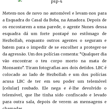
Metem-nos de novo no automóvel e levam-nos para
a Esquadra do Casal da Boba, na Amadora. Depois de
os encostarem a uma parede, o agente Nunes dessa
esquadra dá um forte pontapé no estômago de
Hezbollah, enquanto outros agentes o seguram e
batem para o impedir de se encolher a proteger-se
da agressão. Um dos polícias comenta: “Qualquer dia
vão encontrar o teu corpo morto na mata de
Monsanto”. Tiram fotografias aos dois detidos. LBC é
colocado ao lado de Hezbollah e um dos polícias
acusa LBC de ter em seu poder um telemóvel
[celular] roubado. Ele nega e é-lhe devolvido o
telemóvel, que lhe tinha sido confiscado e levado
para outra sala, depois de verem as mensagens e
chamadas.