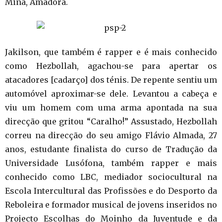
Mina, Amadora.
Jakilson, que também é rapper e é mais conhecido
como Hezbollah, agachou-se para apertar os
atacadores [cadarço] dos ténis. De repente sentiu um
automóvel aproximar-se dele. Levantou a cabeça e
viu um homem com uma arma apontada na sua
direcção que gritou “Caralho!” Assustado, Hezbollah
correu na direcção do seu amigo Flávio Almada, 27
anos, estudante finalista do curso de Tradução da
Universidade Lusófona, também rapper e mais
conhecido como LBC, mediador sociocultural na
Escola Intercultural das Profissões e do Desporto da
Reboleira e formador musical de jovens inseridos no
Projecto Escolhas do Moinho da Juventude e da