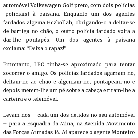
automóvel Volkswagen Golf preto, com dois polícias
[policiais] à paisana. Enquanto um dos agentes
fardados algema Hezbollah, obrigando-o a deitar-se
de barriga no chão, o outro polícia fardado volta a
dar-lhe pontapés. Um dos agentes à paisana
exclama: “Deixa o rapaz!”
Entretanto, LBC tinha-se aproximado para tentar
socorrer o amigo. Os polícias fardados agarram-no,
deitam-no ao chão e algemam-no, pontapeam-no e
depois metem-lhe um pé sobre a cabeça e tiram-lhe a
carteira e o telemóvel.
Levam-nos – cada um dos detidos no seu automóvel
­– para a Esquadra da Mina, na Avenida Movimento
das Forças Armadas 14. Aí aparece o agente Monteiro