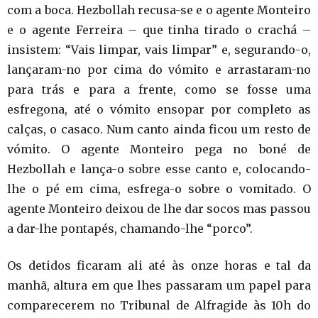
com a boca. Hezbollah recusa-se e o agente Monteiro
e o agente Ferreira – que tinha tirado o crachá –
insistem: “Vais limpar, vais limpar” e, segurando-o,
lançaram-no por cima do vómito e arrastaram-no
para trás e para a frente, como se fosse uma
esfregona, até o vómito ensopar por completo as
calças, o casaco. Num canto ainda ficou um resto de
vómito. O agente Monteiro pega no boné de
Hezbollah e lança-o sobre esse canto e, colocando-
lhe o pé em cima, esfrega-o sobre o vomitado. O
agente Monteiro deixou de lhe dar socos mas passou
a dar-lhe pontapés, chamando-lhe “porco”.
Os detidos ficaram ali até às onze horas e tal da
manhã, altura em que lhes passaram um papel para
comparecerem no Tribunal de Alfragide às 10h do