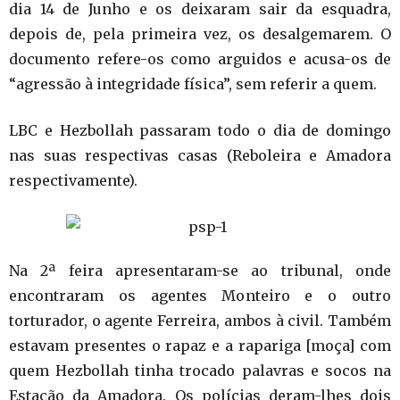
dia 14 de Junho e os deixaram sair da esquadra,
depois de, pela primeira vez, os desalgemarem. O
documento refere-os como arguidos e acusa-os de
“agressão à integridade física”, sem referir a quem.
LBC e Hezbollah passaram todo o dia de domingo
nas suas respectivas casas (Reboleira e Amadora
respectivamente).
Na 2ª feira apresentaram-se ao tribunal, onde
encontraram os agentes Monteiro e o outro
torturador, o agente Ferreira, ambos à civil. Também
estavam presentes o rapaz e a rapariga [moça] com
quem Hezbollah tinha trocado palavras e socos na
Estação da Amadora. Os polícias deram-lhes dois