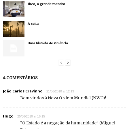
Ikea, a grande mentira
A seita
Uma história de violência
4 COMENTÁRIOS
João Carlos Cravinho
21/06/2010 at 12:13
Bem vindos à Nova Ordem Mundial (NWO)!
Hugo
25/06/2010 at 16:15
“O Estado é a negação da humanidade” (Miguel