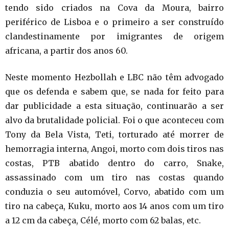
tendo sido criados na Cova da Moura, bairro
periférico de Lisboa e o primeiro a ser construído
clandestinamente por imigrantes de origem
africana, a partir dos anos 60.
Neste momento Hezbollah e LBC não têm advogado
que os defenda e sabem que, se nada for feito para
dar publicidade a esta situação, continuarão a ser
alvo da brutalidade policial. Foi o que aconteceu com
Tony da Bela Vista, Teti, torturado até morrer de
hemorragia interna, Angoi, morto com dois tiros nas
costas, PTB abatido dentro do carro, Snake,
assassinado com um tiro nas costas quando
conduzia o seu automóvel, Corvo, abatido com um
tiro na cabeça, Kuku, morto aos 14 anos com um tiro
a 12 cm da cabeça, Célé, morto com 62 balas, etc.