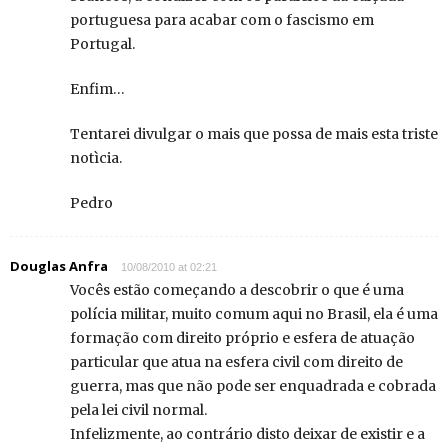
portuguesa para acabar com o fascismo em
Portugal.
Enfim…
Tentarei divulgar o mais que possa de mais esta triste
notìcia.
Pedro
Douglas Anfra
10/08/2010 at 02:21
Vocês estão começando a descobrir o que é uma
polícia militar, muito comum aqui no Brasil, ela é uma
formação com direito próprio e esfera de atuação
particular que atua na esfera civil com direito de
guerra, mas que não pode ser enquadrada e cobrada
pela lei civil normal.
Infelizmente, ao contrário disto deixar de existir e a