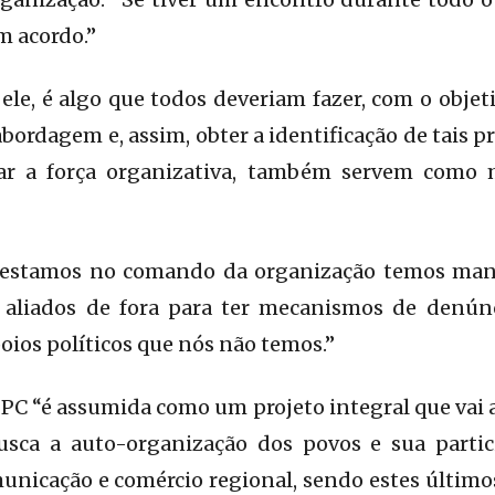
m acordo.”
 ele, é algo que todos deveriam fazer, com o objet
abordagem e, assim, obter a identificação de tais 
ar a força organizativa, também servem como
 estamos no comando da organização temos mand
 aliados de fora para ter mecanismos de denún
ios políticos que nós não temos.”
PC “é assumida como um projeto integral que vai 
busca a auto-organização dos povos e sua part
unicação e comércio regional, sendo estes último