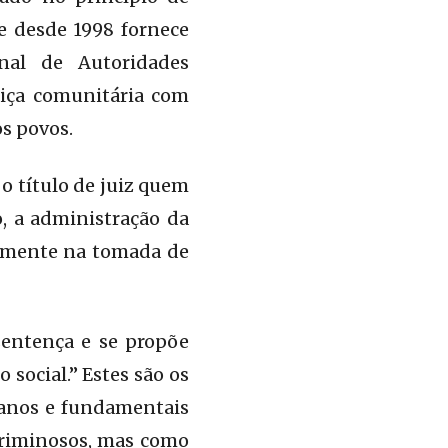
e desde 1998 fornece
nal de Autoridades
tiça comunitária com
s povos.
 o título de juiz quem
o, a administração da
vamente na tomada de
sentença e se propõe
 social.” Estes são os
manos e fundamentais
criminosos, mas como