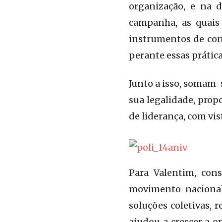
organização, e na 
campanha, as quais
instrumentos de cont
perante essas prática
Junto a isso, somam
sua legalidade, prop
de liderança, com vi
Para Valentim, cons
movimento nacional
soluções coletivas, 
ajudou a crescer a o