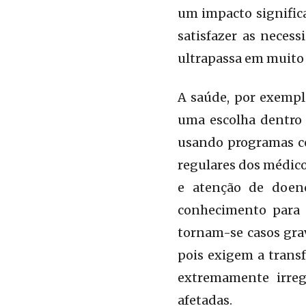
um impacto significa
satisfazer as neces
ultrapassa em muito 
A saúde, por exemplo
uma escolha dentro 
usando programas co
regulares dos médico
e atenção de doenç
conhecimento para 
tornam-se casos gra
pois exigem a trans
extremamente irreg
afetadas.