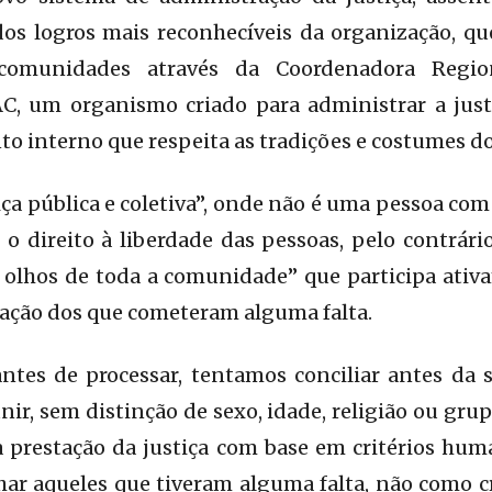
dos logros mais reconhecíveis da organização, qu
 comunidades através da Coordenadora Regio
C, um organismo criado para administrar a jus
 interno que respeita as tradições e costumes do
iça pública e coletiva”, onde não é uma pessoa com
 o direito à liberdade das pessoas, pelo contrári
s olhos de toda a comunidade” que participa ati
itação dos que cometeram alguma falta.
ntes de processar, tentamos conciliar antes da 
ir, sem distinção de sexo, idade, religião ou grupo
da prestação da justiça com base em critérios hu
ar aqueles que tiveram alguma falta, não como 