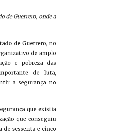
do de Guerrero, onde a
tado de Guerrero, no
rganizativo de amplo
ação e pobreza das
mportante de luta,
ntir a segurança no
segurança que existia
ização que conseguiu
 de sessenta e cinco