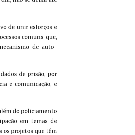
ivo de unir esforços e
processos comuns, que,
 mecanismo de auto-
ados de prisão, por
cia e comunicação, e
além do policiamento
icipação em temas de
s os projetos que têm