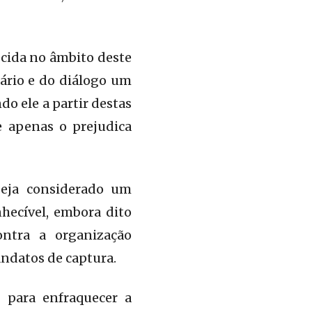
ecida no âmbito deste
tário e do diálogo um
o ele a partir destas
ue apenas o prejudica
 seja considerado um
hecível, embora dito
ntra a organização
ndatos de captura.
l para enfraquecer a