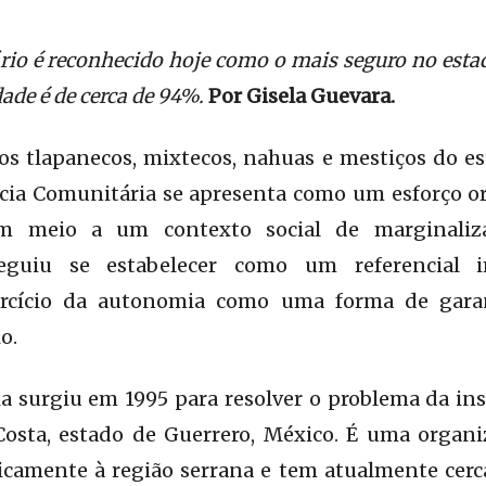
ário é reconhecido hoje como o mais seguro no esta
ade é de cerca de 94%.
Por
Gisela Guevara.
s tlapanecos, mixtecos, nahuas e mestiços do es
lícia Comunitária se apresenta como um esforço o
m meio a um contexto social de marginaliz
eguiu se estabelecer como um referencial i
ercício da autonomia como uma forma de gara
o.
a surgiu em 1995 para resolver o problema da in
Costa, estado de Guerrero, México. É uma organ
icamente à região serrana e tem atualmente cerca