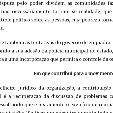
disputa pelo poder, dividem as comunidades f
 não necessariamente tornam-se realidade, qu
role político sobre as pessoas, cuja pobreza torn
s.
-se também as tentativas do governo de enquadrar
ondo a sua adesão na polícia municipal no estado
sta a uma incorporação que permita o controle da o
Em que contribui para o moviment
elheiro jurídico da organização, a contribuiç
 é a recuperação da discussão de problemas 
ressaltando que é justamente o exercício de reuni
rganização: “Se tiver um encontro durante todo o 