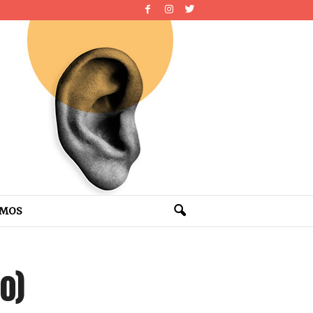
OMOS
o)