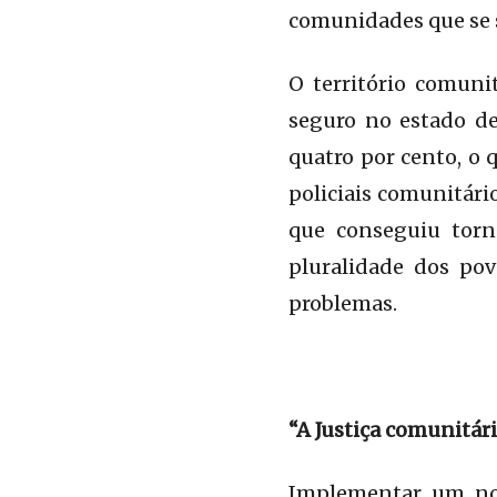
comunidades que se 
O território comuni
seguro no estado de
quatro por cento, o 
policiais comunitári
que conseguiu torn
pluralidade dos po
problemas.
“A Justiça comunitár
Implementar um nov