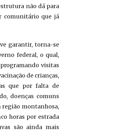
estrutura não dá para
r comunitário que já
ve garantir, torna-se
rno federal, o qual,
 programando visitas
acinação de crianças,
as que por falta de
ado, doenças comuns
a região montanhosa,
co horas por estrada
uvas são ainda mais