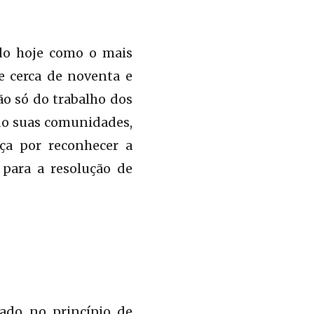
ido hoje como o mais
e cerca de noventa e
ão só do trabalho dos
ndo suas comunidades,
ça por reconhecer a
para a resolução de
ado no princípio de