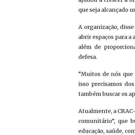
que seja alcançado u
A organização, disse
abrir espaços para a 
além de proporcion
defesa.
“Muitos de nós que
isso precisamos dos
também buscar os apo
Atualmente, a CRAC-
comunitário”, que 
educação, saúde, com