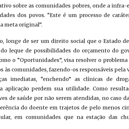
tivo sobre as comunidades pobres, onde a infra-
sidades dos povos. “Este é um processo de caráte
a meta original”.
, longe de ser um direito social que o Estado de
do leque de possibilidades do orçamento do gove
mo o “Oportunidades”, visa resolver o problema
s às comunidades, fazendo-os responsáveis pela v
as imediatas, “enchendo” as clínicas de drog
a aplicação perdem sua utilidade. Como result
ves de saúde por não serem atendidas, no caso d
ferência do doente em trajetos de pelo menos cin
ular, em comunidades que na estação das ch