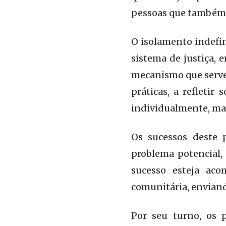
pessoas que também
O isolamento indefin
sistema de justiça, 
mecanismo que serve 
práticas, a refletir
individualmente, ma
Os sucessos deste 
problema potencial,
sucesso esteja ac
comunitária, envian
Por seu turno, os p