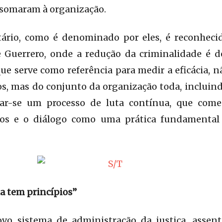
somaram à organização.
tário, como é denominado por eles, é reconhec
 Guerrero, onde a redução da criminalidade é d
que serve como referência para medir a eficácia, n
os, mas do conjunto da organização toda, inclui
ar-se um processo de luta contínua, que come
vos e o diálogo como uma prática fundamental 
ia tem princípios”
o sistema de administração da justiça, assent