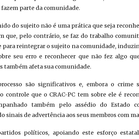
 fazem parte da comunidade.
ido do sujeito não é uma prática que seja reconh
em que, pelo contrário, se faz do trabalho comuni
para reintegrar o sujeito na comunidade, induzind
 sobre seu erro e reconhecer que não fez algo q
s também afeta sua comunidade.
processo são significativos e, embora o crime
 o controle que o CRAC-PC tem sobre ele é recon
ompanhado também pelo assédio do Estado co
do sinais de advertência aos seus membros com ma
artidos políticos, apoiando este esforço estata