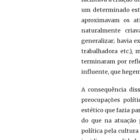
um determinado estil
aproximavam os ati
naturalmente cri
generalizar; havia e
trabalhadora etc.), 
terminaram por refle
influente, que hege
A consequência diss
preocupações polít
estético que fazia p
do que na atuação p
política pela cultur