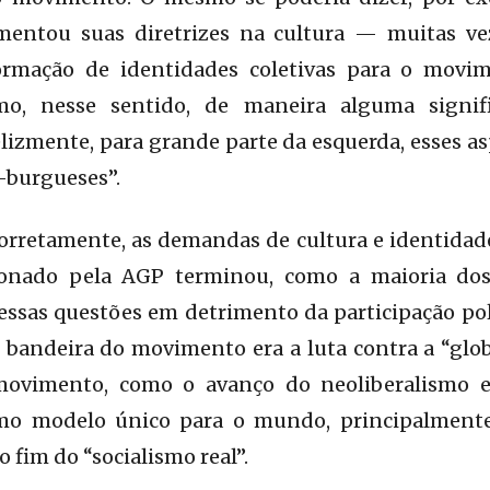
mentou suas diretrizes na cultura — muitas ve
mação de identidades coletivas para o movime
mo, nesse sentido, de maneira alguma signif
elizmente, para grande parte da esquerda, esses 
-burgueses”.
orretamente, as demandas de cultura e identidade
onado pela AGP terminou, como a maioria do
 essas questões em detrimento da participação polí
l bandeira do movimento era a luta contra a “glob
movimento, como o avanço do neoliberalismo 
mo modelo único para o mundo, principalmente 
 fim do “socialismo real”.