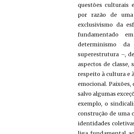
questões culturais e
por razão de uma 
exclusivismo da es
fundamentado em
determinismo da 
superestrutura –, d
aspectos de classe,
respeito à cultura e 
emocional. Paixões, 
salvo algumas exceçõ
exemplo, o sindical
construção de uma cu
identidades coletiv
liga fundamental a