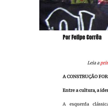
Por Felipe Corrêa
Leia a
pri
A CONSTRUÇÃO FOR
Entre a cultura, a ide
A esquerda clássi