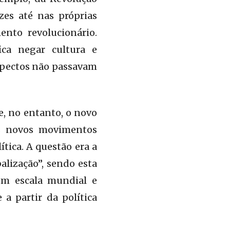
zes até nas próprias
nto revolucionário.
ica negar cultura e
aspectos não passavam
, no entanto, o novo
s novos movimentos
tica. A questão era a
alização”, sendo esta
em escala mundial e
a partir da política