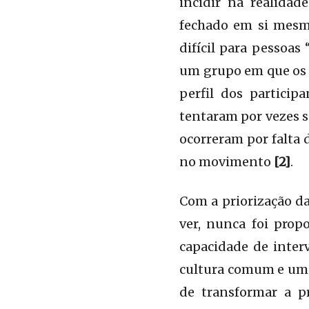
incidir na realida
fechado em si mesmo
difícil para pessoas
um grupo em que os 
perfil dos particip
tentaram por vezes s
ocorreram por falta
no movimento
[2]
.
Com a priorização da
ver, nunca foi pro
capacidade de inter
cultura comum e uma
de transformar a pr