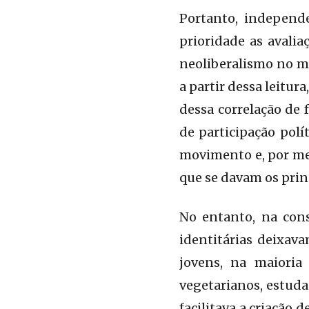
Portanto, independe
prioridade as avali
neoliberalismo no m
a partir dessa leitu
dessa correlação de 
de participação polí
movimento e, por mei
que se davam os prin
No entanto, na con
identitárias deixava
jovens, na maioria
vegetarianos, estuda
facilitava a criação 