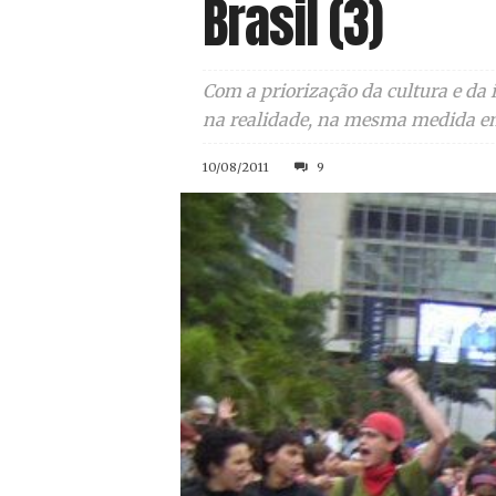
Brasil (3)
Com a priorização da cultura e da
na realidade, na mesma medida em
10/08/2011
9