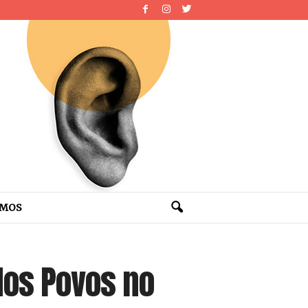
OMOS
dos Povos no