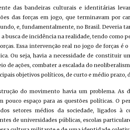
nte das bandeiras culturais e identitárias leva
ações das forças em jogo, que terminavam por car
undo, e, fundamentalmente, no Brasil. Deveria ta
ra, a busca de incidência na realidade, tendo como
forças. Essa intervenção real no jogo de forças é
tica. Ou seja, havia a necessidade de constituir 
o de ações, combater a escalada do neoliberalism
cipais objetivos políticos, de curto e médio prazo
strução do movimento havia um problema. As d
m pouco espaço para as questões políticas. O per
 dos setores médios da sociedade, ligados à c
ntes de universidades públicas, escolas particular
dessa cultura militante e de uma identidade coleti