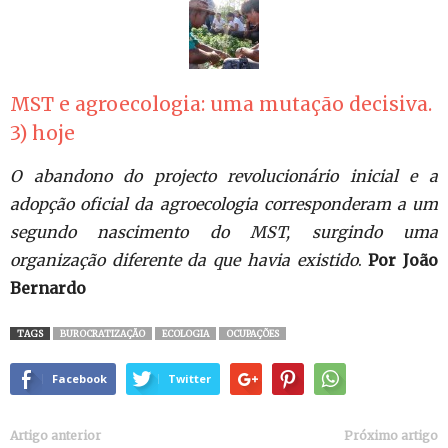
MST e agroecologia: uma mutação decisiva.
3) hoje
O abandono do projecto revolucionário inicial e a
adopção oficial da agroecologia corresponderam a um
segundo nascimento do MST, surgindo uma
organização diferente da que havia existido
.
Por João
Bernardo
TAGS
BUROCRATIZAÇÃO
ECOLOGIA
OCUPAÇÕES
Facebook
Twitter
Artigo anterior
Próximo artigo