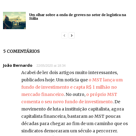
Um olhar sobre a onda de greves no setor de logística na
Itália
5 COMENTÁRIOS
João Bernardo
22/05/2020 at 18:34
Acabei de ler dois artigos muito interessantes,
publicados hoje. Um noticia que
o MST lança um
fundo de investimento e capta R$ 1 milhão no
mercado financeiro
. No outro,
o próprio MST
comenta o seu novo fundo de investimento
. De
movimento de luta a instituição capitalista, agora
capitalista financeira, bastaram ao MST poucas
décadas para chegar ao fim de um caminho que os
sindicatos demoraram um século a percorrer.