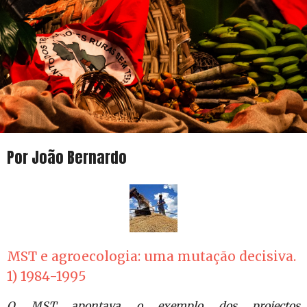
Por João Bernardo
MST e agroecologia: uma mutação decisiva.
1) 1984-1995
O MST apontava o exemplo dos projectos