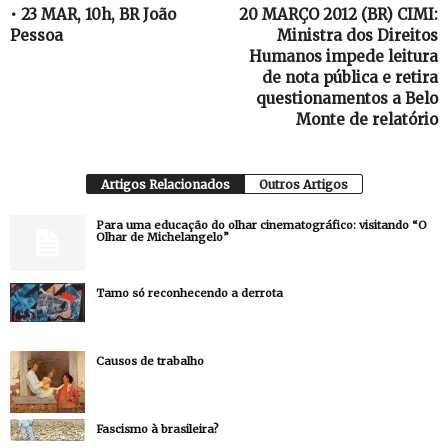
• 23 MAR, 10h, BR João
20 MARÇO 2012 (BR) CIMI:
Pessoa
Ministra dos Direitos
Humanos impede leitura
de nota pública e retira
questionamentos a Belo
Monte de relatório
Artigos Relacionados
Outros Artigos
Para uma educação do olhar cinematográfico: visitando “O
Olhar de Michelangelo”
Tamo só reconhecendo a derrota
Causos de trabalho
Fascismo à brasileira?