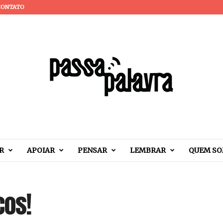
CONTATO
R
APOIAR
PENSAR
LEMBRAR
QUEM S
cos!