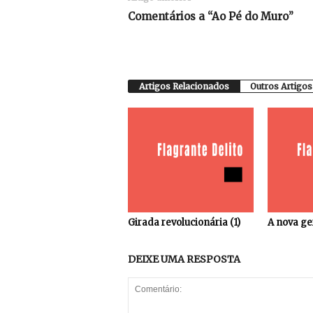
Comentários a “Ao Pé do Muro”
Artigos Relacionados
Outros Artigos
Girada revolucionária (1)
A nova ge
DEIXE UMA RESPOSTA