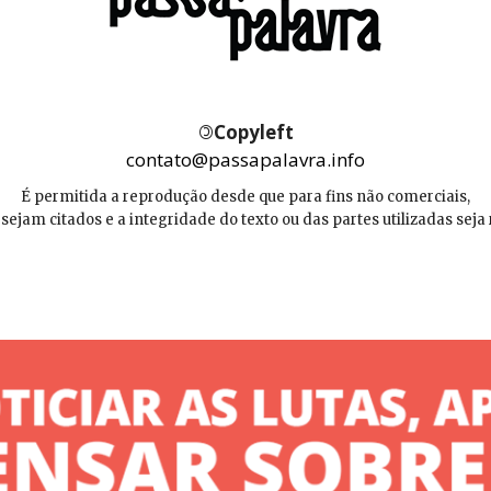
©
Copyleft
contato@passapalavra.info
É permitida a reprodução desde que para fins não comerciais,
 sejam citados e a integridade do texto ou das partes utilizadas seja