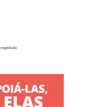
 respeitada