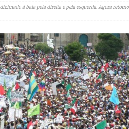
izimado à bala pela direita e pela esquerda. Agora retomou