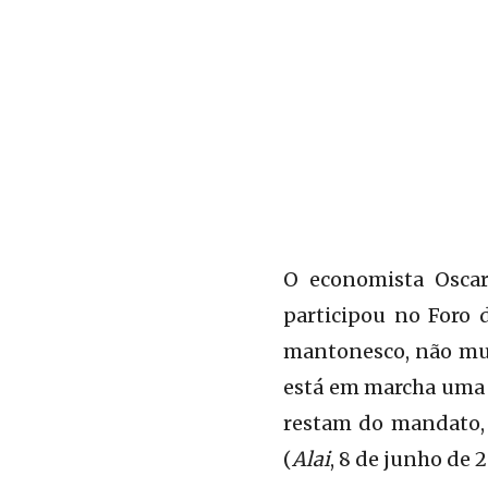
O economista Oscar
participou no Foro 
mantonesco, não mui
está em marcha uma a
restam do mandato, 
(
Alai
, 8 de junho de 2