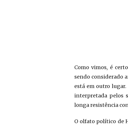
Como vimos, é cert
sendo considerado a
está em outro lugar.
interpretada pelos
longa resistência co
O olfato político de 