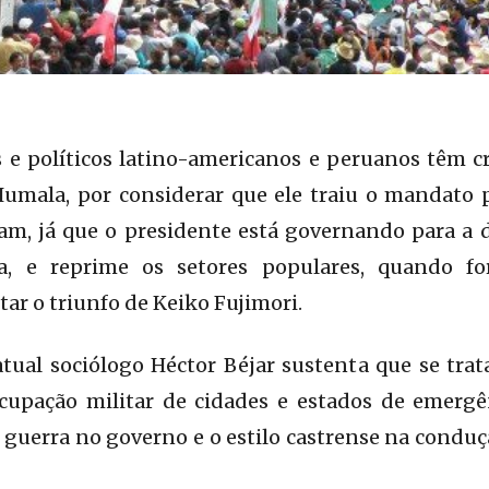
s e políticos latino-americanos e peruanos têm 
umala, por considerar que ele traiu o mandato pa
tam, já que o presidente está governando para a 
da, e reprime os setores populares, quando f
ar o triunfo de Keiko Fujimori.
atual sociólogo Héctor Béjar sustenta que se tra
ocupação militar de cidades e estados de emergê
 guerra no governo e o estilo castrense na conduçã