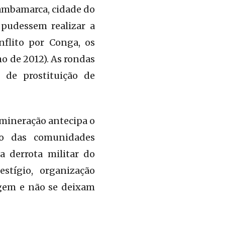
Bambamarca, cidade do
pudessem realizar a
nflito por Conga, os
ho de 2012). As rondas
 de prostituição de
 mineração antecipa o
to das comunidades
 derrota militar do
tígio, organização
igem e não se deixam