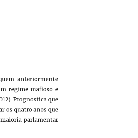
 quem anteriormente
 um regime mafioso e
012). Prognostica que
ar os quatro anos que
 maioria parlamentar