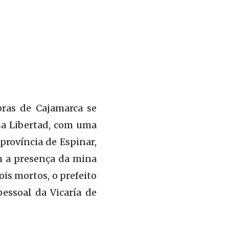
oras de Cajamarca se
La Libertad, com uma
província de Espinar,
m a presença da mina
is mortos, o prefeito
pessoal da Vicaría de