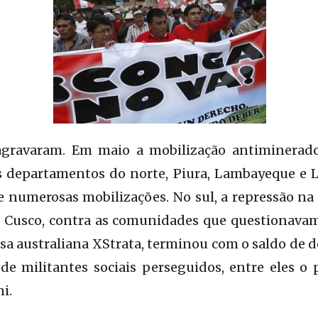
 agravaram. Em maio a mobilização antiminerad
 departamentos do norte, Piura, Lambayeque e 
e numerosas mobilizações. No sul, a repressão na 
 Cusco, contra as comunidades que questionava
sa australiana XStrata, terminou com o saldo de do
de militantes sociais perseguidos, entre eles o 
i.