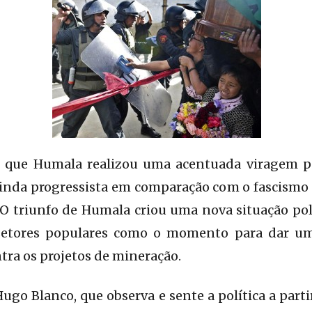
o que Humala realizou uma acentuada viragem p
inda progressista em comparação com o fascismo d
 O triunfo de Humala criou uma nova situação polí
 setores populares como o momento para dar um
ntra os projetos de mineração.
Hugo Blanco, que observa e sente a política a parti