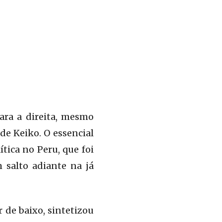
ara a direita, mesmo
e Keiko. O essencial
tica no Peru, que foi
 salto adiante na já
r de baixo, sintetizou