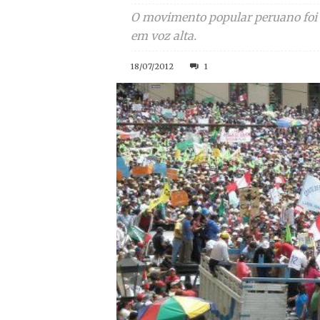
O movimento popular peruano foi d
em voz alta.
18/07/2012
1