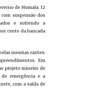
overno de Humala: 12
ia com suspensão dos
izados e sofrendo a
 por cento da bancada
pelas mesmas razões:
mpreendimentos. Em
o projeto mineiro de
o de emergência e a
nete, com a saída de