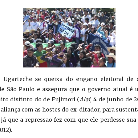
 Ugarteche se queixa do engano eleitoral de
de São Paulo e assegura que o governo atual é
to distinto do de Fujimori (
Alai
, 4 de junho de 2
liança com as hostes do ex-ditador, para sustent
já que a repressão fez com que ele perdesse sua
012).