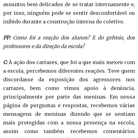
assuntos bem delicados de se tratar internamente e,
por isso, ninguém pode se sentir desconfortável ou
inibido durante a construção interna do coletivo.
PP:
Como foi a reação dos alunos? E do grêmio, dos
professores e da direção da escola?
C:
À ação dos cartazes, que foi a que mais mexeu com
a escola, percebemos diferentes reações. Teve quem
discordasse da exposição dos agressores nos
cartazes, bem como vimos apoio à denúncia,
principalmente por parte das meninas. Em nossa
página de perguntas e respostas, recebemos várias
mensagens de meninas dizendo que se sentiam
mais protegidas com a nossa presença na escola,
assim como também recebemos comentários