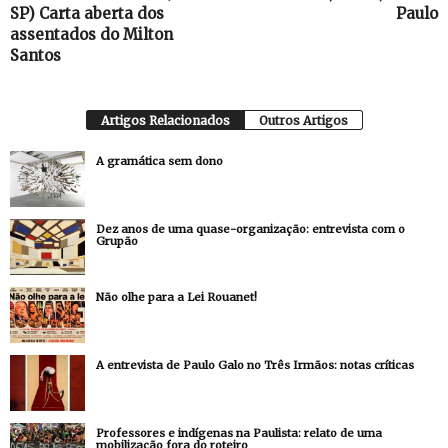
SP) Carta aberta dos
Paulo
assentados do Milton
Santos
Artigos Relacionados
Outros Artigos
A gramática sem dono
Dez anos de uma quase-organização: entrevista com o
Grupão
Não olhe para a Lei Rouanet!
A entrevista de Paulo Galo no Três Irmãos: notas críticas
Professores e indígenas na Paulista: relato de uma
mobilização fora do roteiro