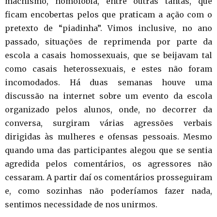
machismo, homofobia, entre outras tantas, que
ficam encobertas pelos que praticam a ação com o
pretexto de “piadinha”. Vimos inclusive, no ano
passado, situações de reprimenda por parte da
escola a casais homossexuais, que se beijavam tal
como casais heterossexuais, e estes não foram
incomodados. Há duas semanas houve uma
discussão na internet sobre um evento da escola
organizado pelos alunos, onde, no decorrer da
conversa, surgiram várias agressões verbais
dirigidas às mulheres e ofensas pessoais. Mesmo
quando uma das participantes alegou que se sentia
agredida pelos comentários, os agressores não
cessaram. A partir daí os comentários prosseguiram
e, como sozinhas não poderíamos fazer nada,
sentimos necessidade de nos unirmos.