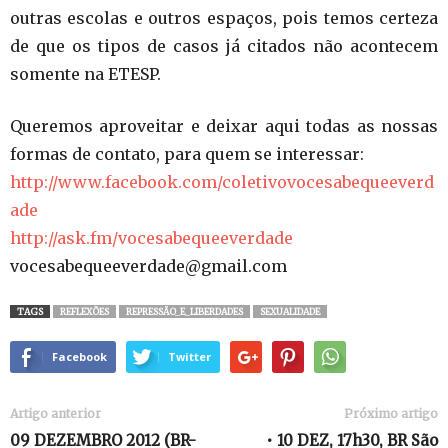
outras escolas e outros espaços, pois temos certeza
de que os tipos de casos já citados não acontecem
somente na ETESP.
Queremos aproveitar e deixar aqui todas as nossas
formas de contato, para quem se interessar:
http://www.facebook.com/coletivovocesabequeeverd
ade
http://ask.fm/vocesabequeeverdade
vocesabequeeverdade@gmail.com
TAGS
REFLEXÕES
REPRESSÃO_E_LIBERDADES
SEXUALIDADE
Facebook
Twitter
Artigo anterior
Próximo artigo
09 DEZEMBRO 2012 (BR-
• 10 DEZ, 17h30, BR São