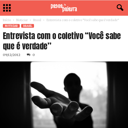
Início
Noticiar
Brasil
Entrevista com o coletivo “Você sabe que é verdade”
NOTICIAR
BRASIL
Entrevista com o coletivo “Você sabe
que é verdade”
09/12/2012
0