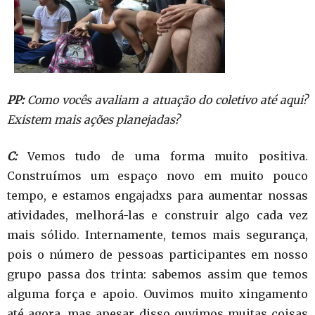
PP:
Como vocês avaliam a atuação do coletivo até aqui?
Existem mais ações planejadas?
C:
Vemos tudo de uma forma muito positiva.
Construímos um espaço novo em muito pouco
tempo, e estamos engajadxs para aumentar nossas
atividades, melhorá-las e construir algo cada vez
mais sólido. Internamente, temos mais segurança,
pois o número de pessoas participantes em nosso
grupo passa dos trinta: sabemos assim que temos
alguma força e apoio. Ouvimos muito xingamento
até agora, mas apesar disso ouvimos muitas coisas