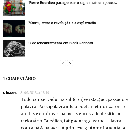
Pierre Bourdieu para pensar o rap e mais um pouco…
Matrix, entre a revolução e a exploração
O desencantamento em Black Sabbath
1 COMENTÁRIO
ulisses
31/01/2013 at 16:10
Tudo conservado, na sub(con)vers(aç)ão: passado e
palavra. Passapalavrando o poeta metaforiza: entre
afoitas e eufóricas, palavras em estado de sítio ou
dicionário. Bucólico, fatigado jogo verbal – lavra
com a pá & palavra. A princesa glutoninfomaníaca