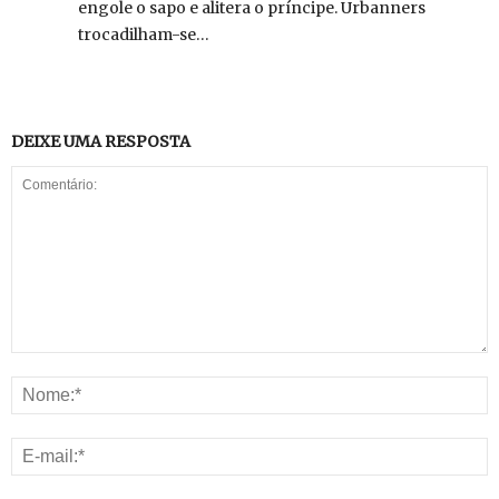
engole o sapo e alitera o príncipe. Urbanners
trocadilham-se…
DEIXE UMA RESPOSTA