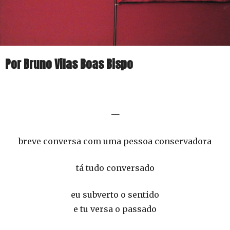
Por Bruno Vilas Boas Bispo
—
breve conversa com uma pessoa conservadora
tá tudo conversado
eu subverto o sentido
e tu versa o passado