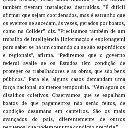
também tiveram instalações destruídas. “É difícil
afirmar que sejam coordenados, mas é estranho que
os eventos se sucedam, às vezes, gerados por boatos,
como na Colíder”, diz. “Precisamos também de um
trabalho de inteligência [informação e espionagem]
para saber se há um comando ou se são esporádicos
e regionais”, afirma. “Pediremos que o governo
federal avalie se os Estados têm condição de
proteger os trabalhadores e as obras, que são bens
públicos.” Para ele, alguns casos demandam uma
força nacional, ao menos temporária. “Vêm agora os
dissídios coletivos. Observamos que se espalham
boatos de que pagamentos não serão feitos, de
condição desumana em canteiros. São os mais
avançados do país, diferentemente de outros
pequenos, que podem ter uma condição precária.”