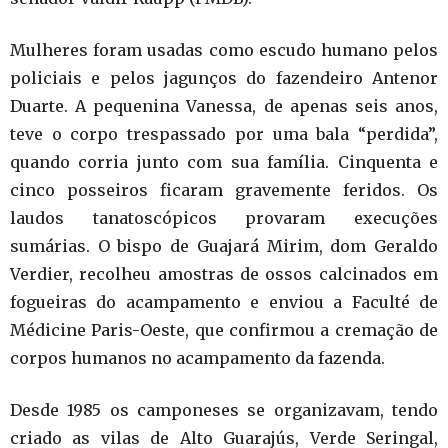
Mulheres foram usadas como escudo humano pelos
policiais e pelos jagunços do fazendeiro Antenor
Duarte. A pequenina Vanessa, de apenas seis anos,
teve o corpo trespassado por uma bala “perdida”,
quando corria junto com sua família. Cinquenta e
cinco posseiros ficaram gravemente feridos. Os
laudos tanatoscópicos provaram execuções
sumárias. O bispo de Guajará Mirim, dom Geraldo
Verdier, recolheu amostras de ossos calcinados em
fogueiras do acampamento e enviou a Faculté de
Médicine Paris-Oeste, que confirmou a cremação de
corpos humanos no acampamento da fazenda.
Desde 1985 os camponeses se organizavam, tendo
criado as vilas de Alto Guarajús, Verde Seringal,