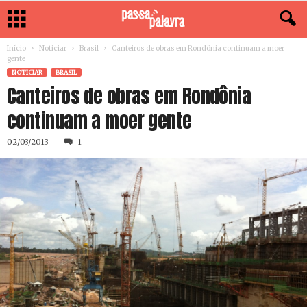
Início
Noticiar
Brasil
Canteiros de obras em Rondônia continuam a moer
gente
NOTICIAR
BRASIL
Canteiros de obras em Rondônia
continuam a moer gente
02/03/2013
1