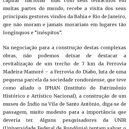
capital “nacional” mas com seus tentáculos em
muitas partes do mundo, recebe a visita dos seus
principais gestores vindos da Bahia e Rio de Janeiro,
que não moram e jamais morariam em lugares tão
longínquos e “inóspitos”.
Na negociação para a construção destas complexas
obras, não podemos deixar de destacar a
revitalização de um trecho de 7 km da Ferrovia
Madeira-Mamoré – a Ferrovia do Diabo, luta de uma
pequena parcela da sociedade rondoniense, que teve
como aliado o IPHAN (Instituto do Patrimônio
Histórico e Artístico Nacional), a construção de um
museu do Índio na Vila de Santo Antônio, diga-se de
passagem, muito modesto para a importância que
deveria ter. Alguns pesquisadores da UNIR
(Universidade Federal de Rondônia) tentam salvar o