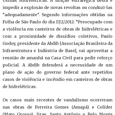
Usinas Hidrelétricas. A função estratégica desta é
impedir a explosão de novas revoltas ou conduzi-las
“adequadamente”. Segundo informações obtidas na
Folha de São Paulo do dia 17/2/2012: “Preocupado com
a violência em canteiros de obras de hidrelétricas e
com a proximidade de dissídios coletivos, Paulo
Godoy, presidente da Abdib [Associação Brasileira da
Infraestrutura e Indústria de Base], vai aproveitar a
reunião de amanhã na Casa Civil para pedir reforço
policial. A Abdib defenderá a necessidade de um
plano de ação do governo federal ante repetidos
casos de violência e incêndio em canteiros de obras
de hidrelétricas.
Os casos mais recentes de vandalismo ocorreram
nas obras de Ferreira Gomes (Amapá) e Colíder
(Mato Grosso). Jirau, Santo Antônio e Belo Monte