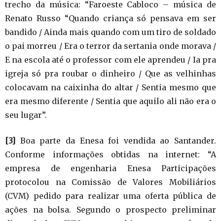
trecho da música: “Faroeste Cabloco – música de
Renato Russo “Quando criança só pensava em ser
bandido / Ainda mais quando com um tiro de soldado
o pai morreu / Era o terror da sertania onde morava /
E na escola até o professor com ele aprendeu / Ia pra
igreja só pra roubar o dinheiro / Que as velhinhas
colocavam na caixinha do altar / Sentia mesmo que
era mesmo diferente / Sentia que aquilo ali não era o
seu lugar”.
[3]
Boa parte da Enesa foi vendida ao Santander.
Conforme informações obtidas na internet: “A
empresa de engenharia Enesa Participações
protocolou na Comissão de Valores Mobiliários
(CVM) pedido para realizar uma oferta pública de
ações na bolsa. Segundo o prospecto preliminar