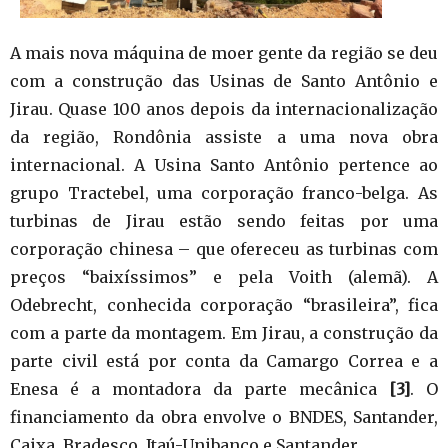
A mais nova máquina de moer gente da região se deu
com a construção das Usinas de Santo Antônio e
Jirau. Quase 100 anos depois da internacionalização
da região, Rondônia assiste a uma nova obra
internacional. A Usina Santo Antônio pertence ao
grupo Tractebel, uma corporação franco-belga. As
turbinas de Jirau estão sendo feitas por uma
corporação chinesa – que ofereceu as turbinas com
preços “baixíssimos” e pela Voith (alemã). A
Odebrecht, conhecida corporação “brasileira”, fica
com a parte da montagem. Em Jirau, a construção da
parte civil está por conta da Camargo Correa e a
Enesa é a montadora da parte mecânica
[3]
. O
financiamento da obra envolve o BNDES, Santander,
Caixa, Bradesco, Itaú-Unibanco e Santander.