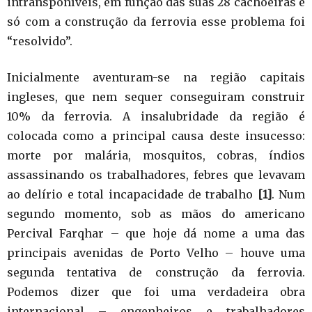
intransponíveis, em função das suas 28 cachoeiras e
só com a construção da ferrovia esse problema foi
“resolvido”.
Inicialmente aventuram-se na região capitais
ingleses, que nem sequer conseguiram construir
10% da ferrovia. A insalubridade da região é
colocada como a principal causa deste insucesso:
morte por malária, mosquitos, cobras, índios
assassinando os trabalhadores, febres que levavam
ao delírio e total incapacidade de trabalho
[1]
. Num
segundo momento, sob as mãos do americano
Percival Farqhar – que hoje dá nome a uma das
principais avenidas de Porto Velho – houve uma
segunda tentativa de construção da ferrovia.
Podemos dizer que foi uma verdadeira obra
internacional – engenheiros e trabalhadores