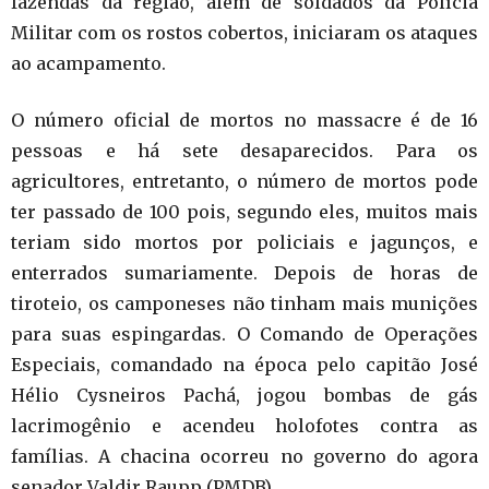
fazendas da região, além de soldados da Polícia
Militar com os rostos cobertos, iniciaram os ataques
ao acampamento.
O número oficial de mortos no massacre é de 16
pessoas e há sete desaparecidos. Para os
agricultores, entretanto, o número de mortos pode
ter passado de 100 pois, segundo eles, muitos mais
teriam sido mortos por policiais e jagunços, e
enterrados sumariamente. Depois de horas de
tiroteio, os camponeses não tinham mais munições
para suas espingardas. O Comando de Operações
Especiais, comandado na época pelo capitão José
Hélio Cysneiros Pachá, jogou bombas de gás
lacrimogênio e acendeu holofotes contra as
famílias. A chacina ocorreu no governo do agora
senador Valdir Raupp (PMDB).