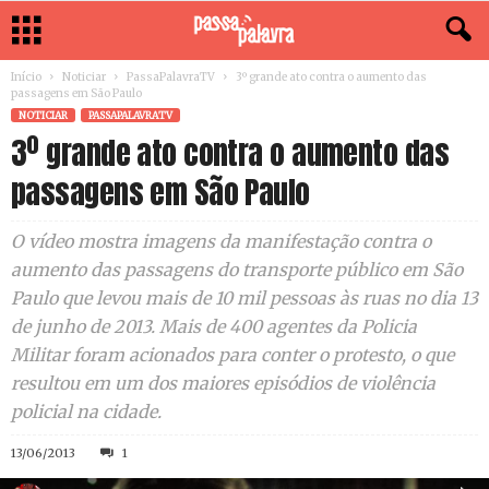
Início
Noticiar
PassaPalavraTV
3º grande ato contra o aumento das
passagens em São Paulo
NOTICIAR
PASSAPALAVRATV
3º grande ato contra o aumento das
passagens em São Paulo
O vídeo mostra imagens da manifestação contra o
aumento das passagens do transporte público em São
Paulo que levou mais de 10 mil pessoas às ruas no dia 13
de junho de 2013. Mais de 400 agentes da Policia
Militar foram acionados para conter o protesto, o que
resultou em um dos maiores episódios de violência
policial na cidade.
13/06/2013
1