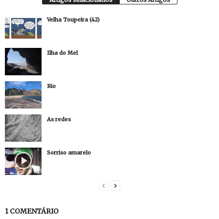
Velha Toupeira (42)
Ilha do Mel
Rio
As redes
Sorriso amarelo
1 COMENTÁRIO