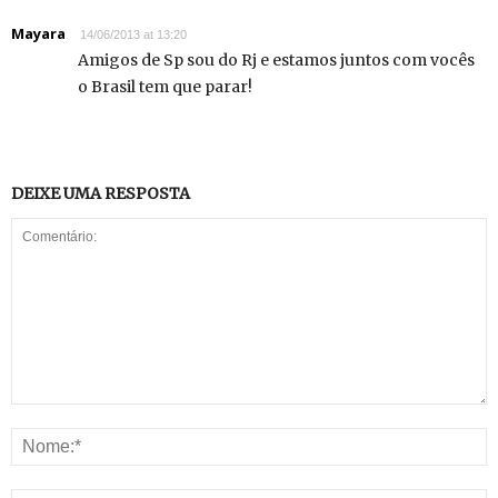
Mayara
14/06/2013 at 13:20
Amigos de Sp sou do Rj e estamos juntos com vocês
o Brasil tem que parar!
DEIXE UMA RESPOSTA