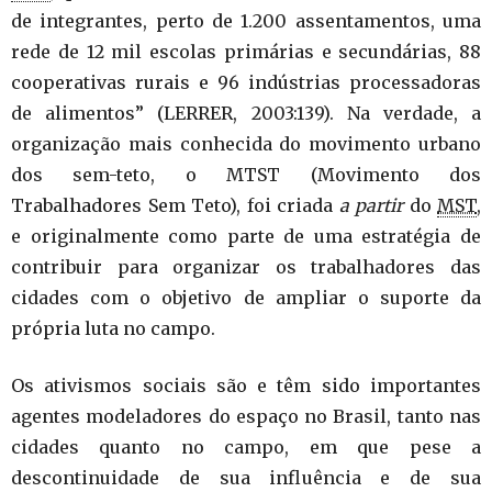
de integrantes, perto de 1.200 assentamentos, uma
rede de 12 mil escolas primárias e secundárias, 88
cooperativas rurais e 96 indústrias processadoras
de alimentos” (LERRER, 2003:139). Na verdade, a
organização mais conhecida do movimento urbano
dos sem-teto, o MTST (Movimento dos
Trabalhadores Sem Teto), foi criada
a partir
do
MST
,
e originalmente como parte de uma estratégia de
contribuir para organizar os trabalhadores das
cidades com o objetivo de ampliar o suporte da
própria luta no campo.
Os ativismos sociais são e têm sido importantes
agentes modeladores do espaço no Brasil, tanto nas
cidades quanto no campo, em que pese a
descontinuidade de sua influência e de sua