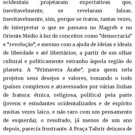
ocidentais projetaram expectativas que,
inevitavelmente, se revelaram falsas.
Inevitavelmente, sim, porque se tratou, tantas vezes,
de interpretar o que se passava no Magreb e no
Oriente Médio à luz de conceitos como “democracia”
e “revolução”, e mesmo com a ajuda de ideias e ideais
de liberdade e até libertários, a partir de um olhar
cultural e politicamente estranho àquela região do
planeta. A “Primavera Árabe”, para quem nela
projetou seus desejos e valores, tomando o todo
(países complexos e atravessados por várias linhas
de fratura: étnica, religiosa, política) pela parte
(jovens e estudantes ocidentalizados e de espírito
muitas vezes laico, e não raro com um pensamento
de esquerda), o resultado, já menos de um ano
depois, parecia frustrante. A Praça Tahrir deixava de