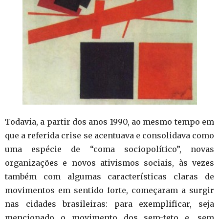
Todavia, a partir dos anos 1990, ao mesmo tempo em
que a referida crise se acentuava e consolidava como
uma espécie de “coma sociopolítico”, novas
organizações e novos ativismos sociais, às vezes
também com algumas características claras de
movimentos em sentido forte, começaram a surgir
nas cidades brasileiras: para exemplificar, seja
mencionado o movimento dos sem-teto e, sem