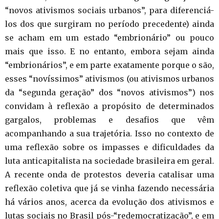
“novos ativismos sociais urbanos”, para diferenciá-
los dos que surgiram no período precedente) ainda
se acham em um estado “embrionário” ou pouco
mais que isso. E no entanto, embora sejam ainda
“embrionários”, e em parte exatamente porque o são,
esses “novíssimos” ativismos (ou ativismos urbanos
da “segunda geração” dos “novos ativismos”) nos
convidam à reflexão a propósito de determinados
gargalos, problemas e desafios que vêm
acompanhando a sua trajetória. Isso no contexto de
uma reflexão sobre os impasses e dificuldades da
luta anticapitalista na sociedade brasileira em geral.
A recente onda de protestos deveria catalisar uma
reflexão coletiva que já se vinha fazendo necessária
há vários anos, acerca da evolução dos ativismos e
lutas sociais no Brasil pós-“redemocratização”, e em