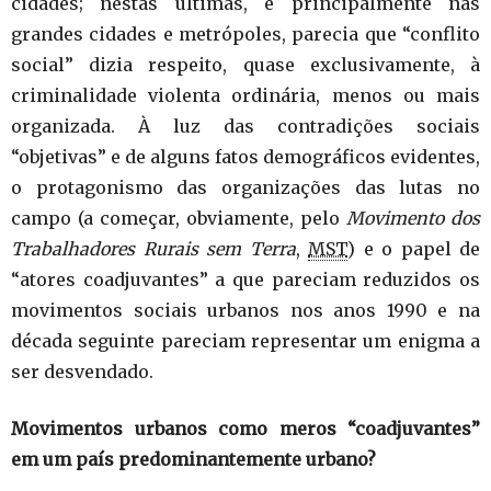
cidades; nestas últimas, e principalmente nas
grandes cidades e metrópoles, parecia que “conflito
social” dizia respeito, quase exclusivamente, à
criminalidade violenta ordinária, menos ou mais
organizada. À luz das contradições sociais
“objetivas” e de alguns fatos demográficos evidentes,
o protagonismo das organizações das lutas no
campo (a começar, obviamente, pelo
Movimento dos
Trabalhadores Rurais sem Terra
,
MST
) e o papel de
“atores coadjuvantes” a que pareciam reduzidos os
movimentos sociais urbanos nos anos 1990 e na
década seguinte pareciam representar um enigma a
ser desvendado.
Movimentos urbanos como meros “coadjuvantes”
em um país predominantemente urbano?