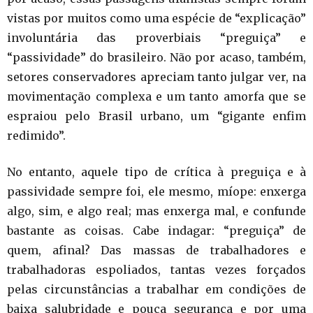
vistas por muitos como uma espécie de “explicação”
involuntária das proverbiais “preguiça” e
“passividade” do brasileiro. Não por acaso, também,
setores conservadores apreciam tanto julgar ver, na
movimentação complexa e um tanto amorfa que se
espraiou pelo Brasil urbano, um “gigante enfim
redimido”.
No entanto, aquele tipo de crítica à preguiça e à
passividade sempre foi, ele mesmo, míope: enxerga
algo, sim, e algo real; mas enxerga mal, e confunde
bastante as coisas. Cabe indagar: “preguiça” de
quem, afinal? Das massas de trabalhadores e
trabalhadoras espoliados, tantas vezes forçados
pelas circunstâncias a trabalhar em condições de
baixa salubridade e pouca segurança e por uma