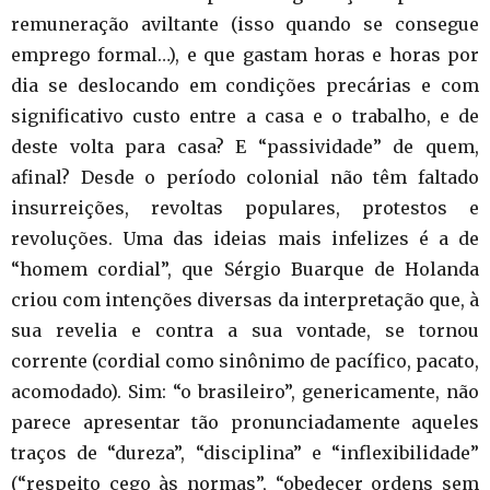
remuneração aviltante (isso quando se consegue
emprego formal…), e que gastam horas e horas por
dia se deslocando em condições precárias e com
significativo custo entre a casa e o trabalho, e de
deste volta para casa? E “passividade” de quem,
afinal? Desde o período colonial não têm faltado
insurreições, revoltas populares, protestos e
revoluções. Uma das ideias mais infelizes é a de
“homem cordial”, que Sérgio Buarque de Holanda
criou com intenções diversas da interpretação que, à
sua revelia e contra a sua vontade, se tornou
corrente (cordial como sinônimo de pacífico, pacato,
acomodado). Sim: “o brasileiro”, genericamente, não
parece apresentar tão pronunciadamente aqueles
traços de “dureza”, “disciplina” e “inflexibilidade”
(“respeito cego às normas”, “obedecer ordens sem