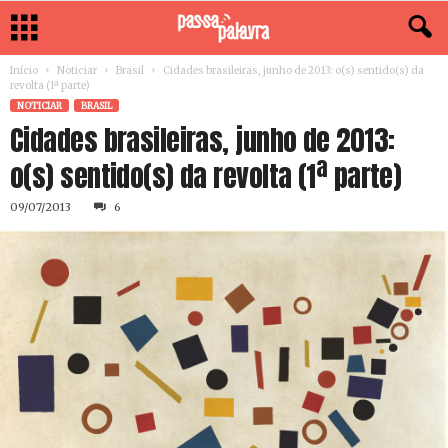
Início
Noticiar
Brasil
Cidades brasileiras, junho de 2013: o(s) sentido(s) da
revolta (1ª parte)
NOTICIAR
BRASIL
Cidades brasileiras, junho de 2013:
o(s) sentido(s) da revolta (1ª parte)
09/07/2013
6