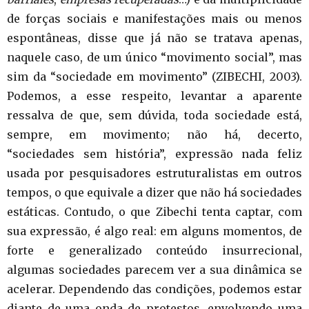
de forças sociais e manifestações mais ou menos
espontâneas, disse que já não se tratava apenas,
naquele caso, de um único “movimento social”, mas
sim da “sociedade em movimento” (ZIBECHI, 2003).
Podemos, a esse respeito, levantar a aparente
ressalva de que, sem dúvida, toda sociedade está,
sempre, em movimento; não há, decerto,
“sociedades sem história”, expressão nada feliz
usada por pesquisadores estruturalistas em outros
tempos, o que equivale a dizer que não há sociedades
estáticas. Contudo, o que Zibechi tenta captar, com
sua expressão, é algo real: em alguns momentos, de
forte e generalizado conteúdo insurrecional,
algumas sociedades parecem ver a sua dinâmica se
acelerar. Dependendo das condições, podemos estar
diante de uma onda de protestos, envolvendo uma