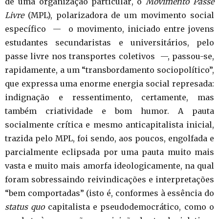
de uma organização particular, o
Movimento Passe
Livre
(MPL), polarizadora de um movimento social
específico — o movimento, iniciado entre jovens
estudantes secundaristas e universitários, pelo
passe livre nos transportes coletivos —, passou-se,
rapidamente, a um “transbordamento sociopolítico”,
que expressa uma enorme energia social represada:
indignação e ressentimento, certamente, mas
também criatividade e bom humor. A pauta
socialmente crítica e mesmo anticapitalista inicial,
trazida pelo MPL, foi sendo, aos poucos, engolfada e
parcialmente eclipsada por uma pauta muito mais
vasta e muito mais amorfa ideologicamente, na qual
foram sobressaindo reivindicações e interpretações
“bem comportadas” (isto é, conformes à essência do
status quo
capitalista e pseudodemocrático, como o