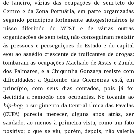
de Janeiro, várias das ocupações de sem-teto do
Centro e da Zona Portuária, em parte organizadas
segundo princípios fortemente autogestionários (e
nisso diferindo do MTST e de várias outras
organizações de sem-teto), não conseguiram resistir
às pressões e perseguições do Estado e do capital
e/ou ao assédio crescente de traficantes de drogas:
tombaram as ocupações Machado de Assis e Zumbi
dos Palmares, e a Chiquinha Gonzaga resiste com
dificuldades; a Quilombo das Guerreiras está, em
princípio, com seus dias contados, pois já foi
decidida a remoção dos ocupantes. No tocante ao
hip-hop
, o surgimento da Central Única das Favelas
(CUFA) parecia merecer, alguns anos atrás, ser
saudado, ao menos à primeira vista, como um fato
positivo; o que se viu, porém, depois, não valeria