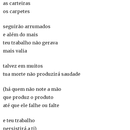
as carteiras
os carpetes
seguirão arrumados
e além do mais
teu trabalho não gerava
mais valia
talvez em muitos
tua morte não produzirá saudade
(há quem não note a mão
que produz o produto
até que ele falhe ou falte
e teu trabalho
persistirá a ti)