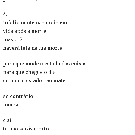
4.
infelizmente não creio em
vida após a morte
mas crê
haverá luta na tua morte
para que mude o estado das coisas
para que chegue o dia
em que o estado não mate
ao contrário
morra
e aí
tu não serás morto