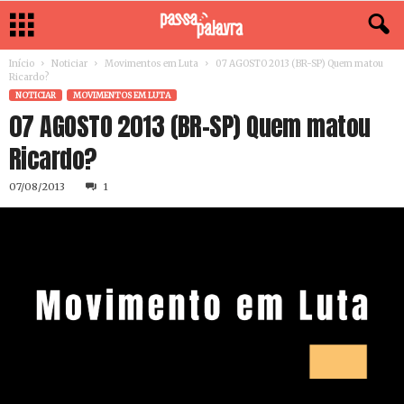
Início
Noticiar
Movimentos em Luta
07 AGOSTO 2013 (BR-SP) Quem matou
Ricardo?
NOTICIAR
MOVIMENTOS EM LUTA
07 AGOSTO 2013 (BR-SP) Quem matou
Ricardo?
07/08/2013
1