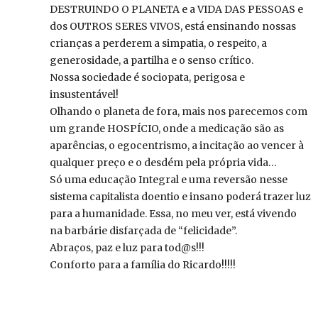
DESTRUINDO O PLANETA e a VIDA DAS PESSOAS e
dos OUTROS SERES VIVOS, está ensinando nossas
crianças a perderem a simpatia, o respeito, a
generosidade, a partilha e o senso crítico.
Nossa sociedade é sociopata, perigosa e
insustentável!
Olhando o planeta de fora, mais nos parecemos com
um grande HOSPÍCIO, onde a medicação são as
aparências, o egocentrismo, a incitação ao vencer à
qualquer preço e o desdém pela própria vida…
Só uma educação Integral e uma reversão nesse
sistema capitalista doentio e insano poderá trazer luz
para a humanidade. Essa, no meu ver, está vivendo
na barbárie disfarçada de “felicidade”.
Abraços, paz e luz para tod@s!!!
Conforto para a família do Ricardo!!!!!