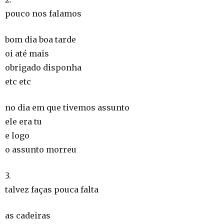
pouco nos falamos
bom dia boa tarde
oi até mais
obrigado disponha
etc etc
no dia em que tivemos assunto
ele era tu
e logo
o assunto morreu
3.
talvez faças pouca falta
as cadeiras