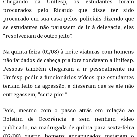
Chegando na Unifesp, os estudantes foram
procurados pelo Ricardo que disse ter sido
procurado em sua casa pelos policiais dizendo que
se estudantes não parassem de ir à delegacia, eles
“resolveriam de outro jeito”.
Na quinta-feira (01/08) à noite viaturas com homens
não fardados de cabeça pra fora rondavam a Unifesp.
Pessoas também chegaram a ir pessoalmente na
Unifesp pedir a funcionários vídeos que estudantes
teriam feito da agressão, e disseram que se ele não
entregassem, “seria pior”.
Pois, mesmo com o passo atrás em relação ao
Boletim de Ocorrência e sem nenhum vídeo
publicado, na madrugada de quinta para sexta-feira
(02/08) quatro homens encapuzados mataram o