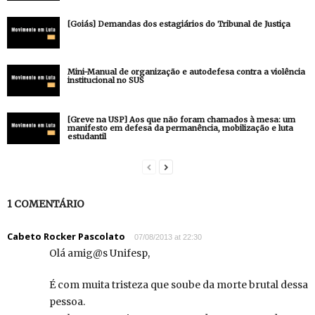
[Goiás] Demandas dos estagiários do Tribunal de Justiça
Mini-Manual de organização e autodefesa contra a violência
institucional no SUS
[Greve na USP] Aos que não foram chamados à mesa: um
manifesto em defesa da permanência, mobilização e luta
estudantil
1 COMENTÁRIO
Cabeto Rocker Pascolato
07/08/2013 at 22:30
Olá amig@s Unifesp,
É com muita tristeza que soube da morte brutal dessa
pessoa.