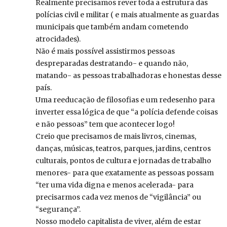
Realmente precisamos rever toda a estrutura das
polícias civil e militar ( e mais atualmente as guardas
municipais que também andam cometendo
atrocidades).
Não é mais possível assistirmos pessoas
despreparadas destratando- e quando não,
matando- as pessoas trabalhadoras e honestas desse
país.
Uma reeducação de filosofias e um redesenho para
inverter essa lógica de que “a polícia defende coisas
e não pessoas” tem que acontecer logo!
Creio que precisamos de mais livros, cinemas,
danças, músicas, teatros, parques, jardins, centros
culturais, pontos de cultura e jornadas de trabalho
menores- para que exatamente as pessoas possam
“ter uma vida digna e menos acelerada- para
precisarmos cada vez menos de “vigilância” ou
“segurança”.
Nosso modelo capitalista de viver, além de estar