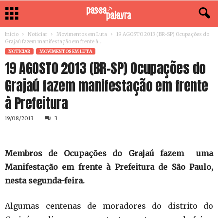
Início
Noticiar
Movimentos em Luta
19 AGOSTO 2013 (BR-SP) Ocupações do
Grajaú fazem manifestação em frente à...
NOTICIAR
MOVIMENTOS EM LUTA
19 AGOSTO 2013 (BR-SP) Ocupações do
Grajaú fazem manifestação em frente
à Prefeitura
19/08/2013
3
Membros de Ocupações do Grajaú fazem uma
Manifestação em frente à Prefeitura de São Paulo,
nesta segunda-feira.
Algumas centenas de moradores do distrito do