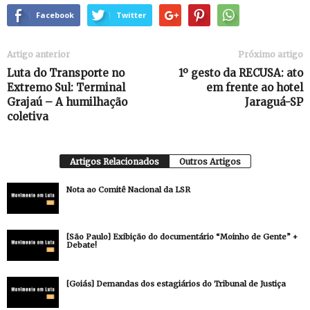
Facebook
Twitter
Artigo anterior
Próximo artigo
Luta do Transporte no
1º gesto da RECUSA: ato
Extremo Sul: Terminal
em frente ao hotel
Grajaú – A humilhação
Jaraguá-SP
coletiva
Artigos Relacionados
Outros Artigos
Nota ao Comitê Nacional da LSR
[São Paulo] Exibição do documentário “Moinho de Gente” +
Debate!
[Goiás] Demandas dos estagiários do Tribunal de Justiça