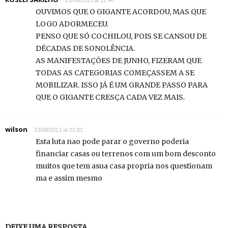
21/08/2013 at 12:40
OUVIMOS QUE O GIGANTE ACORDOU, MAS QUE
LOGO ADORMECEU.
PENSO QUE SÓ COCHILOU, POIS SE CANSOU DE
DÉCADAS DE SONOLÊNCIA.
AS MANIFESTAÇÕES DE JUNHO, FIZERAM QUE
TODAS AS CATEGORIAS COMEÇASSEM A SE
MOBILIZAR. ISSO JÁ É UM GRANDE PASSO PARA
QUE O GIGANTE CRESÇA CADA VEZ MAIS.
wilson
23/08/2013 at 01:02
Esta luta nao pode parar o governo poderia
financiar casas ou terrenos com um bom desconto
muitos que tem asua casa propria nos questionam
ma e assim mesmo
DEIXE UMA RESPOSTA