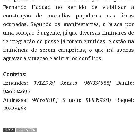
Fernando Haddad no sentido de viabilizar a
construção de moradias populares nas áreas
ocupadas. Segundo os manifestantes, a busca por
uma solução é urgente, já que diversas liminares de
reintegração de posse já foram emitidas, e estão na
iminência de serem cumpridas, o que irá apenas
agravar a situação e acirrar os conflitos.
Contatos:
Ernandes: 97121935/ Renato: 967334588/ Danilo:
946034695
Andressa: 961656301/ Simoni: 989359371/ Raquel:
29228463
TAGS
OCUPAÇÕES