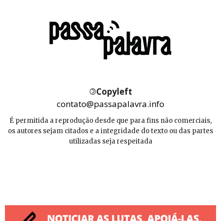
©
Copyleft
contato@passapalavra.info
É permitida a reprodução desde que para fins não comerciais,
os autores sejam citados e a integridade do texto ou das partes
utilizadas seja respeitada