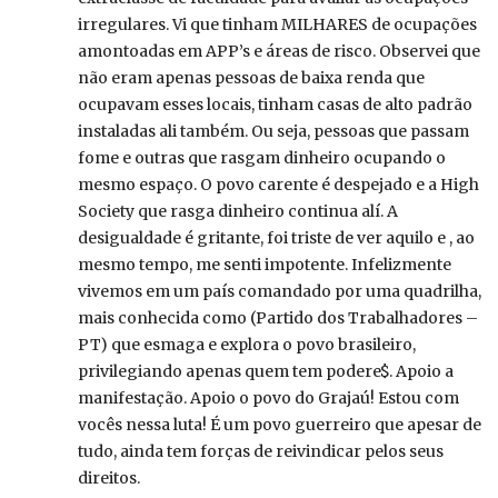
irregulares. Vi que tinham MILHARES de ocupações
amontoadas em APP’s e áreas de risco. Observei que
não eram apenas pessoas de baixa renda que
ocupavam esses locais, tinham casas de alto padrão
instaladas ali também. Ou seja, pessoas que passam
fome e outras que rasgam dinheiro ocupando o
mesmo espaço. O povo carente é despejado e a High
Society que rasga dinheiro continua alí. A
desigualdade é gritante, foi triste de ver aquilo e , ao
mesmo tempo, me senti impotente. Infelizmente
vivemos em um país comandado por uma quadrilha,
mais conhecida como (Partido dos Trabalhadores –
PT) que esmaga e explora o povo brasileiro,
privilegiando apenas quem tem podere$. Apoio a
manifestação. Apoio o povo do Grajaú! Estou com
vocês nessa luta! É um povo guerreiro que apesar de
tudo, ainda tem forças de reivindicar pelos seus
direitos.