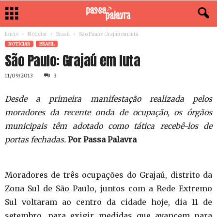
Início
Noticiar
Brasil
São Paulo: Grajaú em luta
NOTICIAR
BRASIL
São Paulo: Grajaú em luta
11/09/2013
3
Desde a primeira manifestação realizada pelos
moradores da recente onda de ocupação, os órgãos
municipais têm adotado como tática recebê-los de
portas fechadas.
Por Passa Palavra
Moradores de três ocupações do Grajaú, distrito da
Zona Sul de São Paulo, juntos com a Rede Extremo
Sul voltaram ao centro da cidade hoje, dia 11 de
setembro, para exigir medidas que avancem para