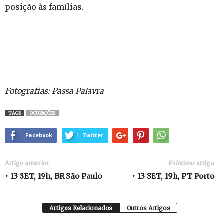
posição às famílias.
Fotografias: Passa Palavra
TAGS
OCUPAÇÕES
Facebook
Twitter
Artigo anterior
Próximo artigo
• 13 SET, 19h, BR São Paulo
• 13 SET, 19h, PT Porto
Artigos Relacionados
Outros Artigos