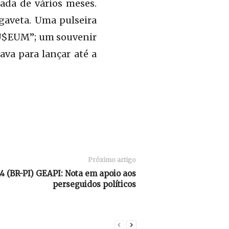
ada de vários meses.
gaveta. Uma pulseira
U$EUM”; um souvenir
ava para lançar até a
Próximo artigo
 (BR-PI) GEAPI: Nota em apoio aos
perseguidos políticos