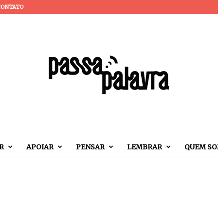
CONTATO
R
APOIAR
PENSAR
LEMBRAR
QUEM S