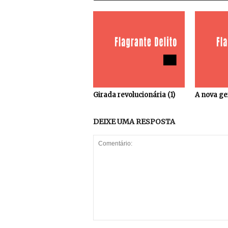
Girada revolucionária (1)
A nova ge
DEIXE UMA RESPOSTA