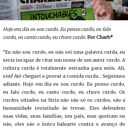
Hoje em dia eu sou curdo. Eu penso curdo, eu falo
curdo, eu canto curdo, eu choro curdo.
Por Charb*
“Eu não sou curdo, eu não sei uma palavra curda, eu
seria incapaz de citar um nome de um autor curdo. A
cultura curda é totalmente estranha para mim. Ah,
sim! Até cheguei a provar a comida curda… Seguimos
adiante. Hoje em dia eu sou curdo. Eu penso curdo,
eu falo curdo, eu canto curdo, eu choro curdo. Os
curdos sitiados na Síria não são só os curdos, são a
humanidade resistindo às trevas. Eles defendem
suas vidas, suas famílias, seu país, mas queiram ou
não, eles são o único baluarte contra o avanço do