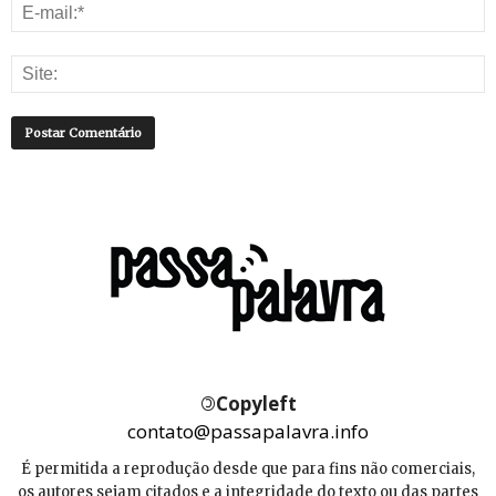
©
Copyleft
contato@passapalavra.info
É permitida a reprodução desde que para fins não comerciais,
os autores sejam citados e a integridade do texto ou das partes