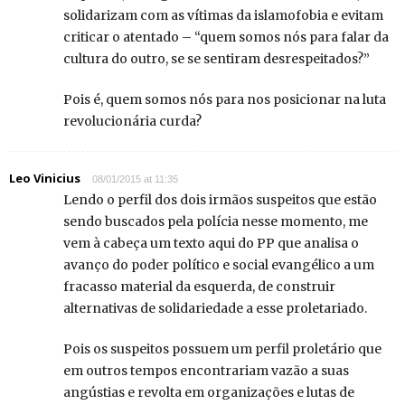
solidarizam com as vítimas da islamofobia e evitam
criticar o atentado – “quem somos nós para falar da
cultura do outro, se se sentiram desrespeitados?”
Pois é, quem somos nós para nos posicionar na luta
revolucionária curda?
Leo Vinicius
08/01/2015 at 11:35
Lendo o perfil dos dois irmãos suspeitos que estão
sendo buscados pela polícia nesse momento, me
vem à cabeça um texto aqui do PP que analisa o
avanço do poder político e social evangélico a um
fracasso material da esquerda, de construir
alternativas de solidariedade a esse proletariado.
Pois os suspeitos possuem um perfil proletário que
em outros tempos encontrariam vazão a suas
angústias e revolta em organizações e lutas de