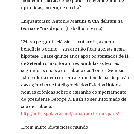
multiculturalistas: como poderia haver identidade
oprimidas, porém, de direita?
Enquanto isso, Antonio Martins & CIA deliram na
teoria de “inside job” (trabalho interno):
“Mas a pergunta clássica – cui profit, a quem
beneficia o crime – sugere não ficar apenas nesta
hipótese. Quase quinze anos após os atentados de 11
de Setembro, não foram respondidas as teorias
segundo as quais a derrubada das Torres Gêmeas
não poderia ocorrer sem algum tipo de participação
das agências de inteligência dos Estados Unidos,
nem as crônicas sobre o estranho comportamento
do presidente George W. Bush ao ser informado de
sua derrubada.”
http://outraspalavras.net/capa/morte-em-paris/
É, tem muito idiota nesse mundo.