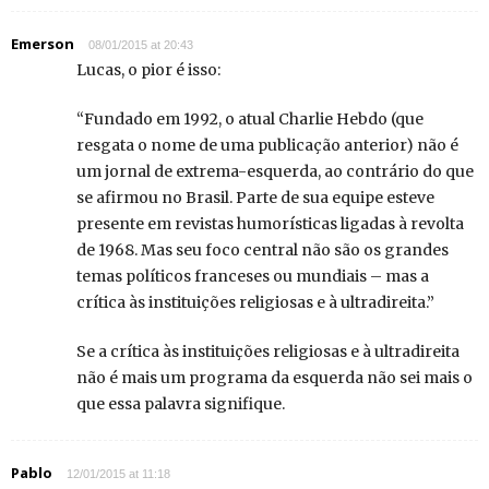
Emerson
08/01/2015 at 20:43
Lucas, o pior é isso:
“Fundado em 1992, o atual Charlie Hebdo (que
resgata o nome de uma publicação anterior) não é
um jornal de extrema-esquerda, ao contrário do que
se afirmou no Brasil. Parte de sua equipe esteve
presente em revistas humorísticas ligadas à revolta
de 1968. Mas seu foco central não são os grandes
temas políticos franceses ou mundiais – mas a
crítica às instituições religiosas e à ultradireita.”
Se a crítica às instituições religiosas e à ultradireita
não é mais um programa da esquerda não sei mais o
que essa palavra signifique.
Pablo
12/01/2015 at 11:18