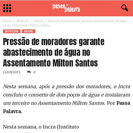
Início
Noticiar
Brasil
Pressão de moradores garante abastecimento de água
no Assentamento Milton Santos
NOTICIAR
BRASIL
Pressão de moradores garante
abastecimento de água no
Assentamento Milton Santos
12/03/2015
0
Nesta semana, após a pressão dos moradores, o Incra
concluiu o conserto de dois poços de água e instalaram
um terceiro no Assentamento Milton Santos.
Por
Passa
Palavra.
Nesta semana, o Incra (Instituto