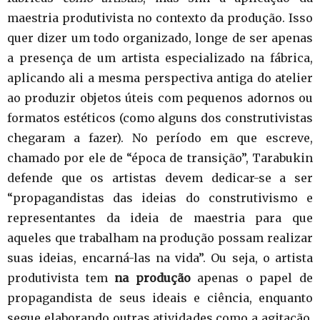
maestria produtivista no contexto da produção. Isso
quer dizer um todo organizado, longe de ser apenas
a presença de um artista especializado na fábrica,
aplicando ali a mesma perspectiva antiga do atelier
ao produzir objetos úteis com pequenos adornos ou
formatos estéticos (como alguns dos construtivistas
chegaram a fazer). No período em que escreve,
chamado por ele de “época de transição”, Tarabukin
defende que os artistas devem dedicar-se a ser
“propagandistas das ideias do construtivismo e
representantes da ideia de maestria para que
aqueles que trabalham na produção possam realizar
suas ideias, encarná-las na vida”. Ou seja, o artista
produtivista tem
na produção
apenas o papel de
propagandista de seus ideais e ciência, enquanto
segue elaborando outras atividades como a agitação,