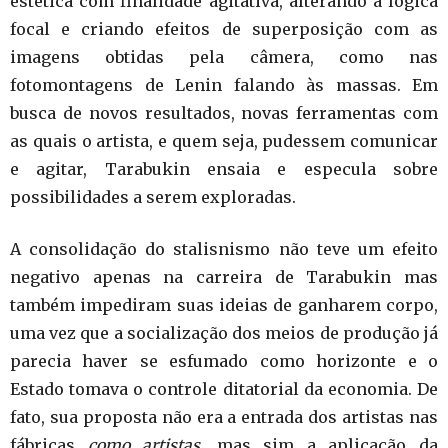
estética com finalidade agitativa, alterando a lógica
focal e criando efeitos de superposição com as
imagens obtidas pela câmera, como nas
fotomontagens de Lenin falando às massas. Em
busca de novos resultados, novas ferramentas com
as quais o artista, e quem seja, pudessem comunicar
e agitar, Tarabukin ensaia e especula sobre
possibilidades a serem exploradas.
A consolidação do stalisnismo não teve um efeito
negativo apenas na carreira de Tarabukin mas
também impediram suas ideias de ganharem corpo,
uma vez que a socialização dos meios de produção já
parecia haver se esfumado como horizonte e o
Estado tomava o controle ditatorial da economia. De
fato, sua proposta não era a entrada dos artistas nas
fábricas
como artistas
, mas sim a aplicação da