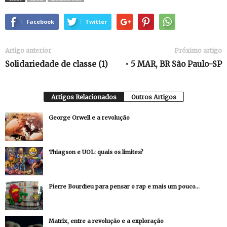
Facebook
Twitter
Artigo anterior
Próximo artigo
Solidariedade de classe (1)
• 5 MAR, BR São Paulo-SP
Artigos Relacionados
Outros Artigos
George Orwell e a revolução
Thiagson e UOL: quais os limites?
Pierre Bourdieu para pensar o rap e mais um pouco…
Matrix, entre a revolução e a exploração