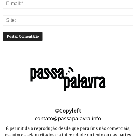
©
Copyleft
contato@passapalavra.info
É permitida a reprodução desde que para fins não comerciais,
os autores sejam citados e a integridade do texto ou das partes