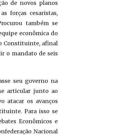
ação de novos planos
s forças cesaristas,
 Procurou também se
 equipe econômica do
 Constituinte, afinal
tir o mandato de seis
asse seu governo na
e articular junto ao
vo atacar os avanços
tuinte. Para isso se
ebates Econômicos e
onfederação Nacional