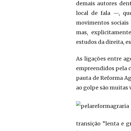
demais autores dent
local de fala —, q
movimentos sociais e
mas, explicitament
estudos da direita,
As ligações entre ag
empreendidos pela cl
pauta de Reforma Agr
ao golpe são muitas v
transição “lenta e 