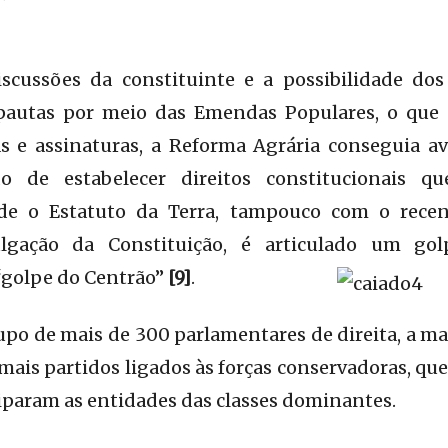
scussões da constituinte e a possibilidade do
pautas por meio das Emendas Populares, o que 
 e assinaturas, a Reforma Agrária conseguia a
do de estabelecer direitos constitucionais 
e o Estatuto da Terra, tampouco com o rece
lgação da Constituição, é articulado um go
“golpe do Centrão”
[9]
.
po de mais de 300 parlamentares de direita, a mai
ais partidos ligados às forças conservadoras, qu
ciparam as entidades das classes dominantes.