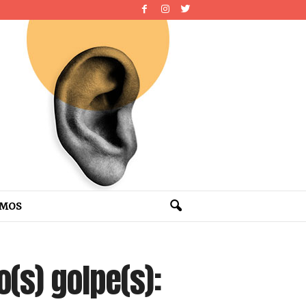
OMOS
(s) golpe(s):