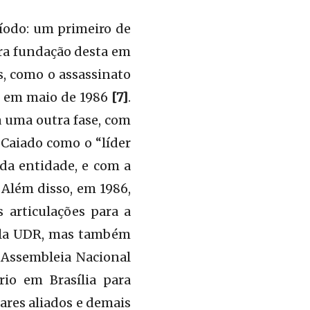
íodo: um primeiro de
ara fundação desta em
, como o assassinato
s) em maio de 1986
[7]
.
a uma outra fase, com
Caiado como o “líder
 da entidade, e com a
 Além disso, em 1986,
 articulações para a
pela UDR, mas também
 Assembleia Nacional
io em Brasília para
ares aliados e demais