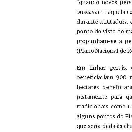
“quando novos per
buscavam naquela con
durante a Ditadura, 
ponto do vista do m
propunham-se a pen
(Plano Nacional de R
Em linhas gerais, 
beneficiariam 900 
hectares beneficia
justamente para qu
tradicionais como 
alguns pontos do Pla
que seria dada às c