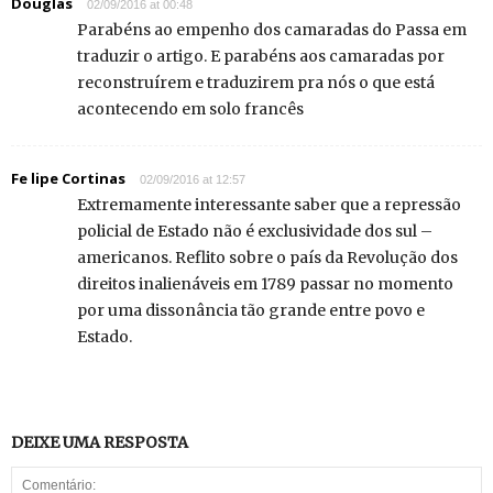
Douglas
02/09/2016 at 00:48
Parabéns ao empenho dos camaradas do Passa em
traduzir o artigo. E parabéns aos camaradas por
reconstruírem e traduzirem pra nós o que está
acontecendo em solo francês
Fe lipe Cortinas
02/09/2016 at 12:57
Extremamente interessante saber que a repressão
policial de Estado não é exclusividade dos sul –
americanos. Reflito sobre o país da Revolução dos
direitos inalienáveis em 1789 passar no momento
por uma dissonância tão grande entre povo e
Estado.
DEIXE UMA RESPOSTA