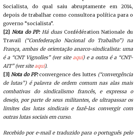
Socialista, do qual saiu abruptamente em 2014,
depois de trabalhar como consultora política para o
governo “socialista”.
[2]
Nota do PP:
Há duas
Confédération Nationale du
Travail
(“Confederação Nacional do Trabalho”) na
França, ambas de orientação anarco-sindicalista: uma
é a “CNT Vignolles” (ver site
aqui
) e a outra é a “CNT-
AIT” (ver site
aqui
).
[3]
Nota do PP:
convergence des luttes
(“convergência
de lutas”) é palavra de ordem comum nas alas mais
combativas do sindicalismo francês, e expressa o
desejo, por parte de seus militantes, de ultrapassar os
limites das lutas sindicais e fazê-las convergir com
outras lutas sociais em curso.
Recebido por e-mail e traduzido para o português pelo