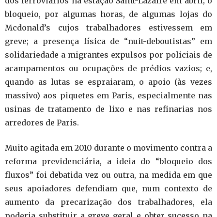
dos ferroviários na estação Saint-Lazaire em abril; o
bloqueio, por algumas horas, de algumas lojas do
Mcdonald’s cujos trabalhadores estivessem em
greve; a presença física de “nuit-deboutistas” em
solidariedade a migrantes expulsos por policiais de
acampamentos ou ocupações de prédios vazios; e,
quando as lutas se espraiaram, o apoio (às vezes
massivo) aos piquetes em Paris, especialmente nas
usinas de tratamento de lixo e nas refinarias nos
arredores de Paris.
Muito agitada em 2010 durante o movimento contra a
reforma previdenciária, a ideia do “bloqueio dos
fluxos” foi debatida vez ou outra, na medida em que
seus apoiadores defendiam que, num contexto de
aumento da precarização dos trabalhadores, ela
poderia substituir a greve geral e obter sucesso na