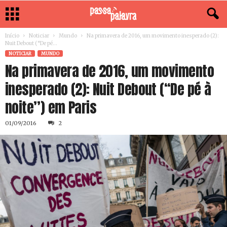
Início
Noticiar
Mundo
Na primavera de 2016, um movimento inesperado (2):
Nuit Debout (“De pé...
NOTICIAR
MUNDO
Na primavera de 2016, um movimento
inesperado (2): Nuit Debout (“De pé à
noite”) em Paris
01/09/2016
2