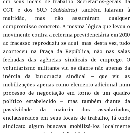
em seus locais de trabalho. Secretários-gerais da
CGT e dos SUD (
Solidaires
) também falaram à
multidão, mas não assumiram qualquer
compromisso concreto. A mesma lógica que levou o
movimento contra a reforma previdenciária em 2010
ao fracasso reproduziu-se aqui, mas, desta vez, tudo
aconteceu na Praça da República, não nas salas
fechadas das agências sindicais de emprego. O
voluntarismo militante viu-se diante não apenas da
inércia da burocracia sindical – que viu as
mobilizações apenas como elemento adicional num
processo de negociação em torno de um quadro
político estabelecido – mas também diante da
passividade da maioria dos assalariados,
enclausurados em seus locais de trabalho, lá onde
sindicato algum buscava mobilizá-los localmente