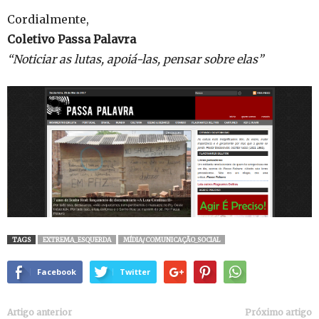
Cordialmente,
Coletivo Passa Palavra
“Noticiar as lutas, apoiá-las, pensar sobre elas”
TAGS
EXTREMA_ESQUERDA
MÍDIA/COMUNICAÇÃO_SOCIAL
Facebook
Twitter
Artigo anterior
Próximo artigo