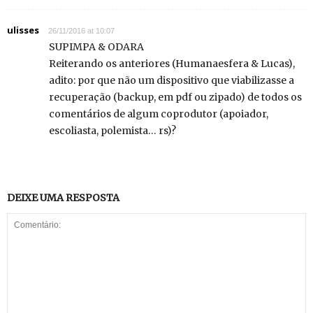
ulisses
26/11/2016 at 10:07
SUPIMPA & ODARA
Reiterando os anteriores (Humanaesfera & Lucas),
adito: por que não um dispositivo que viabilizasse a
recuperação (backup, em pdf ou zipado) de todos os
comentários de algum coprodutor (apoiador,
escoliasta, polemista… rs)?
DEIXE UMA RESPOSTA