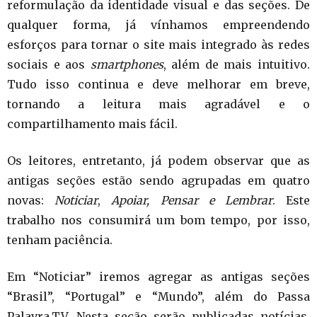
reformulação da identidade visual e das seções. De
qualquer forma, já vínhamos empreendendo
esforços para tornar o site mais integrado às redes
sociais e aos
smartphones
, além de mais intuitivo.
Tudo isso continua e deve melhorar em breve,
tornando a leitura mais agradável e o
compartilhamento mais fácil.
Os leitores, entretanto, já podem observar que as
antigas seções estão sendo agrupadas em quatro
novas:
Noticiar
,
Apoiar, Pensar e Lembrar
. Este
trabalho nos consumirá um bom tempo, por isso,
tenham paciência.
Em “Noticiar” iremos agregar as antigas seções
“Brasil”, “Portugal” e “Mundo”, além do Passa
Palavra.TV. Nesta seção serão publicadas notícias,