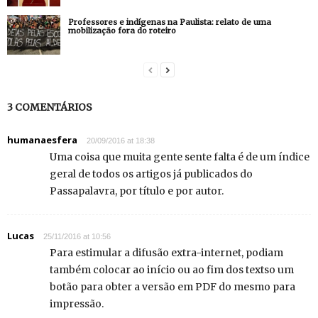
Professores e indígenas na Paulista: relato de uma
mobilização fora do roteiro
3 COMENTÁRIOS
humanaesfera
20/09/2016 at 18:38
Uma coisa que muita gente sente falta é de um índice
geral de todos os artigos já publicados do
Passapalavra, por título e por autor.
Lucas
25/11/2016 at 10:56
Para estimular a difusão extra-internet, podiam
também colocar ao início ou ao fim dos textso um
botão para obter a versão em PDF do mesmo para
impressão.