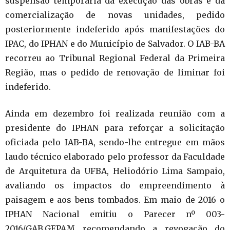
suspensão temporária da execução das obras e da
comercialização de novas unidades, pedido
posteriormente indeferido após manifestações do
IPAC, do IPHAN e do Município de Salvador. O IAB-BA
recorreu ao Tribunal Regional Federal da Primeira
Região, mas o pedido de renovação de liminar foi
indeferido.
Ainda em dezembro foi realizada reunião com a
presidente do IPHAN para reforçar a solicitação
oficiada pelo IAB-BA, sendo-lhe entregue em mãos
laudo técnico elaborado pelo professor da Faculdade
de Arquitetura da UFBA, Heliodório Lima Sampaio,
avaliando os impactos do empreendimento à
paisagem e aos bens tombados. Em maio de 2016 o
IPHAN Nacional emitiu o Parecer nº 003-
2016/GAB.GEPAM recomendando a revogação do