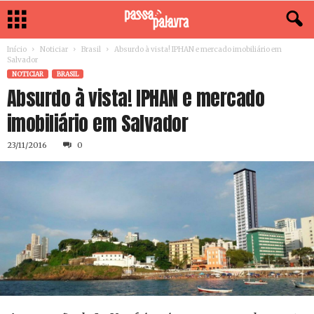
Início
Noticiar
Brasil
Absurdo à vista! IPHAN e mercado imobiliário em
Salvador
NOTICIAR
BRASIL
Absurdo à vista! IPHAN e mercado
imobiliário em Salvador
23/11/2016
0