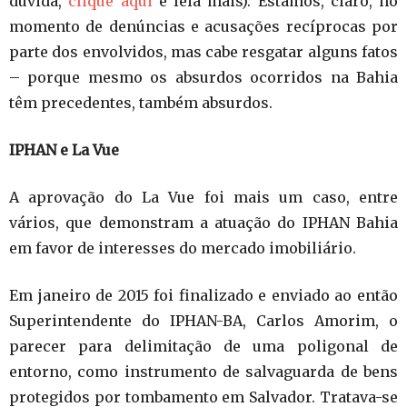
duvida,
clique aqui
e leia mais). Estamos, claro, no
momento de denúncias e acusações recíprocas por
parte dos envolvidos, mas cabe resgatar alguns fatos
– porque mesmo os absurdos ocorridos na Bahia
têm precedentes, também absurdos.
IPHAN e La Vue
A aprovação do La Vue foi mais um caso, entre
vários, que demonstram a atuação do IPHAN Bahia
em favor de interesses do mercado imobiliário.
Em janeiro de 2015 foi finalizado e enviado ao então
Superintendente do IPHAN-BA, Carlos Amorim, o
parecer para delimitação de uma poligonal de
entorno, como instrumento de salvaguarda de bens
protegidos por tombamento em Salvador. Tratava-se