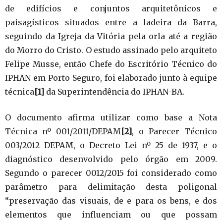
de edifícios e conjuntos arquitetônicos e
paisagísticos situados entre a ladeira da Barra,
seguindo da Igreja da Vitória pela orla até a região
do Morro do Cristo. O estudo assinado pelo arquiteto
Felipe Musse, então Chefe do Escritório Técnico do
IPHAN em Porto Seguro, foi elaborado junto à equipe
técnica
[1]
da Superintendência do IPHAN-BA.
O documento afirma utilizar como base a Nota
Técnica nº 001/2011/DEPAM
[2]
, o Parecer Técnico
003/2012 DEPAM, o Decreto Lei nº 25 de 1937, e o
diagnóstico desenvolvido pelo órgão em 2009.
Segundo o parecer 0012/2015 foi considerado como
parâmetro para delimitação desta poligonal
“preservação das visuais, de e para os bens, e dos
elementos que influenciam ou que possam