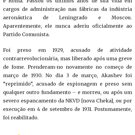
e Roma. Passou os últimos anos de sua vida em
cargos de administração nas fábricas da indústria
aeronáutica de Leningrado e Moscou.
Aparentemente, ele nunca aderiu oficialmente ao
Partido Comunista.
Foi preso em 1929, acusado de atividade
contrarrevolucionária, mas liberado após uma greve
de fome. Prenderam-no novamente no começo de
março de 1930. No dia 3 de março, Akashev foi
“reprimido”, acusado de espionagem e preso sem
qualquer outro fundamento – e morreu, ou após um
severo espancamento da NKVD [nova Cheka], ou por
execução em 4 de setembro de 1931. Postumamente,
foi reabilitado.