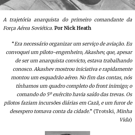
A trajetória anarquista do primeiro comandante da
Força Aérea Soviética.
Por Nick Heath
“
Era necessário organizar um serviço de aviação. Eu
convoquei um piloto-engenheiro, Akashev, que, apesar
de ser um anarquista convicto, estava trabalhando
conosco. Akashev mostrou iniciativa e rapidamente
montou um esquadrão aéreo. No fim das contas, nós
tínhamos um quadro completo do front inimigo; o
comando do 5º exército havia saído das trevas. Os
pilotos faziam incursões diárias em Cazã, e um furor de
desespero tomava conta da cidade.
” (Trotski,
Minha
Vida
)