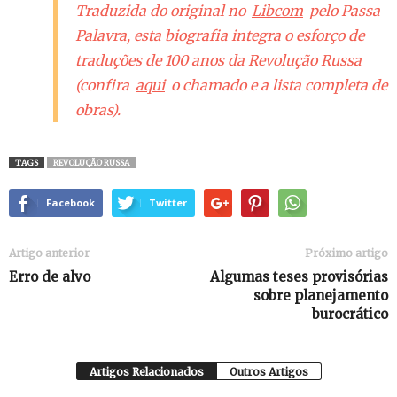
Traduzida do original no
Libcom
pelo Passa
Palavra, esta biografia integra o esforço de
traduções de 100 anos da Revolução Russa
(confira
aqui
o chamado e a lista completa de
obras).
TAGS
REVOLUÇÃO RUSSA
Facebook
Twitter
Artigo anterior
Próximo artigo
Erro de alvo
Algumas teses provisórias
sobre planejamento
burocrático
Artigos Relacionados
Outros Artigos