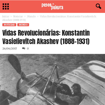
Início
Noticiar
Mundo
Vidas Revolucionárias: Konstantin Vasielievitch
Akashev (1888-1931)
NOTICIAR
MUNDO
Vidas Revolucionárias: Konstantin
Vasielievitch Akashev (1888-1931)
26/06/2017
0