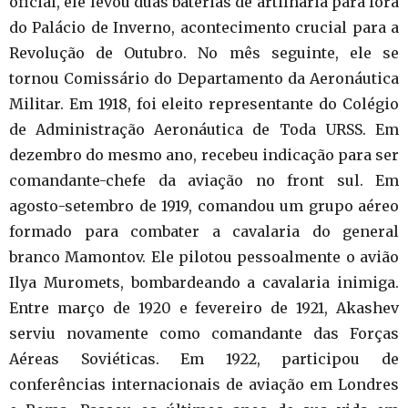
oficial, ele levou duas baterias de artilharia para fora
do Palácio de Inverno, acontecimento crucial para a
Revolução de Outubro. No mês seguinte, ele se
tornou Comissário do Departamento da Aeronáutica
Militar. Em 1918, foi eleito representante do Colégio
de Administração Aeronáutica de Toda URSS. Em
dezembro do mesmo ano, recebeu indicação para ser
comandante-chefe da aviação no front sul. Em
agosto-setembro de 1919, comandou um grupo aéreo
formado para combater a cavalaria do general
branco Mamontov. Ele pilotou pessoalmente o avião
Ilya Muromets, bombardeando a cavalaria inimiga.
Entre março de 1920 e fevereiro de 1921, Akashev
serviu novamente como comandante das Forças
Aéreas Soviéticas. Em 1922, participou de
conferências internacionais de aviação em Londres