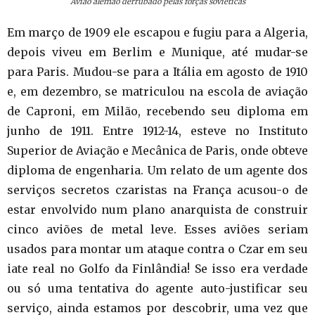
Avião alemão derrubado pelas forças soviéticas
Em março de 1909 ele escapou e fugiu para a Algeria,
depois viveu em Berlim e Munique, até mudar-se
para Paris. Mudou-se para a Itália em agosto de 1910
e, em dezembro, se matriculou na escola de aviação
de Caproni, em Milão, recebendo seu diploma em
junho de 1911. Entre 1912-14, esteve no Instituto
Superior de Aviação e Mecânica de Paris, onde obteve
diploma de engenharia. Um relato de um agente dos
serviços secretos czaristas na França acusou-o de
estar envolvido num plano anarquista de construir
cinco aviões de metal leve. Esses aviões seriam
usados para montar um ataque contra o Czar em seu
iate real no Golfo da Finlândia! Se isso era verdade
ou só uma tentativa do agente auto-justificar seu
serviço, ainda estamos por descobrir, uma vez que